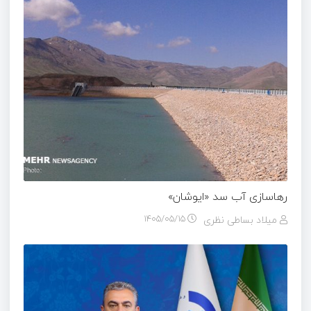
رهاسازی آب سد «ایوشان»
میلاد بساطی نظری
۱۴۰۵/۰۵/۱۵