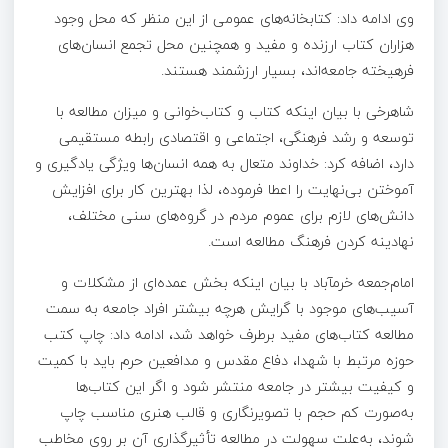
وی ادامه داد: کتابخانه‌های عمومی از این منظر که محل وجود
هزاران کتاب ارزنده و مفید و همچنین محل تجمع انسان‌های
فرهیخته جامعه‌اند، بسیار ارزشمند هستند.
شاهرخی با بیان اینکه کتاب و کتاب‌خوانی و میزان مطالعه با
توسعه و رشد فرهنگی، اجتماعی و اقتصادی رابطه مستقیمی
دارد، اضافه کرد: خداوند متعال به همه انسان‌ها ویژگی یادگیری و
آموختن بی‌نهایت را اعطا فرموده، لذا بهترین کار برای افزایش
دانش‌های لازم برای عموم مردم در گروه‌های سنی مختلف،
نهادینه کردن فرهنگ مطالعه است.
امام‌جمعه خرم‎آباد با بیان اینکه بخش عمده‌ای از مشکلات و
آسیب‌های موجود با گرایش هرچه بیشتر افراد جامعه به سمت
مطالعه کتاب‌های مفید برطرف خواهد شد، ادامه داد: چاپ کتب
حوزه مرتبط با شهدا، دفاع مقدس و مدافعین حرم باید با کمیت
و کیفیت بیشتر در جامعه منتشر شود و اگر این کتاب‌ها
به‌صورت کم حجم با تصویرنگاری و قالب هنری مناسب چاپ
شوند، به‌علت سهولت در مطالعه تأثیرگذاری آن بر روی مخاطب