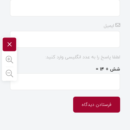
ایمیل
×
لطفا پاسخ را به عدد انگلیسی وارد کنید:
شش + ۱۴ =