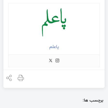
پاعلم
برچسب ها: