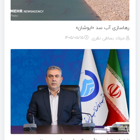
رهاسازی آب سد «ایوشان»
میلاد بساطی نظری
۱۴۰۵/۰۵/۱۵