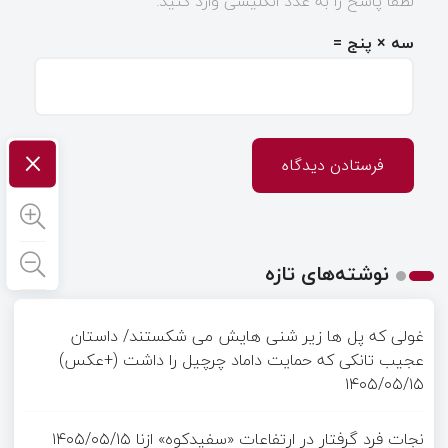
لطفا پاسخ را به عدد انگلیسی وارد کنید:
سه × پنج =
×
نوشته‌های تازه
غولی که پل ها زیر شنی هایش می شکستند/ داستان
عجیب تانکی که حمایت داماد چرچیل را داشت (+عکس)
۱۴۰۵/۰۵/۱۵
نجات فرد گرفتار در ارتفاعات «سفیدکوه» ازنا
۱۴۰۵/۰۵/۱۵