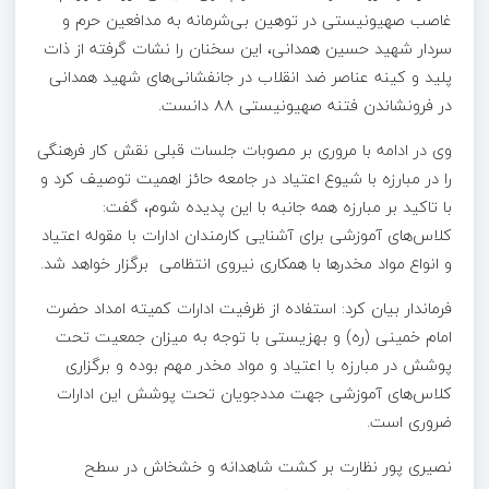
غاصب صهیونیستی در توهین بی‌شرمانه به مدافعین حرم و
سردار شهید حسین همدانی، این سخنان را نشات گرفته از ذات
پلید و کینه عناصر ضد انقلاب در جانفشانی‌های شهید همدانی
در فرونشاندن فتنه صهیونیستی ۸۸ دانست.
وی در ادامه با مروری بر مصوبات جلسات قبلی نقش کار فرهنگی
را در مبارزه با شیوع اعتیاد در جامعه حائز اهمیت توصیف کرد و
با تاکید بر مبارزه همه جانبه با این پدیده شوم، گفت:
کلاس‌های آموزشی برای آشنایی کارمندان ادارات با مقوله اعتیاد
و انواع مواد مخدرها با همکاری نیروی انتظامی برگزار خواهد شد.
فرماندار بیان کرد: استفاده از ظرفیت ادارات کمیته امداد حضرت
امام خمینی (ره) و بهزیستی با توجه به میزان جمعیت تحت
پوشش در مبارزه با اعتیاد و مواد مخدر مهم بوده و برگزاری
کلاس‌های آموزشی جهت مددجویان تحت پوشش این ادارات
ضروری است.
نصیری پور نظارت بر کشت شاهدانه و خشخاش در سطح