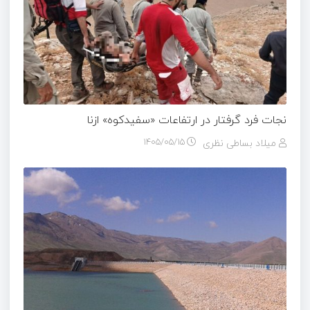
نجات فرد گرفتار در ارتفاعات «سفیدکوه» ازنا
میلاد بساطی نظری
۱۴۰۵/۰۵/۱۵