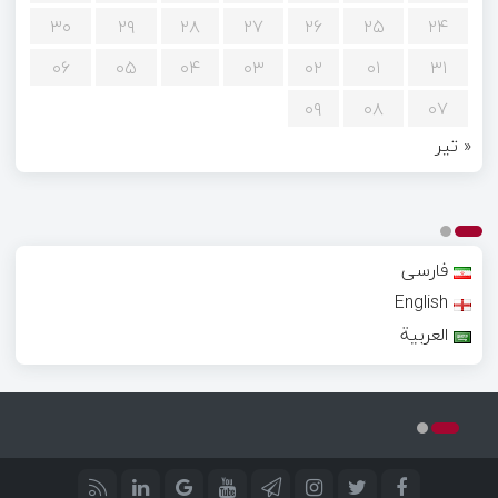
۳۰
۲۹
۲۸
۲۷
۲۶
۲۵
۲۴
۰۶
۰۵
۰۴
۰۳
۰۲
۰۱
۳۱
۰۹
۰۸
۰۷
« تیر
فارسی
English
العربية