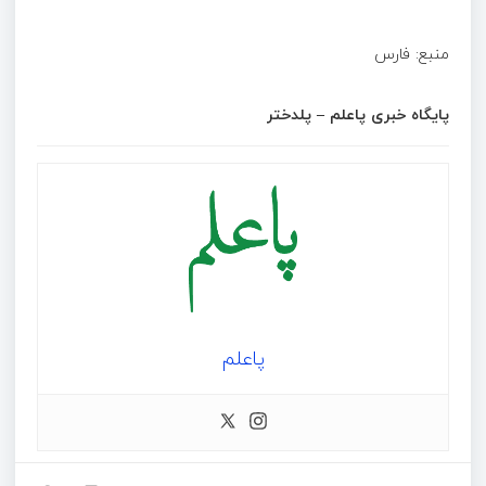
منبع: فارس
پایگاه خبری پاعلم – پلدختر
پاعلم