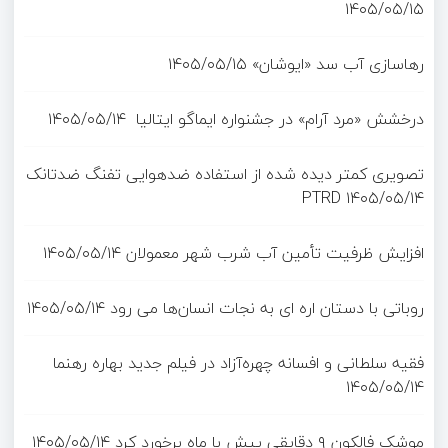
۱۴۰۵/۰۵/۱۵
رهاسازی آب سد «ایوشان»
۱۴۰۵/۰۵/۱۵
درخشش «مرد آرام» در جشنواره ایماگو ایتالیا
۱۴۰۵/۰۵/۱۴
تصویری کمتر دیده شده از استفاده ضدهوایی تفنگ ضدتانک
PTRD
۱۴۰۵/۰۵/۱۴
افزایش ظرفیت تأمین آب شرب شهر معمولان
۱۴۰۵/۰۵/۱۴
روباتی با دستان اره ای به نجات انسان‌ها می رود
۱۴۰۵/۰۵/۱۴
فقیه سلطانی و افسانه چهره‌آزاد در فیلم جدید بهاره رهنما
۱۴۰۵/۰۵/۱۴
موشک فالکون ۹ دقایقی پیش با ماه برخورد کرد
۱۴۰۵/۰۵/۱۴