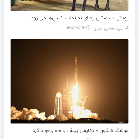
روباتی با دستان اره ای به نجات انسان‌ها می رود
علی بساطی نظری
۱۴۰۵/۰۵/۱۴
موشک فالکون ۹ دقایقی پیش با ماه برخورد کرد