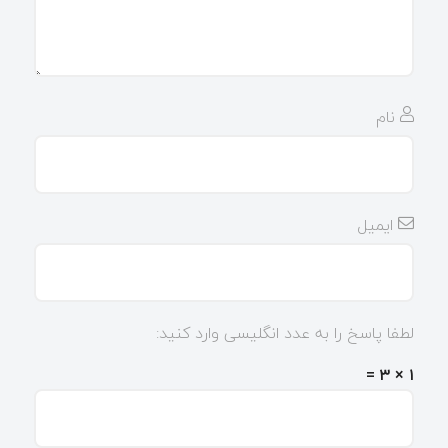
نام
ایمیل
لطفا پاسخ را به عدد انگلیسی وارد کنید:
۱ × ۳ =