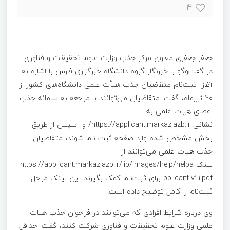
۴
جعفر جعفری معاون مرکز جذب وزارت علوم تحقیقات و فناوری
در گفت‌وگو با خبرنگار گروه دانشگاه خبرگزاری فارس با اشاره به
آغاز ثبت‌نام متقاضیان جذب هیأت علمی دانشگاه‌های کشور از
۲۰ تیرماه، گفت: متقاضیان می‌توانند با مراجعه به سامانه جذب
اعضای هیات علمی به
نشانی https://applicant.markazjazb.ir/ و سپس از طریق
بخش مشخص شده وارد صفحه ثبت نام شوند، متقاضیان
جذب هیات علمی می‌توانند از
لینک https://applicant.markazjazb.ir/lib/images/help/helpa
pplicant-v۱.۱.pdf برای ثبت‌نام کمک بگیرند. این لینک مراحل
ثبت‌نام را کامل توضیح داده است.
وی درباره شرایط افرادی که می‌توانند در فراخوان جذب هیات
علمی وزارت علوم تحقیقات و فناوری شرکت کنند، گفت: حداقل