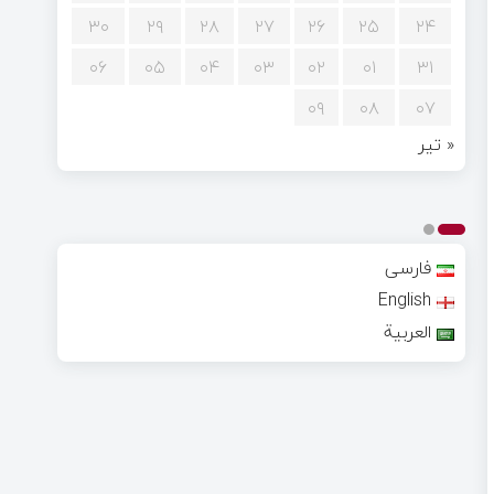
۳۰
۲۹
۲۸
۲۷
۲۶
۲۵
۲۴
۰۶
۰۵
۰۴
۰۳
۰۲
۰۱
۳۱
۰۹
۰۸
۰۷
« تیر
فارسی
English
العربية