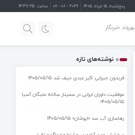
پنج‌شنبه, ۱۵ مرداد ۱۴۰۵
۲۰۲۶ - ۰۸ - ۰۶
ساعت :
13:47:26
روند خبرنگار
نوشته‌های تازه
فریدون جیرانی: اکبر عبدی حیف شد
۱۴۰۵/۰۵/۱۵
موفقیت داوران ایرانی در سمینار سالانه نخبگان آسیا
۱۴۰۵/۰۵/۱۵
رهاسازی آب سد «ایوشان»
۱۴۰۵/۰۵/۱۵
درخشش «مرد آرام» در جشنواره ایماگو ایتالیا