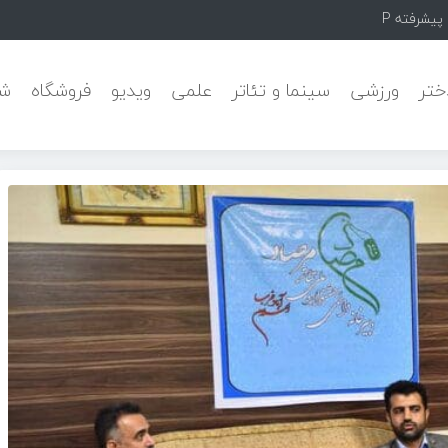
Pars خبر داد
ختر
ورزشی
سینما و تئاتر
علمی
ویدیو
فروشگاه
شه