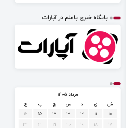
پایگاه خبری پاعلم در آپارات
مرداد ۱۴۰۵
ش
ی
د
س
چ
پ
ج
۱۶
۱۵
۱۴
۱۳
۱۲
۱۱
۱۰
۲۳
۲۲
۲۱
۲۰
۱۹
۱۸
۱۷