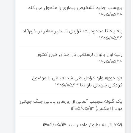
برچسب جدید تشخیص بیماری را متحول می کند
۱۴۰۵/۰۵/۱۴
پله پله تا محدودیت؛ تراژدی تسخیر معابر در خرم‌آباد
۱۴۰۵/۰۵/۱۴
رتبه اول بانوان لرستانی در اهدای خون کشور
۱۴۰۵/۰۵/۱۴
«رد موج» وارد مراحل فنی شد؛ فیلمی با موضوع
کودکان شهدای ناو دنا
۱۴۰۵/۰۵/۱۳
یک گلوله عجیب آلمانی از روزهای پایانی جنگ جهانی
دوم (+عکس)
۱۴۰۵/۰۵/۱۳
۷۵۹ اثر به «طلوع ماه» رسید
۱۴۰۵/۰۵/۱۳