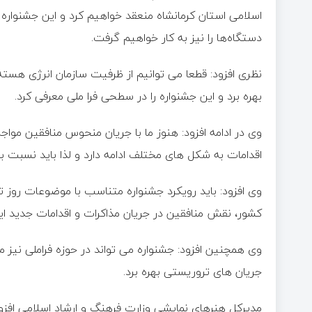
اسلامی استان کرمانشاه منعقد خواهیم کرد و این جشنواره 
دستگاه‌ها را نیز به کار خواهیم گرفت.
نظری افزود: قطعا می توانیم از ظرفیت سازمان انرژی هسته ا
بهره برد و این جشنواره را در سطحی فرا ملی معرفی کرد.
وی در ادامه افزود: هنوز ما با جریان منحوس منافقین موا
اقدامات به شکل های مختلف ادامه دارد و لذا باید نسبت ب
وی افزود: باید رویکرد جشنواره متناسب با موضوعات روز ت
کشور، نقش منافقین در جریان مذاکرات و اقدامات جدید این
وی همچنین افزود: جشنواره می تواند در حوزه فراملی نیز مو
جریان های تروریستی بهره برد.
مدیرکل هنرهای نمایشی وزارت فرهنگ و ارشاد اسلامی افزود