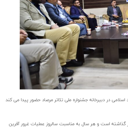
 اسلامی در دبیرخانه جشنواره ملی تئاتر مرصاد حضور پیدا می کند
ن ۱۲ دوره موفق را پشت سر گذاشته است و هر سال به مناسبت سالروز عملیات غرور آفرین