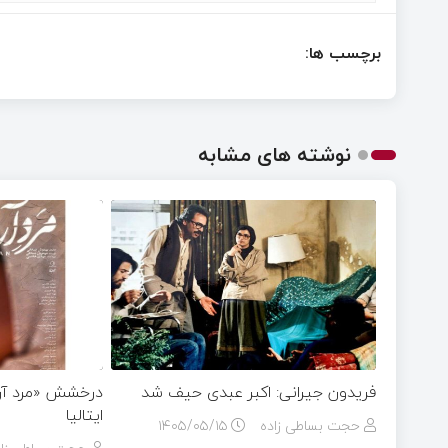
برچسب ها:
نوشته های مشابه
فریدون جیرانی: اکبر عبدی حیف شد
درخشش «مرد آرام
ایتالیا
حجت بساطی زاده
۱۴۰۵/۰۵/۱۵