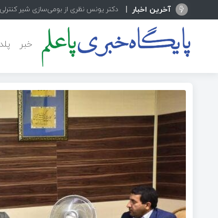
آخرین اخبار
دکتر یونس نظری از بومی‌سازی شیر کنترلی پیشرفته  Camflex
خبر
پلد