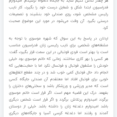
هر چقدر تلاش کنیم شاید به جایگاه دلخواه نرسیدم. امیدوارم
فدراسیون ابتدا شکل و شمایل درست خود را بگیرد، کار نایب
رئیس مشخص شود، روی صندلی خود بنشیند و تصمیمات
درستی بگیرد. آن وقت می‌شود در مورد این موضوع صحبت
کرد.
اردلان در پاسخ به این سوال که شهره موسوی با توجه به
مشغله‌های شخصی برای نایب رئیسی زنان فدراسیون مناسب
است یا بهتر است فردی فوتبالی در این سمت قرار بگیرد، گفت:
هر کسی را بهر کاری ساختند. زمانی که خانم موسوی بود خیلی
خودش را مشغول فوتبال و فوتسال نکرد اما با حمایت‌هایی که
انجام داد حال فوتبال کمی خوب شد و در چند مقطع اتفاق‌های
خوبی برای فوتبال افتاد اما معتقدم آن صندلی جایگاه کسی
است که مدیر ورزشی و ورزشکار باشد و سختی‌های دختران را
بفهمد. درک این قضیه مهم است. اگر قرار است خانم موسوی
برگردد امیدوارم پرتلاش برگردد و اگر قرار است شخص دیگری
باشد امیدوارم دغدغه زنان را داشته باشد. خیلی از دوستان
آمدند و رفتند اما دغدغه کرسی آسیا و جایگاه‌های دیگری