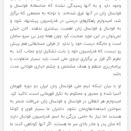
وجود دارد و به آنها رسیدگی نشده که متاسفانه فوتسال و
فوتسال زنان در آنها غرق شده‌اند. با توجه به مجمعی که برگزار
شد، امیدوارم راهکارهای درستی در فدراسیون پیشنهاد شود و
به فوتبال و فوتسال زنان اهمیت بیشتری بدهند. الان خیلی
نمی‌توان در این مورد صحبت کرد چون همه چیز بی سرو سامان
است و جایگاه درست خود را ندارد. از طرفی مسابقاتی هم پیش
رو نیست که فدراسیون خود را بابت تشکیل اردو مجاب کند. به
نظرم اگر قرار بر برگزاری اردوی ملی است باید بسیار متفاوت، با
برنامه‌ریزی منظم و هدف مشخص و چشم اندازی طولانی مدت
باشد.
او با بیان اینکه تیم ملی فوتسال زنان ایران دو دوره قهرمان
آسیا شده و مجبور و محکوم به تکرار قهرمانی است، تاکید کرد:
امیدوارم هر اتفاقی در فوتسال و فوتسال زنان می‌افتد منجر به
سوختن استعدادهای‌مان نشود. دختران ما بسیار قوی و کوشا
هستند اما نیاز به حامی بزرگی به اسم فدراسیون فوتبال دارند
که مثل پدر و مادر بالای سر ما هستند. اگر آنها کوتاهی کنند ما