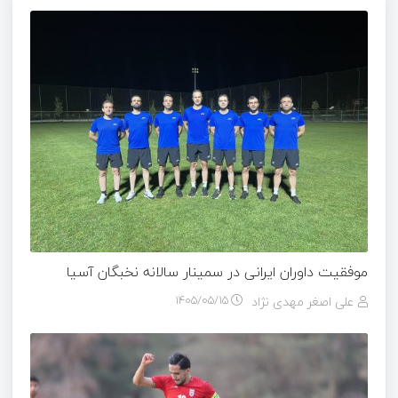
موفقیت داوران ایرانی در سمینار سالانه نخبگان آسیا
علی اصغر مهدی نژاد
۱۴۰۵/۰۵/۱۵