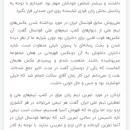
داشتند و بیشتر شخص خودشان مهم بود. امیدارم با توجه به
پتانسل بخش زنان فردی شایسته روی این صندلی قرار بگیرد.
ملی‌پوش سابق فوتسال ایران در مورد برداشته شدن عکس‌های
تیم ملی از دیوارهای کمپ تیم‌های ملی فوتسال گفت: آن
عکس‌ها قوت قلبی برای دختران بود چون شرایط ما از نظر دیده
شدن و بحث رسانه‌ای با پسران خیلی متفاوت است. شاید
دختران دلخوش به آن دوعکس قهرمانی در همان مجموعه
سرپوشیده باشند. متعجب شدم و پرسیدم عکس هایمان
کجاست که یکی از دوستان گفت در مدت اخیر جمع شده‌اند.
علت را نمی‌دانم. این کار زمان آقای ساکت انجام شد که خیلی
خوشایند بود و حس و حال خوبی داشت.
اردلان در مورد تمرین تیم زنان عراق در کمپ تیم‌های ملی و
تعطیلی تیم ملی ایران گفت: هر تیمی می‌تواند در هر کشوری
اردو بزند اما برای ما که قهرمان آسیا هستیم، سخت است تیمی
تازه تاسیس در سالنی تمرین کند که بچه‌ها فوتسال ایران در
آنجا تمرین کرده‌اند و الان اردو و تمرینی ندارند. با توجه به کادر