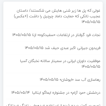
غولی که پل ها زیر شنی هایش می شکستند/ داستان
عجیب تانکی که حمایت داماد چرچیل را داشت (+عکس)
۱۴۰۵/۰۵/۱۵
نجات فرد گرفتار در ارتفاعات «سفیدکوه» ازنا
۱۴۰۵/۰۵/۱۵
فریدون جیرانی: اکبر عبدی حیف شد
۱۴۰۵/۰۵/۱۵
موفقیت داوران ایرانی در سمینار سالانه نخبگان آسیا
۱۴۰۵/۰۵/۱۵
رهاسازی آب سد «ایوشان»
۱۴۰۵/۰۵/۱۵
درخشش «مرد آرام» در جشنواره ایماگو ایتالیا
۱۴۰۵/۰۵/۱۴
تصویری کمتر دیده شده از استفاده ضدهوایی تفنگ ضدتانک