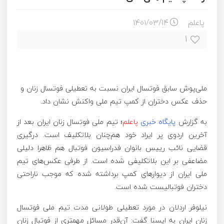
پاعلم
۱۴۰۱/۰۳/۱۴
۱
ملی‌پوش سابق فوتسال ایران نسبت به تعطیلی فوتسال زنان و
حذف عکس دختران از کمپ تیم ملی واکنش نشان داد.
به گزارش
پایگاه خبری
پاعلم
؛ تیم ملی فوتسال زنان ایران بعد از
آخرین اردوی پر ایراد خود هم‌چنان بلاتکلیف است. درگیری
قضایی نائب رییس بانوان فدراسیون فوتبال هم ظاهرا دلیلی
مضاعفی بر این بلاتکلیفی شده است. از طرفی عکس‌های تیم
ملی ایران از دیوارهای کمپ برداشته شده که موجب ناراحتی
دختران فوتبالیست شده است.
نیلوفر اردلان در مورد تعطیلی طولانی مدت تیم ملی فوتسال
زنان ایران به ایسنا گفت: آن‌قدر مسائل مهمتری از فوتبال زنان