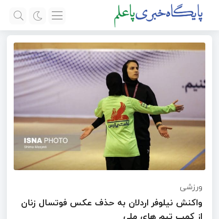
ورزشی
واکنش نیلوفر اردلان به حذف عکس فوتسال زنان
از کمپ تیم های ملی