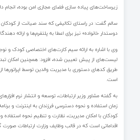
زیرساخت‌های پیاده سازی فضای مجازی امن بوده، انجام دا
سالم گفت: در راستای تکالیفی که سند صیانت از کودکان د
دوستدار خانواده» نیز برای اعطا به پلتفرم‌ها و ارائه دهندگ
وی با اشاره به ارائه سیم کارت‌های اختصاصی کودک و نوج
لیست‌های از پیش تعیین شده، افزود: همچنین امکان تبدی
طریق کدهای دستوری با مدیریت والدین توسط اپراتورها از
است.
به گفته مشاور وزیر ارتباطات، توسعه و انتشار نرم افزارهای
زمان استفاده و نحوه دسترسی فرزندان به اینترنت و برن
کودکان با امکان مدیریت، نظارت و تنظیم نحوه استفاده و س
اقداماتی است که در قالب وظایف وزارت ارتباطات صورت گ