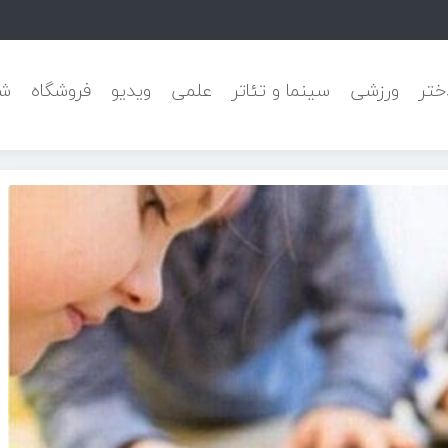
یشرفته Pa
ختر
ورزشی
سینما و تئاتر
علمی
ویدیو
فروشگاه
شه