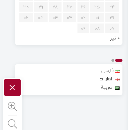
۳۰
۲۹
۲۸
۲۷
۲۶
۲۵
۲۴
۰۶
۰۵
۰۴
۰۳
۰۲
۰۱
۳۱
۰۹
۰۸
۰۷
« تیر
فارسی
English
×
العربية