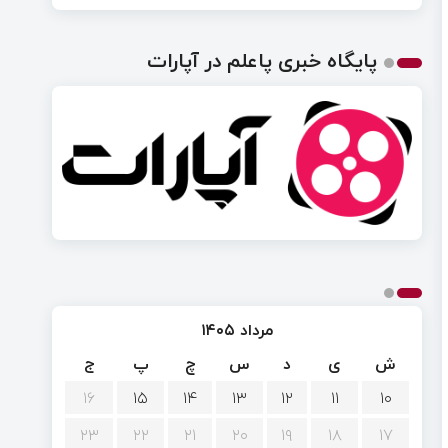
پایگاه خبری پاعلم در آپارات
مرداد ۱۴۰۵
ش
ی
د
س
چ
پ
ج
۱۶
۱۵
۱۴
۱۳
۱۲
۱۱
۱۰
۲۳
۲۲
۲۱
۲۰
۱۹
۱۸
۱۷