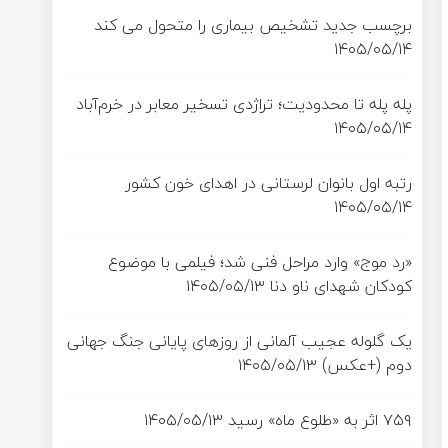
برچسب جدید تشخیص بیماری را متحول می کند
۱۴۰۵/۰۵/۱۴
پله پله تا محدودیت؛ تراژدی تسخیر معابر در خرم‌آباد
۱۴۰۵/۰۵/۱۴
رتبه اول بانوان لرستانی در اهدای خون کشور
۱۴۰۵/۰۵/۱۴
«رد موج» وارد مراحل فنی شد؛ فیلمی با موضوع
کودکان شهدای ناو دنا
۱۴۰۵/۰۵/۱۳
یک گلوله عجیب آلمانی از روزهای پایانی جنگ جهانی
دوم (+عکس)
۱۴۰۵/۰۵/۱۳
۷۵۹ اثر به «طلوع ماه» رسید
۱۴۰۵/۰۵/۱۳