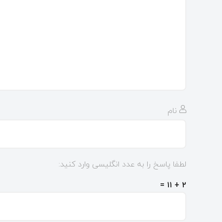
نام
لطفا پاسخ را به عدد انگلیسی وارد کنید:
۲ + ۱۱ =