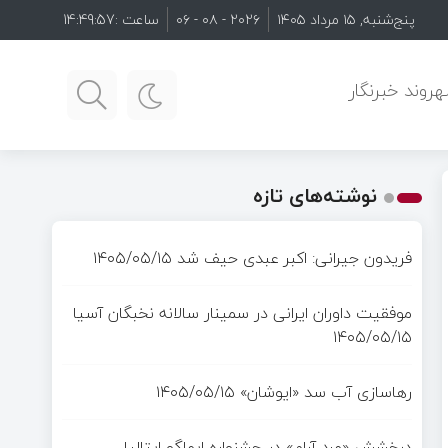
پنج‌شنبه, ۱۵ مرداد ۱۴۰۵
۲۰۲۶ - ۰۸ - ۰۶
ساعت :
14:49:58
روند خبرنگار
نوشته‌های تازه
فریدون جیرانی: اکبر عبدی حیف شد
۱۴۰۵/۰۵/۱۵
موفقیت داوران ایرانی در سمینار سالانه نخبگان آسیا
۱۴۰۵/۰۵/۱۵
رهاسازی آب سد «ایوشان»
۱۴۰۵/۰۵/۱۵
درخشش «مرد آرام» در جشنواره ایماگو ایتالیا