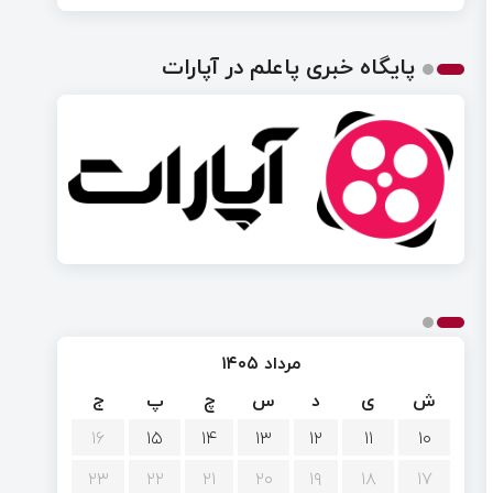
پایگاه خبری پاعلم در آپارات
مرداد ۱۴۰۵
ش
ی
د
س
چ
پ
ج
۱۶
۱۵
۱۴
۱۳
۱۲
۱۱
۱۰
۲۳
۲۲
۲۱
۲۰
۱۹
۱۸
۱۷