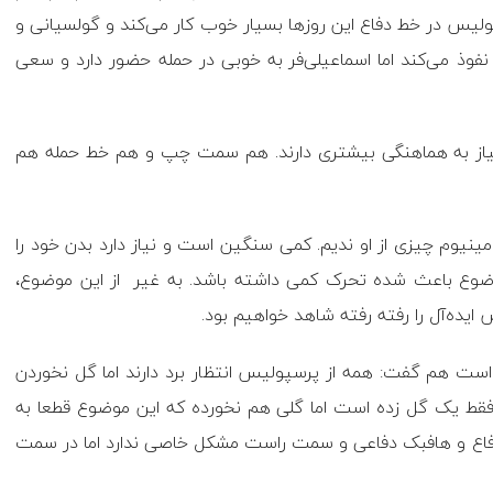
یس در خط دفاع این روزها بسیار خوب کار می‌کند و گولسیانی و
ر نفوذ می‌کند اما اسماعیلی‌فر به خوبی در حمله حضور دارد و سعی
از به هماهنگی بیشتری دارند. هم سمت چپ و هم خط حمله هم
لومینیوم چیزی از او ندیم. کمی سنگین است و نیاز دارد بدن خود را
موضوع باعث شده تحرک کمی داشته باشد. به غیر از این موضوع،
ده‌آل را رفته رفته شاهد خواهیم بود.
است هم گفت: همه از پرسپولیس انتظار برد دارند اما گل نخوردن
 یک گل زده است اما گلی هم نخورده که این موضوع قطعا به
دفاع و هافبک دفاعی و سمت راست مشکل خاصی ندارد اما در سمت