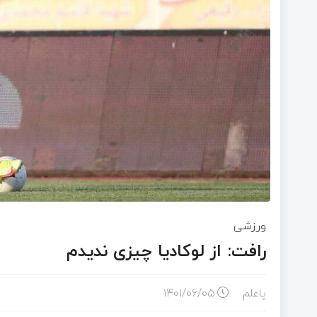
ورزشی
رافت: از لوکادیا چیزی ندیدم
پاعلم
۱۴۰۱/۰۶/۰۵