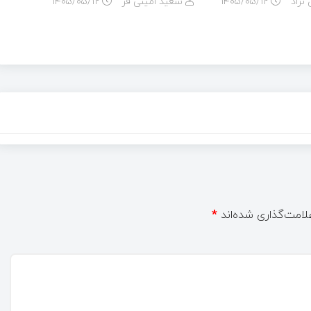
نژاد
۱۴۰۵/۰۵/۱۲
سعید امینی فر
۱۴۰۵/۰۵/۱۲
لامت‌گذاری شده‌اند
*