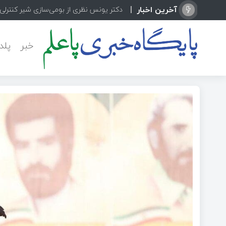
آخرین اخبار
دکتر یونس نظری از بومی‌سازی شیر کنترلی پیشرفته lex
خبر
پلد