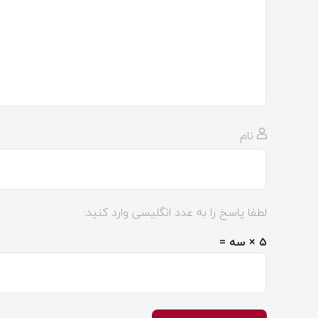
نام
لطفا پاسخ را به عدد انگلیسی وارد کنید:
۵ × سه =