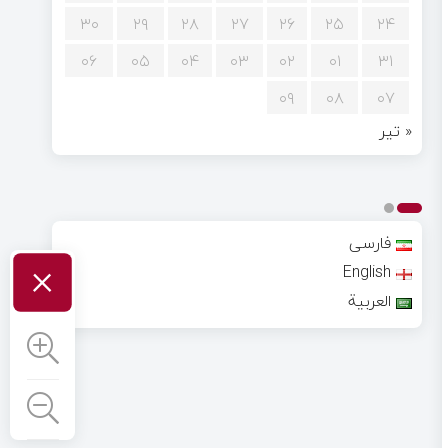
۳۰
۲۹
۲۸
۲۷
۲۶
۲۵
۲۴
۰۶
۰۵
۰۴
۰۳
۰۲
۰۱
۳۱
۰۹
۰۸
۰۷
« تیر
فارسی
×
English
العربية