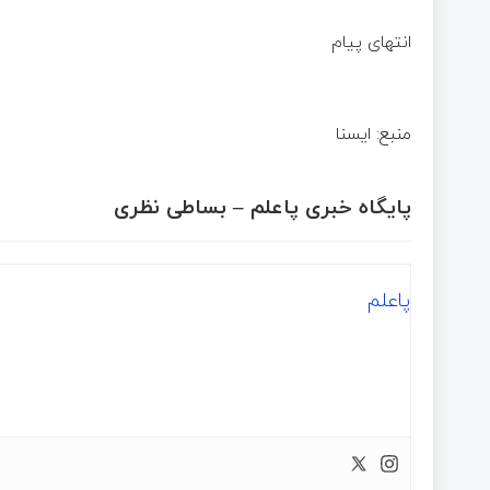
انتهای پیام
منبع: ایسنا
پایگاه خبری پاعلم – بساطی نظری
پاعلم