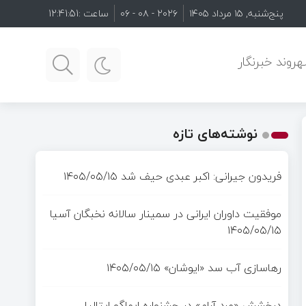
پنج‌شنبه, ۱۵ مرداد ۱۴۰۵
۲۰۲۶ - ۰۸ - ۰۶
ساعت :
12:41:53
روند خبرنگار
نوشته‌های تازه
فریدون جیرانی: اکبر عبدی حیف شد
۱۴۰۵/۰۵/۱۵
موفقیت داوران ایرانی در سمینار سالانه نخبگان آسیا
۱۴۰۵/۰۵/۱۵
رهاسازی آب سد «ایوشان»
۱۴۰۵/۰۵/۱۵
درخشش «مرد آرام» در جشنواره ایماگو ایتالیا