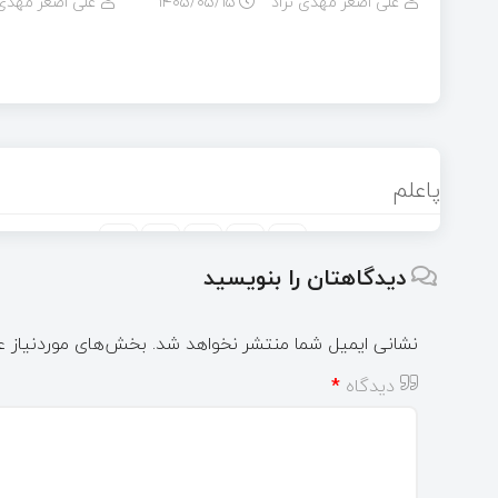
علی اصغر مهدی نژاد
۱۴۰۵/۰۵/۱۵
علی اصغر مهدی 
پاعلم
دیدگاهتان را بنویسید
نشانی ایمیل شما منتشر نخواهد شد.
بخش‌های موردنیاز ع
دیدگاه
*