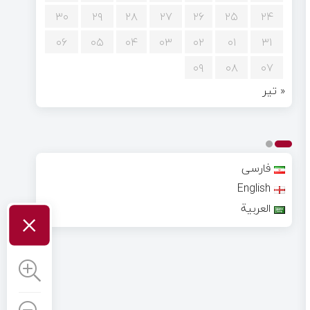
۳۰
۲۹
۲۸
۲۷
۲۶
۲۵
۲۴
۰۶
۰۵
۰۴
۰۳
۰۲
۰۱
۳۱
۰۹
۰۸
۰۷
« تیر
فارسی
English
×
العربية