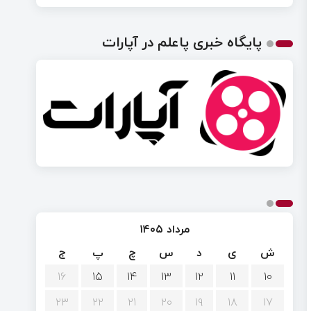
پایگاه خبری پاعلم در آپارات
مرداد ۱۴۰۵
ش
ی
د
س
چ
پ
ج
۱۶
۱۵
۱۴
۱۳
۱۲
۱۱
۱۰
۲۳
۲۲
۲۱
۲۰
۱۹
۱۸
۱۷