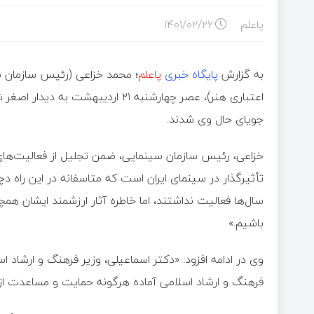
پاعلم
۱۴۰۱/۰۲/۲۲
به گزارش
پایگاه خبری
پاعلم
؛ محمد خزاعی (رئیس سازمان س
اعتباری هنر)، عصر چهارشنبه ۲۱ ارد
جویای حال وی شدند.
خزاعی، رئیس سازمان سینمایی، ضمن تجلیل از فعالیت‌های
تأثیرگذار در سینمای ایران است که متاسفانه در این راه دچا
سال‌ها فعالیت نداشتند، اما خاطره آثار ارزشمند ایشان هم
باشیم.»
وی در ادامه افزود: «دکتر اسماعیلی، وزیر فرهنگ و ارشا
فرهنگ و ارشاد اسلامی آماده هرگونه حمایت و مساعدت از