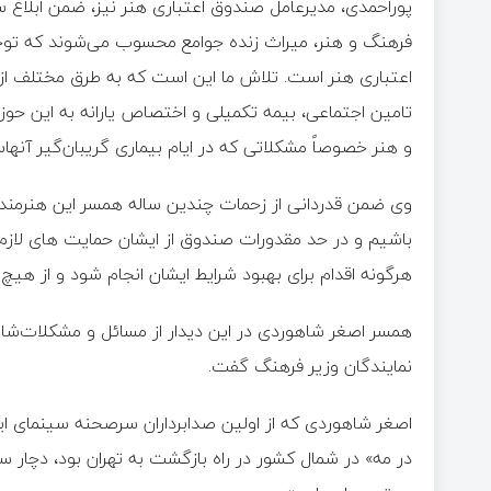
پوراحمدی، مدیرعامل صندوق اعتباری هنر نیز، ضمن ابلاغ 
فرهنگ و هنر، میراث زنده جوامع محسوب می‌شوند که توجه
اعتباری هنر است. تلاش ما این است که به طرق مختلف از
تامین اجتماعی، بیمه تکمیلی و اختصاص یارانه به این ح
و هنر خصوصاً مشکلاتی که در ایام بیماری گریبان‌گیر آنه
وی ضمن قدردانی از زحمات چندین ساله همسر این هنرمند ا
باشیم و در حد مقدورات صندوق از ایشان حمایت های لازم 
هرگونه اقدام برای بهبود شرایط ایشان انجام شود و از هیچ
همسر اصغر شاهوردی در این دیدار از مسائل و مشکلات‌شان د
نمایندگان وزیر فرهنگ گفت.
در مه» در شمال کشور در راه بازگشت به تهران بود، دچار س