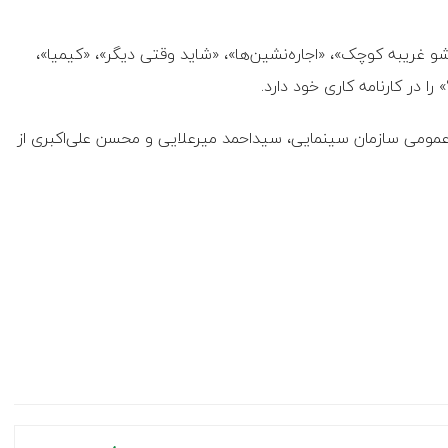
اشو غریبه کوچک»، «اجاره‌نشین‌ها»، «شاید وقتی دیگر»، «کیمیا»،
 در کارنامه کاری خود دارد.
 عمومی سازمان سینمایی، سیداحمد میرعلایی و محسن علی‌اکبری از