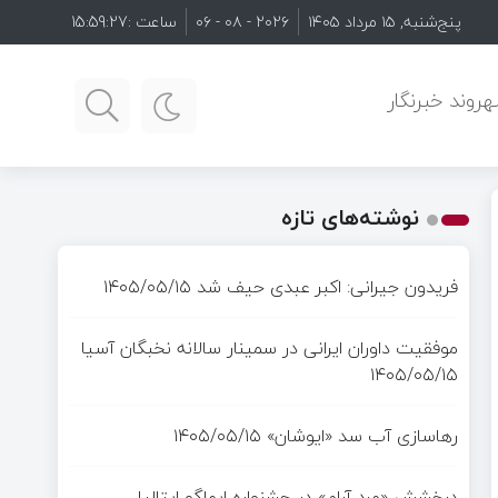
پنج‌شنبه, ۱۵ مرداد ۱۴۰۵
۲۰۲۶ - ۰۸ - ۰۶
ساعت :
15:59:29
روند خبرنگار
نوشته‌های تازه
فریدون جیرانی: اکبر عبدی حیف شد
۱۴۰۵/۰۵/۱۵
موفقیت داوران ایرانی در سمینار سالانه نخبگان آسیا
۱۴۰۵/۰۵/۱۵
رهاسازی آب سد «ایوشان»
۱۴۰۵/۰۵/۱۵
درخشش «مرد آرام» در جشنواره ایماگو ایتالیا