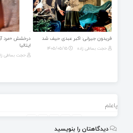
فریدون جیرانی: اکبر عبدی حیف شد
درخشش «مرد آرام
ایتالیا
حجت بساطی زاده
۱۴۰۵/۰۵/۱۵
حجت بساطی زاد
پاعلم
دیدگاهتان را بنویسید