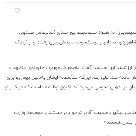
۱
ینمایی)، به همراه سیدمجید پوراحمدی (مدیرعامل صندوق
یبهشت به دیدار اصغر شاهوردی، صدابردار پیشکسوت سینمای ایران رفتند و از نزدیک
 ارزشمند این هنرمند گفت: «اصغر شاهوردی، هنرمندی متعهد و
ر حادثه شد. علی رغم این‌که متأسفانه ایشان به‌دلیل بیماری، برای
چنان در اذهان عمومی می‌درخشد. اکنون وظیفه ماست که در کنار او
د اسلامی پیگیر وضعیت آقای شاهوردی هستند و مجموعه وزارت
 ایشان هستند.»