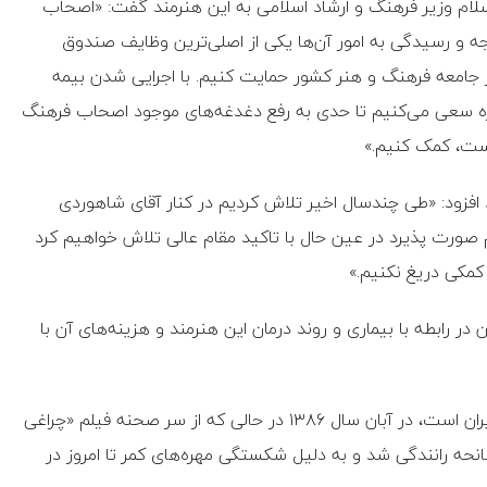
سلام وزیر فرهنگ و ارشاد اسلامی به این هنرمند گفت: «اصحاب
 و رسیدگی به امور آن‌ها یکی از اصلی‌ترین وظایف صندوق
 جامعه فرهنگ و هنر کشور حمایت کنیم. با اجرایی شدن بیمه
وزه سعی می‌کنیم تا حدی به رفع دغدغه‌های موجود اصحاب فرهنگ
است، کمک کنیم.»
فزود: «طی چندسال اخیر تلاش کردیم در کنار آقای شاهوردی
صورت پذیرد در عین حال با تاکید مقام عالی تلاش خواهیم کرد
 کمکی دریغ نکنیم.»
ر رابطه با بیماری و روند درمان این هنرمند و هزینه‌های آن با
اصغر شاهوردی که از اولین صدابرداران سرصحنه سینمای ایران است، در آبان‌ سال ۱۳۸۶ در حالی که از سر صحنه فیلم «چراغی
انحه رانندگی شد و به دلیل شکستگی مهره‌های کمر تا امروز در