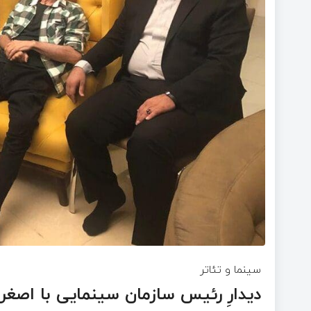
سینما و تئاتر
دیدارِ رئیس سازمان سینمایی با اصغر