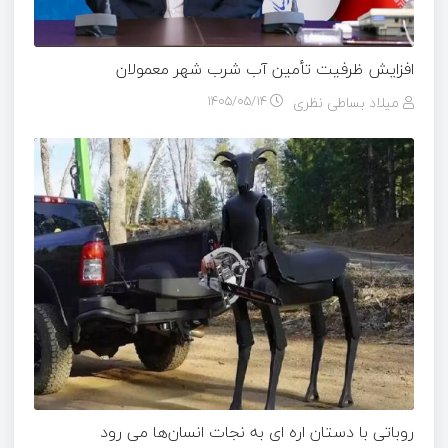
افزایش ظرفیت تأمین آب شرب شهر معمولان
میلاد بساطی نظری
۱۴۰۵/۰۵/۱۴
روباتی با دستان اره ای به نجات انسان‌ها می رود