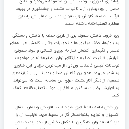
راه‌اندازی فناوری نانوحباب در این مجموعه می‌گذرد و نتایج
حاصل از بهره‌برداری آن، تأثیرات مثبت و چشمگیری در بهبود
فرآیند تصفیه، کاهش هزینه‌های عملیاتی و افزایش پایداری
عملکرد تصفیه‌خانه داشته است.
وی افزود: کاهش مصرف برق از طریق حذف یا کاهش وابستگی
به بلوئرها، حذف دیفیوزرها و تجهیزات جانبی، کاهش هزینه‌های
تعمیر و نگهداری، کاهش نیاز به نیروی انسانی و مواد مصرفی،
افزایش ظرفیت تصفیه و ارتقای توان تصفیه‌خانه در مواجهه با
نوسانات کیفی فاضلاب ورودی، از مهم‌ترین مزایای این فناوری
به شمار می‌رود. همچنین کاهش صدا و بوی ناشی از فرآیندهای
تصفیه، از دیگر آثار مثبت اجرای این سامانه است که می‌تواند
به افزایش رضایت ساکنان مناطق پیرامونی تصفیه‌خانه‌ها کمک
کند.
نوربخش ادامه داد: فناوری نانوحباب با افزایش راندمان انتقال
اکسیژن و توزیع یکنواخت‌تر گاز در محیط مایع، قابلیت آن را
دارد که به‌عنوان جایگزین یا مکمل بخشی از تجهیزات متداول