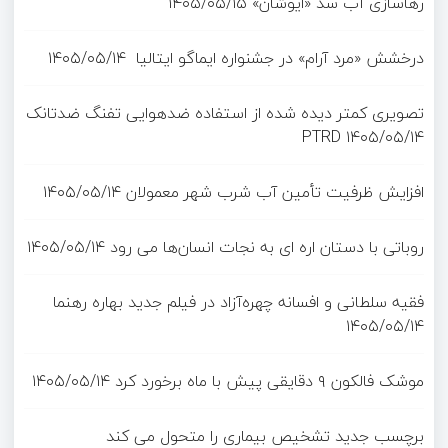
رهاسازی آب سد «ایوشان»
۱۴۰۵/۰۵/۱۵
درخشش «مرد آرام» در جشنواره ایماگو ایتالیا
۱۴۰۵/۰۵/۱۴
تصویری کمتر دیده شده از استفاده ضدهوایی تفنگ ضدتانک
PTRD
۱۴۰۵/۰۵/۱۴
افزایش ظرفیت تأمین آب شرب شهر معمولان
۱۴۰۵/۰۵/۱۴
روباتی با دستان اره ای به نجات انسان‌ها می رود
۱۴۰۵/۰۵/۱۴
فقیه سلطانی و افسانه چهره‌آزاد در فیلم جدید بهاره رهنما
۱۴۰۵/۰۵/۱۴
موشک فالکون ۹ دقایقی پیش با ماه برخورد کرد
۱۴۰۵/۰۵/۱۴
برچسب جدید تشخیص بیماری را متحول می کند