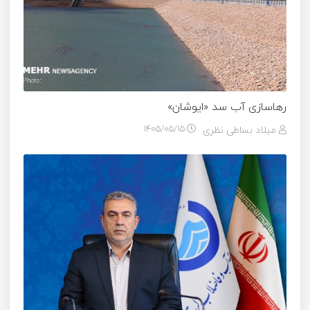
رهاسازی آب سد «ایوشان»
میلاد بساطی نظری
۱۴۰۵/۰۵/۱۵