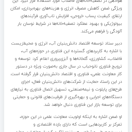
هوادهی در تصفیه‌خانه‌های فاضلاب مورد استفاده قرار گیرد. این
ویژگی ضمن کاهش مصرف انرژی و هزینه‌های بهره‌برداری، امکان
ارتقای کیفیت پساب خروجی، افزایش تاب‌آوری فرآیندهای
بیولوژیکی و بهبود عملکرد تصفیه‌خانه‌ها در شرایط نوسان بار
آلودگی را فراهم می‌کند.
دبیر ستاد توسعه اقتصاد دانش‌بنیان آب، انرژی و محیط‌زیست
با اشاره به کاربردهای گسترده این فناوری در حوزه‌های آب،
فاضلاب، کشاورزی، گلخانه‌ها و آبزی‌پروری اعلام کرد: توسعه و
ترویج فناوری نانوحباب در سال جاری به‌صورت ویژه در دستور
کار معاونت علمی، فناوری و اقتصاد دانش‌بنیان قرار گرفته است.
در این راستا، حمایت از شرکت‌های دانش‌بنیان فعال، اجرای
طرح‌های پایلوت و نیمه‌صنعتی، تسهیل اتصال فناوری به نیازهای
دستگاه‌های اجرایی و بهره‌گیری از ظرفیت‌های قانونی و حمایتی
برای توسعه بازار این فناوری دنبال خواهد شد.
او ضمن اشاره به اینکه اولویت معاونت علمی در این حوزه،
تمرکز بر کاربردهایی است که دارای بازده اقتصادی و
زیست‌محیطی مشخص هستند؛ تاکید کرد: از جمله این موارد