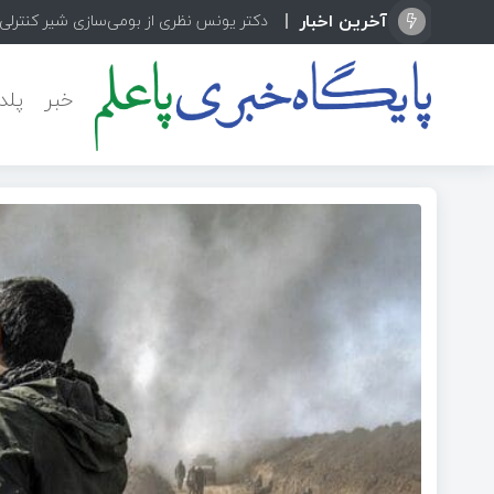
آخرین اخبار
دکتر یونس نظری از بومی‌سازی شیر کنترلی پیشرفته  Camflex
خبر
پلد