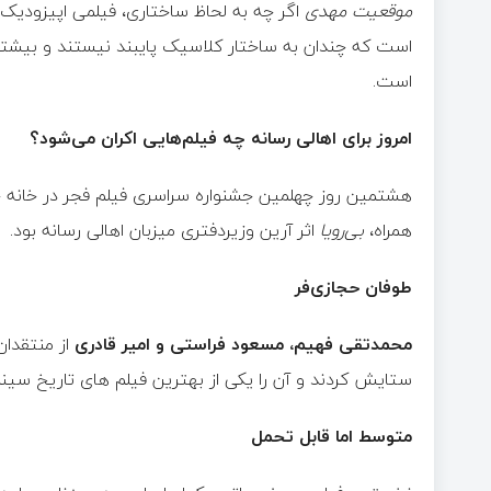
موقعیت مهدی
اگر چه به لحاظ ساختاری، فیلمی اپیزودیک 
است که چندان به ساختار کلاسیک پایبند نیستند و بیشتر ن
است.
امروز برای اهالی رسانه چه فیلم‌هایی اکران می‌شود؟
هشتمین روز چهلمین جشنواره سراسری فیلم فجر در خانه ج
همراه،
بی‌رویا
اثر آرین وزیردفتری میزبان اهالی رسانه بود.
طوفان حجازی‌فر
محمدتقی فهیم، مسعود فراستی و امیر قادری
از منتقدان
ستایش کردند و آن را یکی از بهترین فیلم های تاریخ سینما
متوسط اما قابل تحمل