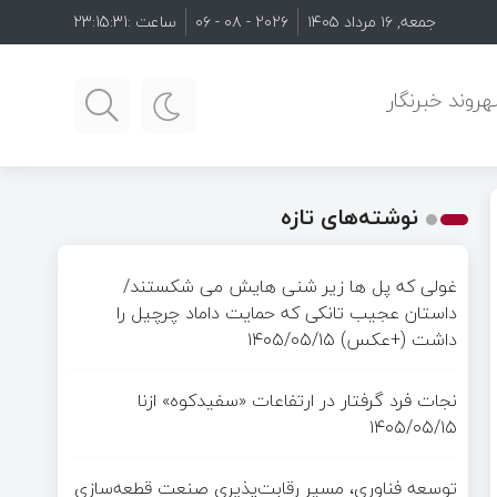
جمعه, ۱۶ مرداد ۱۴۰۵
۲۰۲۶ - ۰۸ - ۰۶
ساعت :
23:15:33
روند خبرنگار
نوشته‌های تازه
غولی که پل ها زیر شنی هایش می شکستند/
داستان عجیب تانکی که حمایت داماد چرچیل را
داشت (+عکس)
۱۴۰۵/۰۵/۱۵
نجات فرد گرفتار در ارتفاعات «سفیدکوه» ازنا
۱۴۰۵/۰۵/۱۵
توسعه فناوری، مسیر رقابت‌پذیری صنعت قطعه‌سازی