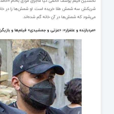
نخستین فیلم یوسف حاتمی کیا ماجرای مردی به‌نام «حامد» 
شریکش سه شمش طلا خریده است. او شمش‌ها را در خانه‌
می‌شود که شمش‌ها در آن خانه گم شده‌اند.
«مردبازنده و علفزار»؛ «عزتی و جمشیدی» فیلم‌ها و بازیگ