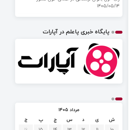
۱۴۰۵/۰۵/۱۴
پایگاه خبری پاعلم در آپارات
مرداد ۱۴۰۵
ش
ی
د
س
چ
پ
ج
۱۶
۱۵
۱۴
۱۳
۱۲
۱۱
۱۰