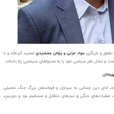
علفزار
و بازیگری
جواد عزتی و پژمان‌ جمشیدی
تمجید کرده‌اند و با
 بحث و تبادل نظر سیاسی خود را به محتواهای سینمایی راه داده‌اند.
دس با وجود تعدد تولیدات ۴دهه‌ای خود، ادای دین چندانی به سرداران و فرماندهان بزرگ جنگ تحمیلی
 در دهه ۶۰ و ۷۰، بیشتر معطوف عملیات‌های جنگی و نبردهای متقابل و مستقیم بود و دوربین،