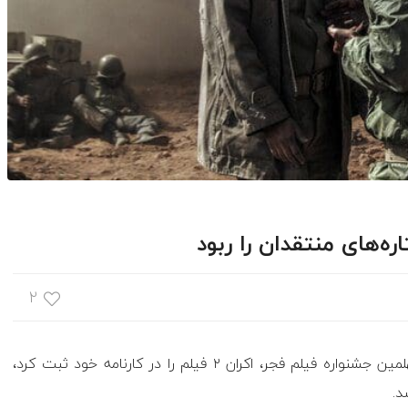
ه‌های منتقدان را ربود
۲
؛، هشتمین روز از برگزاری چهلمین جشنواره فیلم فجر، اکران ۲ فیلم را در کارنامه خود ثبت کرد،