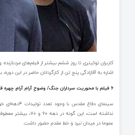
کاربران توئیتری تا روز ششم بیشتر از فیلم‌های
مردبازنده
و
اشاره به آقازادگی پنج تن از کارگردانان حاضر در این دوره،
۶ فیلم با محوریت سرداران جنگ/ وضوحِ آرام آرامِ چهره‌ قهرمانان
سینمای دفاع مق
نداشته است، این گونه
عموما در میدان نبرد و خط مقدم حضور داشت.