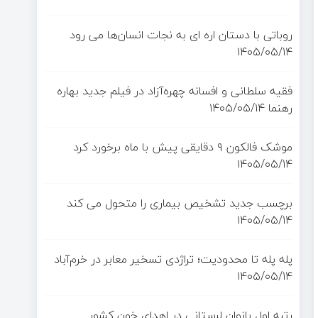
روباتی با دستان اره ای به نجات انسان‌ها می رود
۱۴۰۵/۰۵/۱۴
فقیه سلطانی و افسانه چهره‌آزاد در فیلم جدید بهاره
رهنما
۱۴۰۵/۰۵/۱۴
موشک فالکون ۹ دقایقی پیش با ماه برخورد کرد
۱۴۰۵/۰۵/۱۴
برچسب جدید تشخیص بیماری را متحول می کند
۱۴۰۵/۰۵/۱۴
پله پله تا محدودیت؛ تراژدی تسخیر معابر در خرم‌آباد
۱۴۰۵/۰۵/۱۴
رتبه اول بانوان لرستانی در اهدای خون کشور