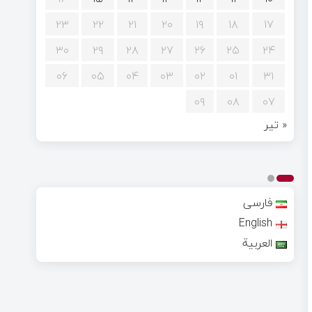
۲۳
۲۲
۲۱
۲۰
۱۹
۱۸
۱۷
۳۰
۲۹
۲۸
۲۷
۲۶
۲۵
۲۴
۰۶
۰۵
۰۴
۰۳
۰۲
۰۱
۳۱
۰۹
۰۸
۰۷
« تیر
فارسی
English
العربية