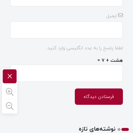
ایمیل
لطفا پاسخ را به عدد انگلیسی وارد کنید:
هشت + ۷ =
×
نوشته‌های تازه