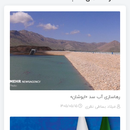
رهاسازی آب سد «ایوشان»
میلاد بساطی نظری
۱۴۰۵/۰۵/۱۵