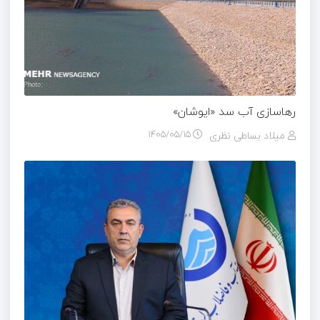
رهاسازی آب سد «ایوشان»
میلاد بساطی نظری
۱۴۰۵/۰۵/۱۵