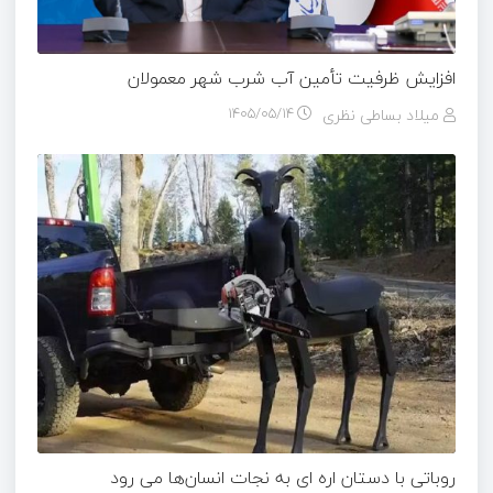
افزایش ظرفیت تأمین آب شرب شهر معمولان
میلاد بساطی نظری
۱۴۰۵/۰۵/۱۴
روباتی با دستان اره ای به نجات انسان‌ها می رود