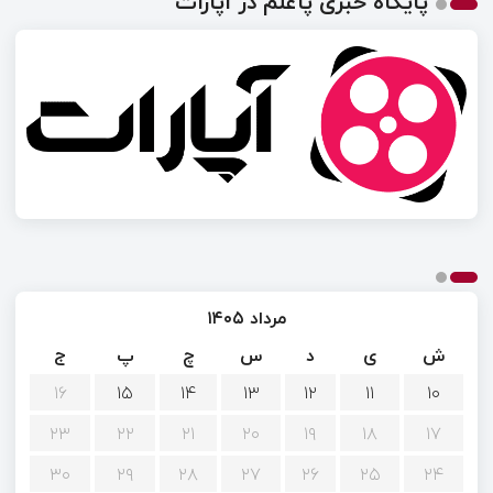
پایگاه خبری پاعلم در آپارات
مرداد ۱۴۰۵
ش
ی
د
س
چ
پ
ج
۱۶
۱۵
۱۴
۱۳
۱۲
۱۱
۱۰
۲۳
۲۲
۲۱
۲۰
۱۹
۱۸
۱۷
۳۰
۲۹
۲۸
۲۷
۲۶
۲۵
۲۴