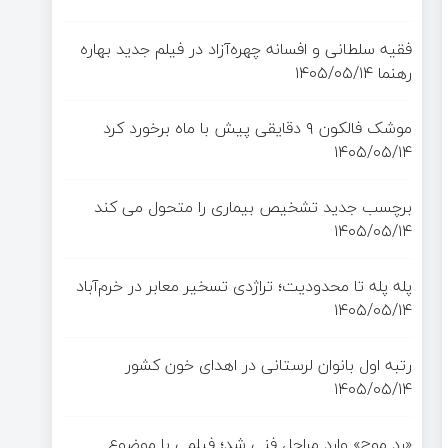
فقیه سلطانی و افسانه چهره‌آزاد در فیلم جدید بهاره
رهنما
۱۴۰۵/۰۵/۱۴
موشک فالکون ۹ دقایقی پیش با ماه برخورد کرد
۱۴۰۵/۰۵/۱۴
برچسب جدید تشخیص بیماری را متحول می کند
۱۴۰۵/۰۵/۱۴
پله پله تا محدودیت؛ تراژدی تسخیر معابر در خرم‌آباد
۱۴۰۵/۰۵/۱۴
رتبه اول بانوان لرستانی در اهدای خون کشور
۱۴۰۵/۰۵/۱۴
«رد موج» وارد مراحل فنی شد؛ فیلمی با موضوع