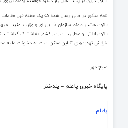
تایلور گرین در پست هایی از کنگره خواسته بودند نیروی فا
نامه مذکور در حالی ارسال شده که یک هفته قبل مقامات فد
قانون هشدار دادند. سازمان اف بی آی و وزارت امنیت میه
قانون ایالتی و محلی در سراسر کشور به اشتراک گذاشتند که
افزایش تهدیدهای آنلاین ممکن است به خشونت علیه مجری
منبع: مهر
پایگاه خبری پاعلم – پلدختر
پاعلم