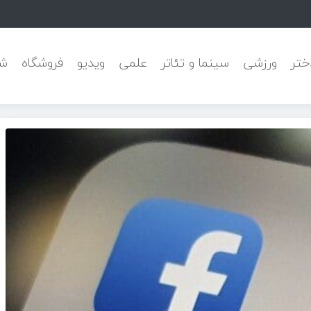
ی پیشرفت
ختر
ورزشی
سینما و تئاتر
علمی
ویدیو
فروشگاه
شه