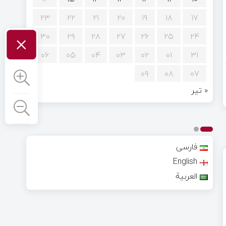
۲۳
۲۲
۲۱
۲۰
۱۹
۱۸
۱۷
×
۳۰
۲۹
۲۸
۲۷
۲۶
۲۵
۲۴
۰۶
۰۵
۰۴
۰۳
۰۲
۰۱
۳۱
۰۹
۰۸
۰۷
« تیر
فارسی
English
العربية