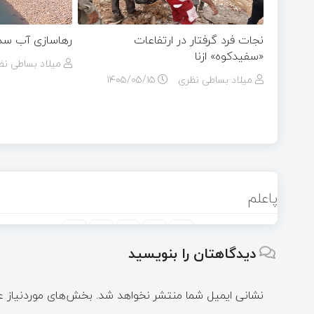
نجات فرد گرفتار در ارتفاعات
رهاسازی آب سد 
«سفیدکوه» ازنا
میلاد بساطی نظ
میلاد بساطی نظری
۱۴۰۵/۰۵/۱۵
پاعلم
دیدگاهتان را بنویسید
نشانی ایمیل شما منتشر نخواهد شد.
بخش‌های موردنیاز ع