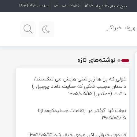
پنج‌شنبه, ۱۵ مرداد ۱۴۰۵
۲۰۲۶ - ۰۸ - ۰۶
ساعت :
18:36:48
روند خبرنگار
نوشته‌های تازه
غولی که پل ها زیر شنی هایش می شکستند/
داستان عجیب تانکی که حمایت داماد چرچیل را
داشت (+عکس)
۱۴۰۵/۰۵/۱۵
نجات فرد گرفتار در ارتفاعات «سفیدکوه» ازنا
۱۴۰۵/۰۵/۱۵
فریدون جیرانی: اکبر عبدی حیف شد
۱۴۰۵/۰۵/۱۵