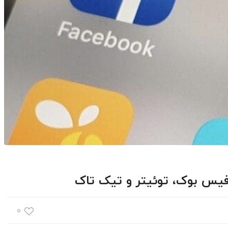
 فیس بوک، توئیتر و تیک تاک
۰