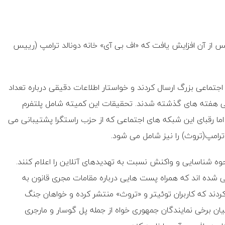
س از آن افزایش یافت که «اف بی آی» خانه دونالد ترامپ (رییس
تا قانونگذاران روز گذشته نامه ای به ۸ شبکه اجتماعی بزرگ ارسال کردند و خواستار اطلاعات دقیقی درباره تعداد
طی هفته های گذشته شدند. تحقیقات این کمیته شامل پلتفرم
ا رقبای این شبکه های اجتماعی که از حزب راستگرا پشتیبانی می
حوه شناسایی و واکنش نسبت به تهدیدهای آنلاین را اعلام کنند.
ی شده اند که همراه پست هایی درباره مقامات مجری قانون به
ردند که کاربران توئیتر و «تروث» منتشر کرده و خواهان جنگ
ان برخی نمایندگان جمهوری خواه از جمله پل گوسار و مارجری