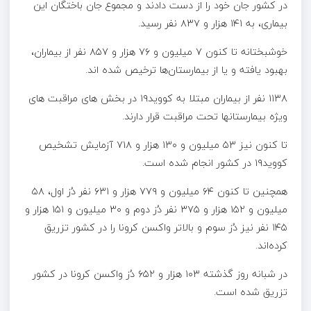
در کشور جان خود را از دست دادند و مجموع جان باختگان این
بیماری، به ۱۴۱ هزار و ۸۳۷ نفر رسید.
خوشبختانه تا کنون ۷ میلیون و ۷۶ هزار و ۸۵۷ نفر از بیماران،
بهبود یافته و یا از بیمارستان‌ها ترخیص شده اند.
۱۱۳۸ نفر از بیماران مبتلا به کووید۱۹ در بخش های مراقبت های
ویژه بیمارستانها تحت مراقبت قرار دارند.
تا کنون نیز ۵۳ میلیون و ۱۳۰ هزار و ۷۱۸ آزمایش تشخیص
کووید۱۹ در کشور انجام شده است.
همچنین تا کنون ۶۴ میلیون و ۷۷۹ هزار و ۶۳۱ نفر دُز اول، ۵۸
میلیون و ۱۵۲ هزار و ۳۷۵ نفر دُز دوم و ۳۰ میلیون و ۱۵۱ هزار و
۱۴۵ نفر نیز دُز سوم و بالاتر واکسن کرونا را در کشور تزریق
کرده‌اند.
در شبانه روز گذشته ۱۰۳ هزار و ۶۵۲ دُز واکسن کرونا در کشور
تزریق شده است.