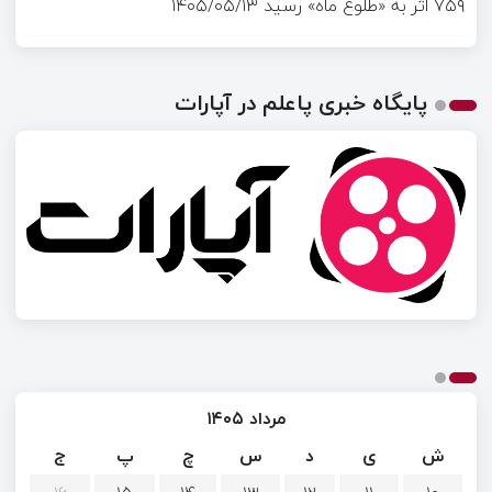
۷۵۹ اثر به «طلوع ماه» رسید
۱۴۰۵/۰۵/۱۳
پایگاه خبری پاعلم در آپارات
مرداد ۱۴۰۵
ش
ی
د
س
چ
پ
ج