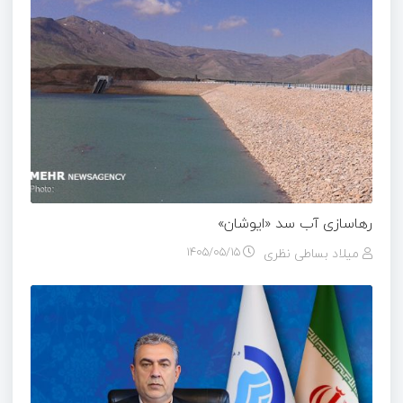
رهاسازی آب سد «ایوشان»
میلاد بساطی نظری
۱۴۰۵/۰۵/۱۵