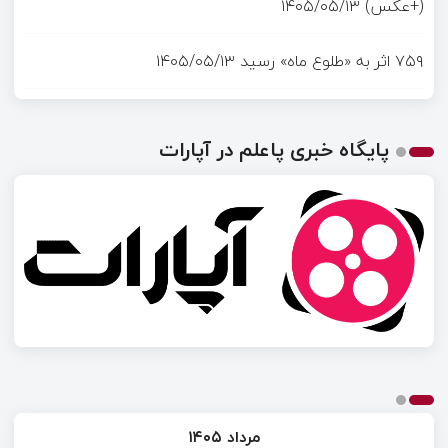
(+عکس)
۱۴۰۵/۰۵/۱۳
۷۵۹ اثر به «طلوع ماه» رسید
۱۴۰۵/۰۵/۱۳
پایگاه خبری پاعلم در آپارات
مرداد ۱۴۰۵