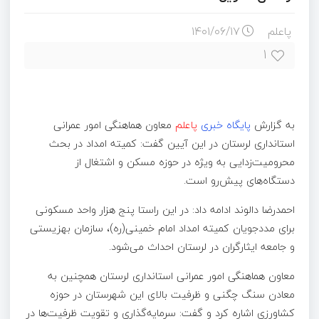
پاعلم
۱۴۰۱/۰۶/۱۷
۱
به گزارش
پایگاه خبری
پاعلم
معاون هماهنگی امور عمرانی
استانداری لرستان در این آیین گفت: کمیته امداد در بحث
محرومیت‌زدایی به ویژه در حوزه مسکن و اشتغال از
دستگاه‌های پیش‌رو است.
احمدرضا دالوند ادامه داد: در این راستا پنج هزار واحد مسکونی
برای مددجویان کمیته امداد امام خمینی(ره)، سازمان بهزیستی
و جامعه ایثارگران در لرستان احداث می‌شود.
معاون هماهنگی امور عمرانی استانداری لرستان همچنین به
معادن سنگ چگنی و ظرفیت بالای این شهرستان در حوزه
کشاورزی اشاره کرد و گفت: سرمایه‌گذاری و تقویت ظرفیت‌ها در