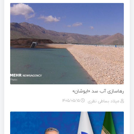
رهاسازی آب سد «ایوشان»
میلاد بساطی نظری
۱۴۰۵/۰۵/۱۵