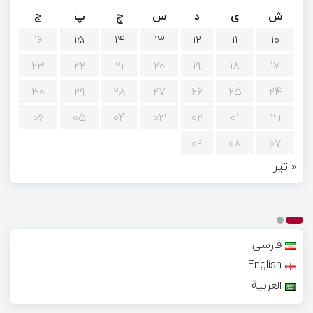
ش
ی
د
س
چ
پ
ج
۱۶
۱۵
۱۴
۱۳
۱۲
۱۱
۱۰
۲۳
۲۲
۲۱
۲۰
۱۹
۱۸
۱۷
۳۰
۲۹
۲۸
۲۷
۲۶
۲۵
۲۴
۰۶
۰۵
۰۴
۰۳
۰۲
۰۱
۳۱
۰۹
۰۸
۰۷
« تیر
فارسی
English
العربية