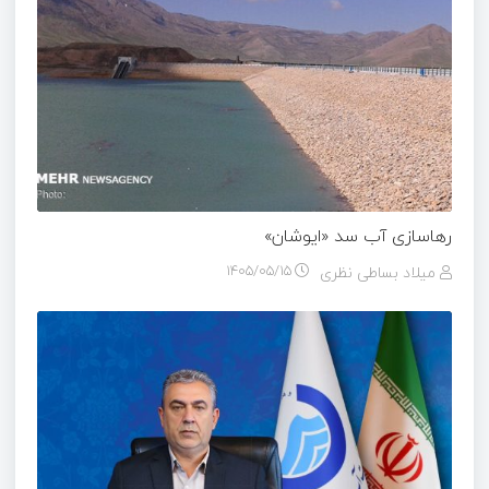
رهاسازی آب سد «ایوشان»
میلاد بساطی نظری
۱۴۰۵/۰۵/۱۵