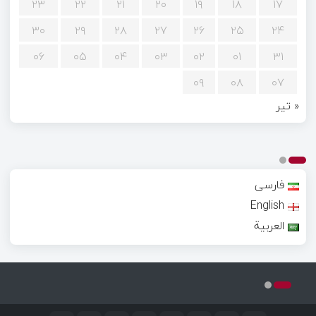
۲۳
۲۲
۲۱
۲۰
۱۹
۱۸
۱۷
۳۰
۲۹
۲۸
۲۷
۲۶
۲۵
۲۴
۰۶
۰۵
۰۴
۰۳
۰۲
۰۱
۳۱
۰۹
۰۸
۰۷
« تیر
فارسی
English
العربية