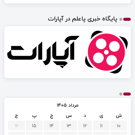
پایگاه خبری پاعلم در آپارات
مرداد ۱۴۰۵
ش
ی
د
س
چ
پ
ج
۱۶
۱۵
۱۴
۱۳
۱۲
۱۱
۱۰