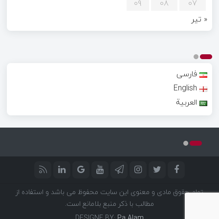
۰۹
۰۸
۰۷
« تیر
فارسی
English
العربية
تمام حقوق مادی و معنوی این سایت محفوظ می باشد و استفاده از
مطالب با ذکر منبع بلامانع است.
DESIGNE BY:
Pa Alam