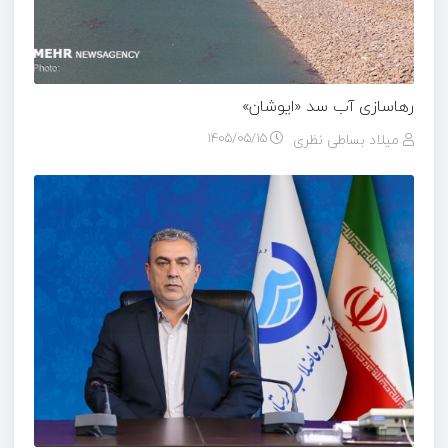
رهاسازی آب سد «ایوشان»
میلاد بساطی نظری
۱۴۰۵/۰۵/۱۵