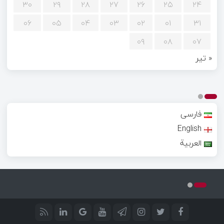
۳۰
۲۹
۲۸
۲۷
۲۶
۲۵
۲۴
۰۶
۰۵
۰۴
۰۳
۰۲
۰۱
۳۱
۰۹
۰۸
۰۷
« تیر
فارسی
English
العربية