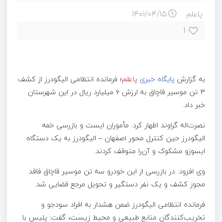
پاعلم
۱۴۰۱/۰۴/۱۵
۱
به گزارش
پایگاه خبری
پاعلم
؛
فرمانده انتظامی الیگودرز از کشف
۳ تن موسیر قاچاق به ارزش ۶ میلیارد ریال در این شهرستان
خبر داد.
نصرت‌اله گراوند اظهار کرد: مأموران ایست و بازرسی خمه
الیگودرز حین کنترل محور اصفهان – الیگودرز به یک دستگاه
ایسوزو مشکوک و آن‌را متوقف کردند.
وی افزود: در بازرسی از این خودرو سه تن موسیر قاچاق فاقد
مجوز کشف و یک نفر دستگیر و تحویل مرجع قضایی شد.
فرمانده انتظامی الیگودرز ضمن هشدار به افراد سودجو ‌و
تخریب‌کنندگان منابع طبیعی و محیط زیست، گفت: پلیس با