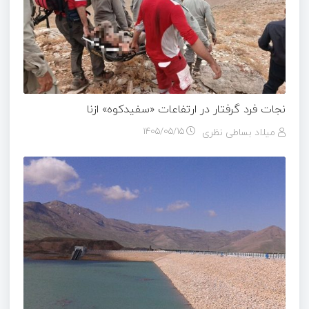
نجات فرد گرفتار در ارتفاعات «سفیدکوه» ازنا
میلاد بساطی نظری
۱۴۰۵/۰۵/۱۵