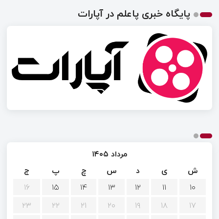
پایگاه خبری پاعلم در آپارات
مرداد ۱۴۰۵
ش
ی
د
س
چ
پ
ج
۱۶
۱۵
۱۴
۱۳
۱۲
۱۱
۱۰
۲۳
۲۲
۲۱
۲۰
۱۹
۱۸
۱۷