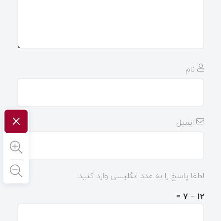
نام
×
ایمیل
لطفا پاسخ را به عدد انگلیسی وارد کنید:
۱۲ − ۷ =