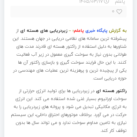
پاعلم
۱۴۰۵/۰۳/۱۷
۰
به گزارش
پایگاه خبری
پاعلم
؛
–
زیردریایی های هسته ای
از
پیشرفته ترین سامانه های نظامی دریایی در جهان هستند. این
شناورها به دلیل استفاده از راکتور هسته ای قادرند مدت های
طولانی بدون نیاز به سوخت گیری معمول در زیر آب فعالیت
کنند. با این حال فرایند سوخت گیری و بازسازی راکتور آن ها
یکی از پیچیده ترین و پرهزینه ترین عملیات های مهندسی در
حوزه دریایی است.
راکتور هسته ای
در زیردریایی ها برای تولید انرژی حرارتی از
سوخت اورانیوم بسیار غنی شده استفاده می کند. این انرژی
به انرژی مکانیکی تبدیل می شود و پروانه های زیردریایی را به
حرکت در می آورد. برخلاف موتورهای احتراق داخلی، این سیستم
نیازی به تامین مداوم سوخت ندارد و می تواند سال ها بدون
توقف کار کند.