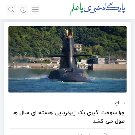
سلاح
چرا سوخت گیری یک زیردریایی هسته ای سال ها
طول می کشد