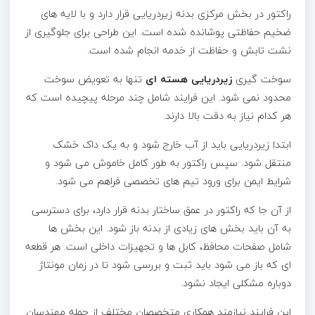
راکتور در بخش مرکزی بدنه زیردریایی قرار دارد و با لایه های
ضخیم حفاظتی پوشانده شده است. این طراحی برای جلوگیری از
نشت تابش و حفاظت از خدمه انجام شده است.
سوخت گیری
زیردریایی هسته ای
تنها به تعویض سوخت
محدود نمی شود. این فرایند شامل چند مرحله پیچیده است که
هر کدام نیاز به دقت بالا دارند.
ابتدا زیردریایی باید از آب خارج شود و به یک داک خشک
منتقل شود. سپس راکتور به طور کامل خاموش می شود و
شرایط ایمن برای ورود تیم های تخصصی فراهم می شود.
از آن جا که راکتور در عمق ساختار بدنه قرار دارد، برای دسترسی
به آن باید بخش های زیادی از بدنه باز شود. این بخش ها
شامل صفحات محافظ، کابل ها و تجهیزات داخلی است. هر قطعه
ای که باز می شود باید ثبت و بررسی شود تا در زمان مونتاژ
دوباره مشکلی ایجاد نشود.
این فرایند نیازمند همکاری متخصصان مختلف از جمله مهندسان