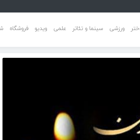
 پیشرفته
ختر
ورزشی
سینما و تئاتر
علمی
ویدیو
فروشگاه
شه