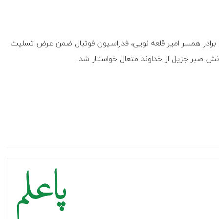
برادر
همسر
امیر
قلعه
نویی،
فدراسیون
فوتبال
ضمن
عرض
تسلیت
انش
صبر
جزیل
از
خداوند
متعال
خواستار
شد
.