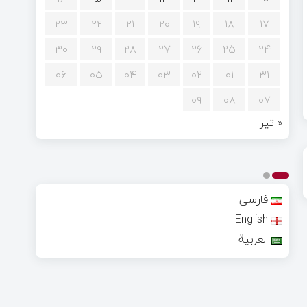
۲۳
۲۲
۲۱
۲۰
۱۹
۱۸
۱۷
۳۰
۲۹
۲۸
۲۷
۲۶
۲۵
۲۴
۰۶
۰۵
۰۴
۰۳
۰۲
۰۱
۳۱
۰۹
۰۸
۰۷
« تیر
فارسی
English
العربية