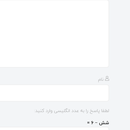
نام
لطفا پاسخ را به عدد انگلیسی وارد کنید:
شش − ۶ =