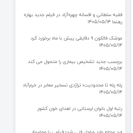
فقیه سلطانی و افسانه چهره‌آزاد در فیلم جدید بهاره
رهنما
۱۴۰۵/۰۵/۱۴
موشک فالکون ۹ دقایقی پیش با ماه برخورد کرد
۱۴۰۵/۰۵/۱۴
برچسب جدید تشخیص بیماری را متحول می کند
۱۴۰۵/۰۵/۱۴
پله پله تا محدودیت؛ تراژدی تسخیر معابر در خرم‌آباد
۱۴۰۵/۰۵/۱۴
رتبه اول بانوان لرستانی در اهدای خون کشور
۱۴۰۵/۰۵/۱۴
«رد موج» وارد مراحل فنی شد؛ فیلمی با موضوع