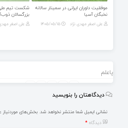
موفقیت داوران ایرانی در سمینار سالانه
شکست تیم ملی ج
نخبگان آسیا
بزرگسالان ذوب‌
علی اصغر مهدی نژاد
۱۴۰۵/۰۵/۱۵
علی اصغر مهدی 
پاعلم
دیدگاهتان را بنویسید
نشانی ایمیل شما منتشر نخواهد شد.
بخش‌های موردنیاز ع
دیدگاه
*