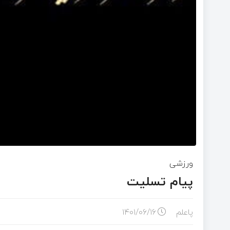
ورزشی
پیام تسلیت
پاعلم
۱۴۰۱/۰۶/۱۶