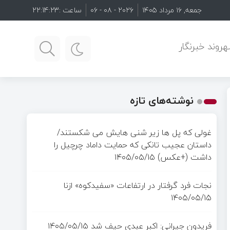
جمعه, ۱۶ مرداد ۱۴۰۵
۲۰۲۶ - ۰۸ - ۰۶
ساعت :
22:14:24
روند خبرنگار
نوشته‌های تازه
غولی که پل ها زیر شنی هایش می شکستند/
داستان عجیب تانکی که حمایت داماد چرچیل را
داشت (+عکس)
۱۴۰۵/۰۵/۱۵
نجات فرد گرفتار در ارتفاعات «سفیدکوه» ازنا
۱۴۰۵/۰۵/۱۵
فریدون جیرانی: اکبر عبدی حیف شد
۱۴۰۵/۰۵/۱۵