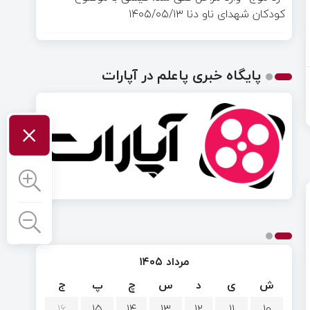
کودکان شهدای ناو دنا
۱۴۰۵/۰۵/۱۳
پایگاه خبری پاعلم در آپارات
×
مرداد ۱۴۰۵
ش
ی
د
س
چ
پ
ج
۱۶
۱۵
۱۴
۱۳
۱۲
۱۱
۱۰