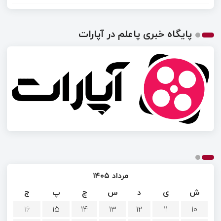
پایگاه خبری پاعلم در آپارات
مرداد ۱۴۰۵
ش
ی
د
س
چ
پ
ج
۱۶
۱۵
۱۴
۱۳
۱۲
۱۱
۱۰