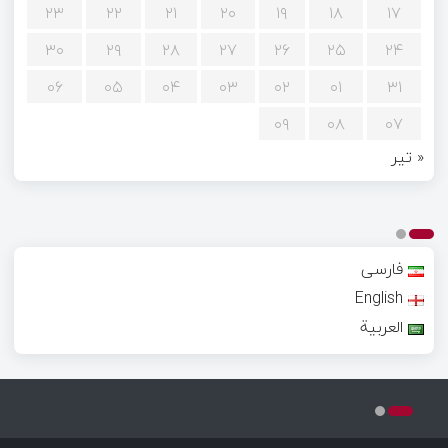
۲۳
۲۲
۲۱
۲۰
۱۹
۱۸
۱۷
۳۰
۲۹
۲۸
۲۷
۲۶
۲۵
۲۴
۰۶
۰۵
۰۴
۰۳
۰۲
۰۱
۳۱
۰۹
۰۸
۰۷
« تیر
فارسی
English
العربية