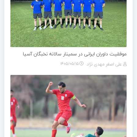
موفقیت داوران ایرانی در سمینار سالانه نخبگان آسیا
علی اصغر مهدی نژاد
۱۴۰۵/۰۵/۱۵