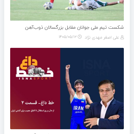
شکست تیم ملی جوانان مقابل بزرگسالان ذوب‌آهن
علی اصغر مهدی نژاد
۱۴۰۵/۰۵/۱۲