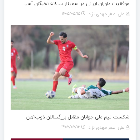
موفقیت داوران ایرانی در سمینار سالانه نخبگان آسیا
علی اصغر مهدی نژاد
۱۴۰۵/۰۵/۱۵
شکست تیم ملی جوانان مقابل بزرگسالان ذوب‌آهن
علی اصغر مهدی نژاد
۱۴۰۵/۰۵/۱۲