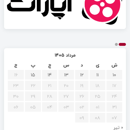
مرداد ۱۴۰۵
ش
ی
د
س
چ
پ
ج
۱۶
۱۵
۱۴
۱۳
۱۲
۱۱
۱۰
۲۳
۲۲
۲۱
۲۰
۱۹
۱۸
۱۷
۳۰
۲۹
۲۸
۲۷
۲۶
۲۵
۲۴
۰۶
۰۵
۰۴
۰۳
۰۲
۰۱
۳۱
۰۹
۰۸
۰۷
« تیر