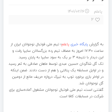
پاعلم
۱۴۰۱/۰۲/۱۶
۲
به گزارش
پایگاه خبری
پاعلم
؛ تیم ملی فوتبال نوجوانان ایران از
ساعت ۱۷:۳۰ امروز به مصاف تیم رده بزرگسالان سایپا رفت و
این دیدار با نتیجه ۳ بر یک به سود سایپا به پایان رسید.
تک گل شاگردان حسین عبدی توسط ماهان صادقی به ثمر رسید
و در اوایل مسابقه یک پنالتی را هم از دست دادند. ضمن اینکه
در اواخر بازی برخورد توپ به تیرک دروازه حریف مانع از دومین
گل نوجوانان شد.
گفتنی است، تیم ملی فوتبال نوجوانان مشغول آماده‌سازی برای
شرکت در مسابقات کافا است.