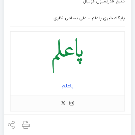
منبع: فدراسیون فوتبال
پایگاه خبری پاعلم – علی بساطی نظری
پاعلم