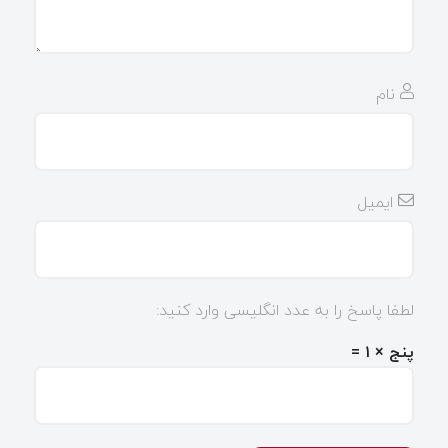
نام
ایمیل
لطفا پاسخ را به عدد انگلیسی وارد کنید:
پنج × ۱ =