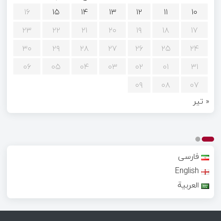
۱۶
۱۵
۱۴
۱۳
۱۲
۱۱
۱۰
۲۳
۲۲
۲۱
۲۰
۱۹
۱۸
۱۷
۳۰
۲۹
۲۸
۲۷
۲۶
۲۵
۲۴
۰۶
۰۵
۰۴
۰۳
۰۲
۰۱
۳۱
۰۹
۰۸
۰۷
« تیر
فارسی
English
العربية