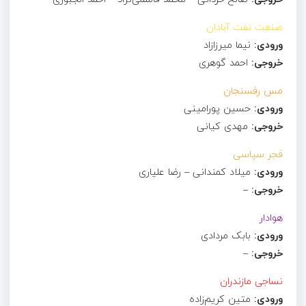
صنعت نفت آبادان
ورودی:
نیما میرزازاد
خروجی:
احمد گوهری
مس رفسنجان
ورودی:
حسین پورامینی
خروجی:
مهدی کیانی
فجر سپاسی
ورودی:
میلاد کمندانی – رضا علیاری
خروجی:
–
هوادار
ورودی:
بابک مردادی
خروجی:
–
نساجی مازندران
ورودی:
متین کریم‌زاده