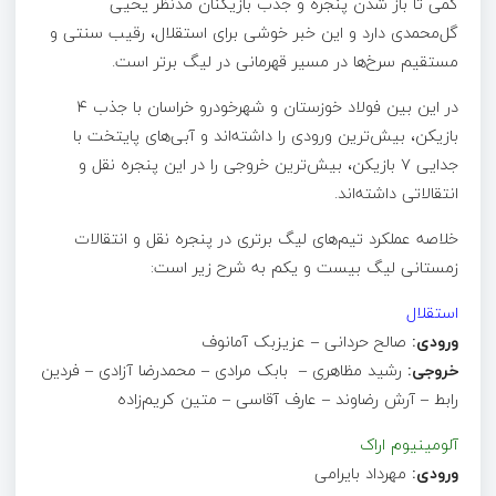
کمی تا باز شدن پنجره و جذب بازیکنان مدنظر یحیی
‌گل‌محمدی دارد و این خبر خوشی برای استقلال، رقیب سنتی و
مستقیم سرخ‌ها در مسیر قهرمانی در لیگ برتر است.
در این بین فولاد خوزستان و شهرخودرو خراسان با جذب ۴
بازیکن، بیش‌ترین ورودی را داشته‌اند و آبی‌های پایتخت با
جدایی ۷ بازیکن، بیش‌ترین خروجی را در این پنجره نقل و
انتقالاتی داشته‌اند.
خلاصه عملکرد تیم‌های لیگ برتری در پنجره نقل و انتقالات
زمستانی لیگ بیست و یکم به شرح زیر است:
استقلال
ورودی:
صالح حردانی – عزیزبک آمانوف
خروجی:
رشید مظاهری – بابک مرادی – محمدرضا آزادی – فردین
رابط – آرش رضاوند – عارف آقاسی – متین کریم‌زاده
آلومینیوم اراک
ورودی:
مهرداد بایرامی