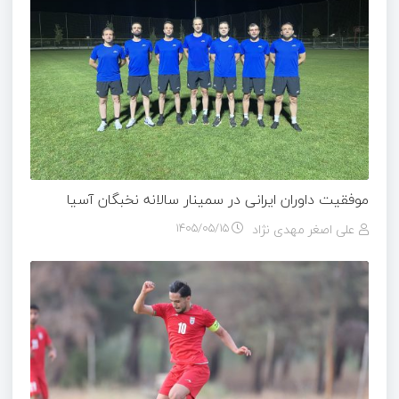
موفقیت داوران ایرانی در سمینار سالانه نخبگان آسیا
علی اصغر مهدی نژاد
۱۴۰۵/۰۵/۱۵