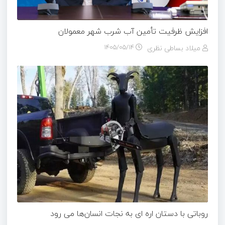
افزایش ظرفیت تأمین آب شرب شهر معمولان
میلاد بساطی نظری
۱۴۰۵/۰۵/۱۴
روباتی با دستان اره ای به نجات انسان‌ها می رود