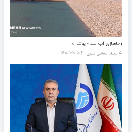
رهاسازی آب سد «ایوشان»
میلاد بساطی نظری
۱۴۰۵/۰۵/۱۵