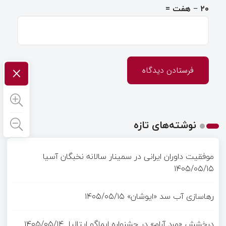
۲۰ − هفت =
×
نوشته‌های تازه
موفقیت داوران ایرانی در سمینار سالانه نخبگان آسیا
۱۴۰۵/۰۵/۱۵
رهاسازی آب سد «ایوشان»
۱۴۰۵/۰۵/۱۵
درخشش «مرد آرام» در جشنواره ایماگو ایتالیا
۱۴۰۵/۰۵/۱۴