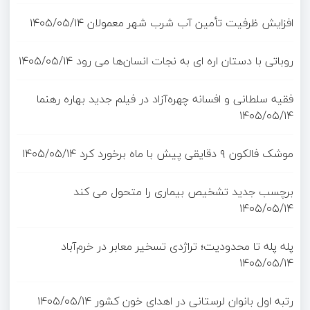
افزایش ظرفیت تأمین آب شرب شهر معمولان
۱۴۰۵/۰۵/۱۴
روباتی با دستان اره ای به نجات انسان‌ها می رود
۱۴۰۵/۰۵/۱۴
فقیه سلطانی و افسانه چهره‌آزاد در فیلم جدید بهاره رهنما
۱۴۰۵/۰۵/۱۴
موشک فالکون ۹ دقایقی پیش با ماه برخورد کرد
۱۴۰۵/۰۵/۱۴
برچسب جدید تشخیص بیماری را متحول می کند
۱۴۰۵/۰۵/۱۴
پله پله تا محدودیت؛ تراژدی تسخیر معابر در خرم‌آباد
۱۴۰۵/۰۵/۱۴
رتبه اول بانوان لرستانی در اهدای خون کشور
۱۴۰۵/۰۵/۱۴