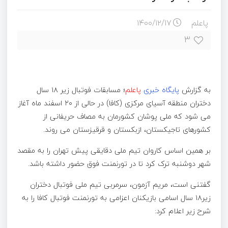
پاعلم
۱۴۰۰/۱۲/۱۷
۳
به گزارش
پایگاه خبری
پاعلم
؛ مسابقات فوتبال زیر ۱۸ سال
دختران منطقه آسیای مرکزی (کافا) در حالی از ۲۰ اسفند ماه آغاز
می شود که ملی پوشان کشورمان به مصاف حریفانی از
کشورهای تاجیکستان، ازبکستان و قرقیزستان می روند.
بر همین اساس کاروان تیم ملی دقایقی پیش تهران را به مقصد
شهر دوشنبه ترک کرد تا در تورنمنت فوق حضور داشته باشد.
گفتنی است، مریم آزمون، سرمربی تیم ملی فوتبال دختران
زیر۱۸ سال اسامی بازیکنان اعزامی به تورنمنت فوتبال کافا را به
شرح زیر اعلام کرد: