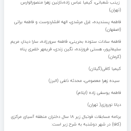
زینب شعبانی، کیمیا عباس زاده،نازنین زهرا منصورالوارس
(تهران)
فاطمه پسندیده، غزل مرشدی، الهه افشاردوست و فاطمه براتی
(اصفهان)
فاطمه سادات ستوده بحرینی، فاطمه سرورزاده، سارا دیدار، مریم
سلیمانپور، هستی فروزنده، نگین زندی، فریمهر خضری پناه
(کرمان)
کیمیا کافی(گیلان)
سیده زهرا معصومی، محدثه ذلفی (البرز)
فاطمه یوسفی زاده (ایلام)
دیانا نوروزی( تهران)
برنامه مسابقات فوتبال زیر ۱۸ سال دختران منطقه آسیای مرکزی
(کافا) در شهر دوشنبه به شرح زیر است: