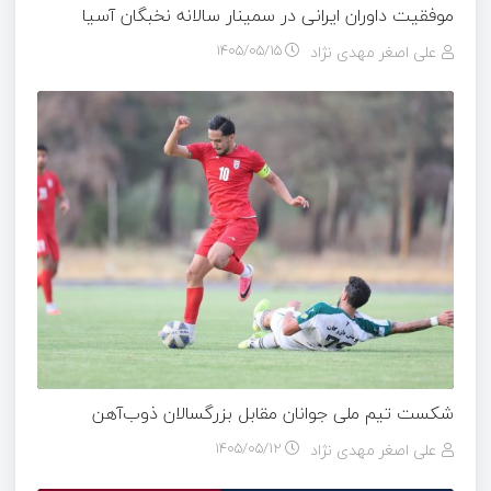
موفقیت داوران ایرانی در سمینار سالانه نخبگان آسیا
علی اصغر مهدی نژاد
۱۴۰۵/۰۵/۱۵
شکست تیم ملی جوانان مقابل بزرگسالان ذوب‌آهن
علی اصغر مهدی نژاد
۱۴۰۵/۰۵/۱۲