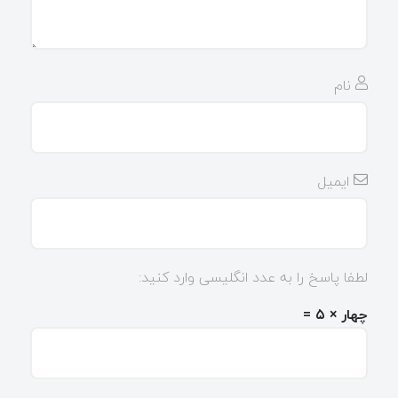
نام
ایمیل
لطفا پاسخ را به عدد انگلیسی وارد کنید:
چهار × ۵ =