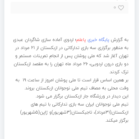
۰
به گزارش
پایگاه خبری
پاعلم
؛ اردوی آماده سازی شاگردان عبدی
به منظور برگزاری سه بازی تدارکاتی در ازبکستان از ۲۱ مرداد در
تهران آغاز شد که ملی پوشان پس از انجام تمرینات مستمر و
دو بازی درون اردویی، ۲۶ مرداد ماه تهران را به مقصد ازبکستان
ترک کردند.
بر همین اساس قرار است تا ملی پوشان امروز از ساعت ۱۹ به
وقت محلی به مصاف تیم ملی نوجوانان ازبکستان بروند.
این دیدار در ورزشگاه جار ازبکستان برگزار می شود.
تیم ملی نوجوانان ایران سه بازی تدارکاتی با تیم های
ازبکستان(۳۱مرداد)، تاجیکستان(۳شهریور)و ژاپن(۵شهریور)
برگزار میکند.