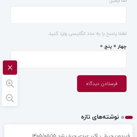
ایمیل
لطفا پاسخ را به عدد انگلیسی وارد کنید:
چهار × پنج =
×
نوشته‌های تازه
فریدون جیرانی: اکبر عبدی حیف شد
۱۴۰۵/۰۵/۱۵