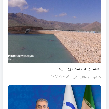
رهاسازی آب سد «ایوشان»
میلاد بساطی نظری
۱۴۰۵/۰۵/۱۵