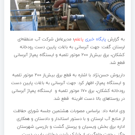
به گزارش
پایگاه خبری
پاعلم
؛
مدیرعامل شرکت آب منطقه‌ای
لرستان گفت: جهت آبرسانی به باغات پایین دست رودخانه
کشکان، برق بیش‌از ۲۰۰ موتور تلمبه و ایستگاه پمپاژ آبرسانی
قطع شد.
داریوش حسن‌نژاد با اشاره به قطع برق بیش‌از ۲۰۰ موتور تلمبه
و ایستگاه پمپاژ، اظهار کرد: جهت آبرسانی به باغات پایین دست
رودخانه کشکان، برق ۱۷۰ موتور تلمبه و ایستگاه پمپاژ آبرسانی
در روستاهای بالا دست افرینه قطع شد.
وی ادامه داد: براساس مصوبات هشتمین جلسه شورای حفاظت
از منابع آب لرستان و با دستور استاندار و دادستان و همکاری
اداره برق بخش ویسیان و پرسنل گشت و بازرسی شهرستان
چگنی جهت جلوگیری از خشک شدن درختان پایین دست