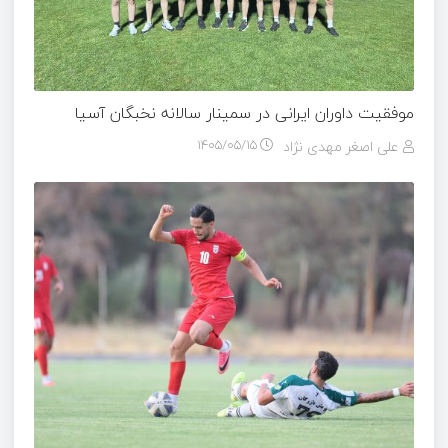
موفقیت داوران ایرانی در سمینار سالانه نخبگان آسیا
علی اصغر مهدی نژاد
۱۴۰۵/۰۵/۱۵