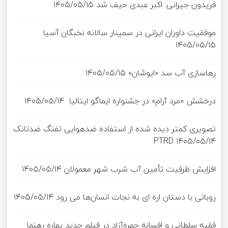
فریدون جیرانی: اکبر عبدی حیف شد
۱۴۰۵/۰۵/۱۵
موفقیت داوران ایرانی در سمینار سالانه نخبگان آسیا
۱۴۰۵/۰۵/۱۵
رهاسازی آب سد «ایوشان»
۱۴۰۵/۰۵/۱۵
درخشش «مرد آرام» در جشنواره ایماگو ایتالیا
۱۴۰۵/۰۵/۱۴
تصویری کمتر دیده شده از استفاده ضدهوایی تفنگ ضدتانک
PTRD
۱۴۰۵/۰۵/۱۴
افزایش ظرفیت تأمین آب شرب شهر معمولان
۱۴۰۵/۰۵/۱۴
روباتی با دستان اره ای به نجات انسان‌ها می رود
۱۴۰۵/۰۵/۱۴
فقیه سلطانی و افسانه چهره‌آزاد در فیلم جدید بهاره رهنما