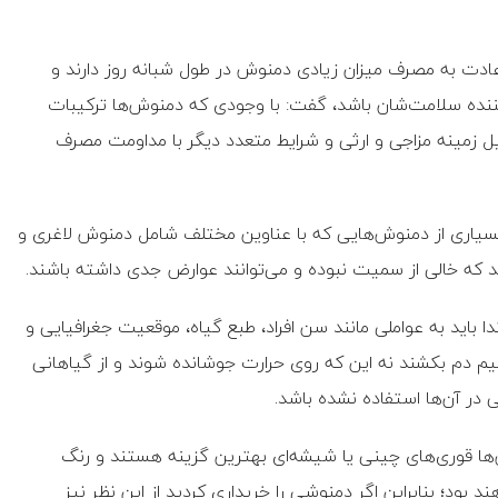
دت به مصرف میزان زیادی دمنوش در طول شبانه روز دارند و
کننده سلامت‌شان باشد، گفت: با وجودی که دمنوش‌ها ترکیبات
لیل زمینه مزاجی و ارثی و شرایط متعدد دیگر با مداومت مصرف
 بسیاری از دمنوش‌هایی که با عناوین مختلف شامل دمنوش لاغری و
 که خالی از سمیت نبوده و می‌توانند عوارض جدی داشته باشند.
ا باید به عواملی مانند سن افراد، طبع گیاه، موقعیت جغرافیایی و
یم دم بکشند نه این که روی حرارت جوشانده شوند و از گیاهانی
در آن‌ها استفاده‌ نشده باشد.
ا قوری‌های چینی یا شیشه‌ای بهترین گزینه هستند و رنگ
 بود؛ بنابراین اگر دمنوشی را خریداری کردید از این نظر نیز