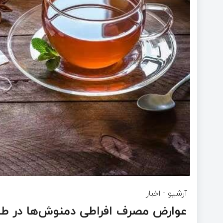
آرشیو
-
اخبار
عوارض مصرف افراطی دمنوش‌ها در 