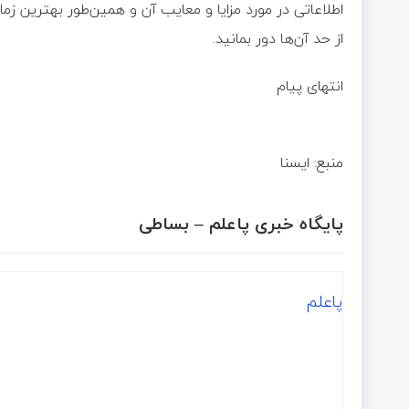
اطلاعاتی در مورد مزایا و معایب آن و همین‌طور بهترین ز
از حد آن‌ها دور بمانید.
انتهای پیام
منبع: ا‌یسنا
پایگاه خبری پاعلم – بساطی
پاعلم