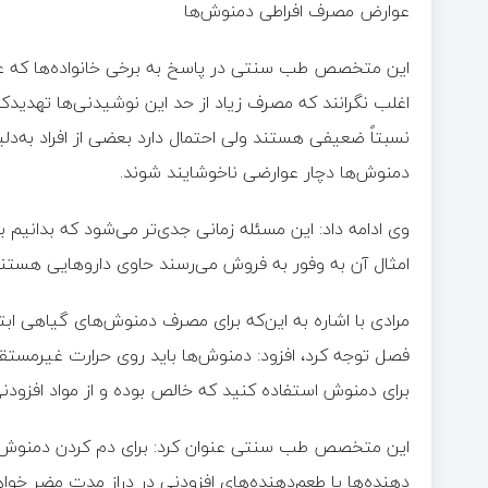
عوارض مصرف افراطی دمنوش‌ها
این متخصص طب سنتی در پاسخ به برخی خانواده‌ها که عا
اغلب نگرانند که مصرف زیاد از حد این نوشیدنی‌ها تهدید
نسبتاً ضعیفی هستند ولی احتمال دارد بعضی از افراد به‌د
دمنوش‌ها دچار عوارضی ناخوشایند شوند.
وی ادامه داد: این مسئله زمانی جدی‌تر می‌شود که بدانیم
امثال آن به وفور به فروش می‌رسند حاوی داروهایی هستند
مرادی با اشاره به این‌که برای مصرف دمنوش‌های گیاهی ابتد
فصل توجه کرد، افزود: دمنوش‌ها باید روی حرارت غیرمستق
برای دمنوش استفاده کنید که خالص بوده و از مواد افزودنی 
این متخصص طب سنتی عنوان کرد: برای دم کردن دمنوش‌ه
دهنده‌ها یا طعم‌دهنده‌های افزودنی در دراز مدت مضر خواهند