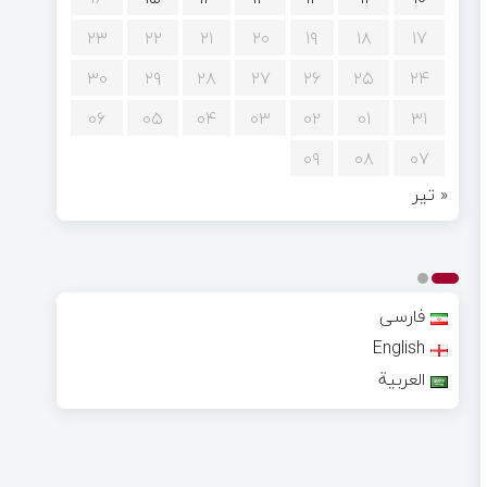
۲۳
۲۲
۲۱
۲۰
۱۹
۱۸
۱۷
۳۰
۲۹
۲۸
۲۷
۲۶
۲۵
۲۴
۰۶
۰۵
۰۴
۰۳
۰۲
۰۱
۳۱
۰۹
۰۸
۰۷
« تیر
فارسی
English
العربية