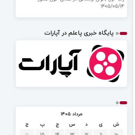
۱۴۰۵/۰۵/۱۴
پایگاه خبری پاعلم در آپارات
مرداد ۱۴۰۵
ش
ی
د
س
چ
پ
ج
۱۶
۱۵
۱۴
۱۳
۱۲
۱۱
۱۰