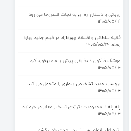
روباتی با دستان اره ای به نجات انسان‌ها می رود
۱۴۰۵/۰۵/۱۴
فقیه سلطانی و افسانه چهره‌آزاد در فیلم جدید بهاره
رهنما
۱۴۰۵/۰۵/۱۴
موشک فالکون ۹ دقایقی پیش با ماه برخورد کرد
۱۴۰۵/۰۵/۱۴
برچسب جدید تشخیص بیماری را متحول می کند
۱۴۰۵/۰۵/۱۴
پله پله تا محدودیت؛ تراژدی تسخیر معابر در خرم‌آباد
۱۴۰۵/۰۵/۱۴
رتبه اول بانوان لرستانی در اهدای خون کشور