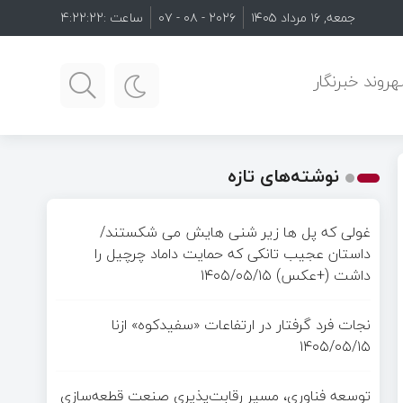
جمعه, ۱۶ مرداد ۱۴۰۵
۲۰۲۶ - ۰۸ - ۰۷
ساعت :
4:22:24
روند خبرنگار
نوشته‌های تازه
غولی که پل ها زیر شنی هایش می شکستند/
داستان عجیب تانکی که حمایت داماد چرچیل را
داشت (+عکس)
۱۴۰۵/۰۵/۱۵
نجات فرد گرفتار در ارتفاعات «سفیدکوه» ازنا
۱۴۰۵/۰۵/۱۵
توسعه فناوری، مسیر رقابت‌پذیری صنعت قطعه‌سازی