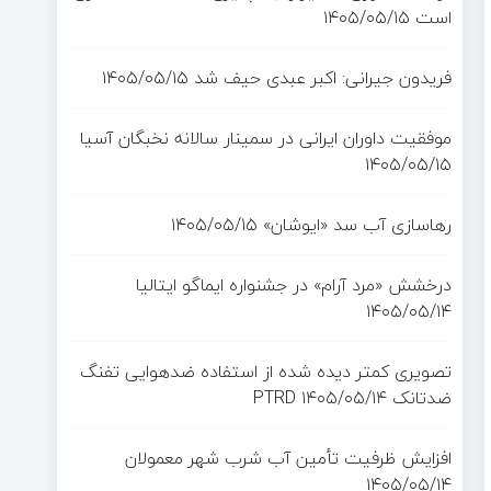
است
۱۴۰۵/۰۵/۱۵
فریدون جیرانی: اکبر عبدی حیف شد
۱۴۰۵/۰۵/۱۵
موفقیت داوران ایرانی در سمینار سالانه نخبگان آسیا
۱۴۰۵/۰۵/۱۵
رهاسازی آب سد «ایوشان»
۱۴۰۵/۰۵/۱۵
درخشش «مرد آرام» در جشنواره ایماگو ایتالیا
۱۴۰۵/۰۵/۱۴
تصویری کمتر دیده شده از استفاده ضدهوایی تفنگ
ضدتانک PTRD
۱۴۰۵/۰۵/۱۴
افزایش ظرفیت تأمین آب شرب شهر معمولان
۱۴۰۵/۰۵/۱۴