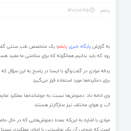
پاعلم
۱۴۰۱/۰۲/۲۵
به گزارش
پایگاه خبری
پاعلم
؛
یک متخصص طب سنتی گفت: د
رود که باید بدانیم همانگونه که برای سلامتی ما مفید هست
یداله مرادی در گفت‌وگو با ایسنا در پاسخ به این سؤال
برای دمکرده‌ها مورد استفاده قرار می‌گیرد.
وی ادامه داد: دمنوش‌ها نسبت به جوشانده‌ها عملکرد ملایم‌
آب و هوای مختلف نیز سازگارتر هستند.
مرادی با اشاره به این‌که عمده دمنوش‌هایی که در حال حاض
است که خروجی آن یک نوشیدنی با اجزای عملکردی نسبتا ض