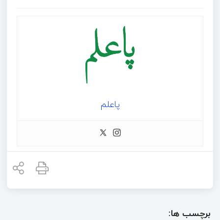
پاعلم
برچسب ها: