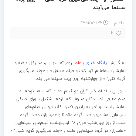
سینما می‌آیند
پاعلم
۱۴۰۱/۰۲/۲۶
۲
به گزارش
پایگاه خبری
پاعلم
؛ روح‌الله سهرابی، مدیرکل عرضه و
نمایش فیلماعلام کرد که دو فیلم «علفزار» و «چند می‌گیری
گریه کنی۲» از چهارشنبه روی پرده سینما می‌آیند.
سهرابی با اعلام خبر اکران دو فیلم جدید گفت: «با توجه به
عدم معرفی نمایندگان صنوف که لازمه تشکیل شورای صنفی
نمایش است و نظر به پایین آمدن کف فروش فیلم‌های
سینمایی «شادروان» در گروه ماندانا و «مرد بازنده» در گروه
ملت، از روز چهارشنبه مورخ ۲۸ اردیبهشت فیلم‌های سینمایی
«علف‌زار» در گروه سینمایی ملت و «چند می‌گیری گریه کنی ۲»