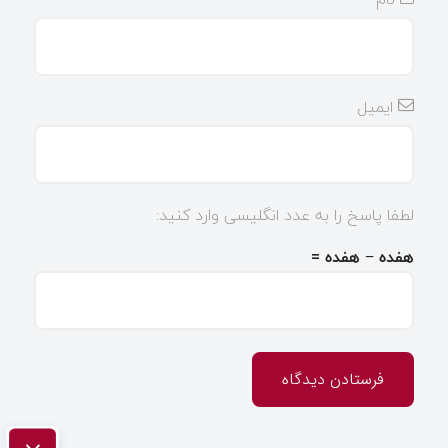
ایمیل
لطفا پاسخ را به عدد انگلیسی وارد کنید:
هفده − هفده =