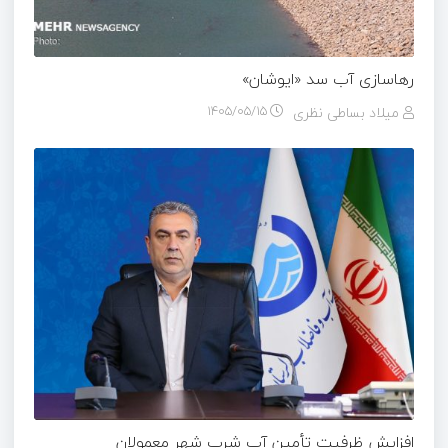
رهاسازی آب سد «ایوشان»
میلاد بساطی نظری
۱۴۰۵/۰۵/۱۵
افزایش ظرفیت تأمین آب شرب شهر معمولان