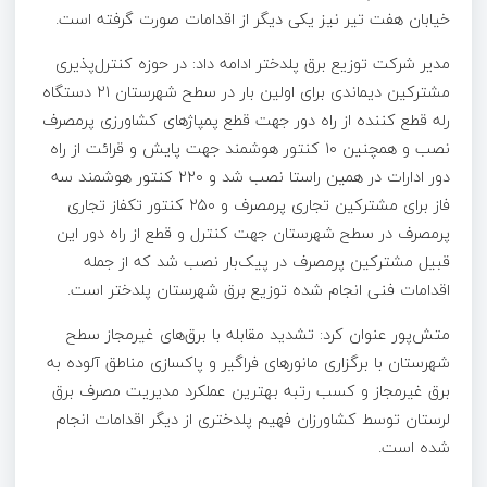
خیابان هفت تیر نیز یکی دیگر از اقدامات صورت گرفته است.
مدیر شرکت توزیع برق پلدختر ادامه داد: در حوزه کنترل‌پذیری
مشترکین دیماندی برای اولین بار در سطح شهرستان ۲۱ دستگاه
رله قطع کننده از راه دور جهت قطع پمپاژهای کشاورزی پرمصرف
نصب و همچنین ۱۰ کنتور هوشمند جهت پایش و قرائت از راه
دور ادارات در همین راستا نصب شد و ۲۲۰ کنتور هوشمند سه
فاز برای مشترکین تجاری پرمصرف و ۲۵۰ کنتور تکفاز تجاری
پرمصرف در سطح شهرستان جهت کنترل و قطع از راه دور این
قبیل مشترکین پرمصرف در پیک‌بار نصب شد که از جمله
اقدامات فنی انجام شده توزیع برق شهرستان پلدختر است.
متش‌پور عنوان کرد: تشدید مقابله با برق‌های غیرمجاز سطح
شهرستان با برگزاری مانورهای فراگیر و پاکسازی مناطق آلوده به
برق غیرمجاز و کسب رتبه بهترین عملکرد مدیریت مصرف برق
لرستان توسط کشاورزان فهیم پلدختری از دیگر اقدامات انجام
شده است.