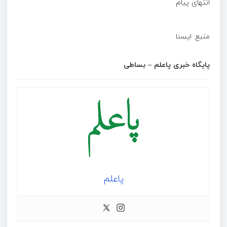
انتهای پیام
منبع: ا‌یسنا
پایگاه خبری پاعلم – بساطی
پاعلم