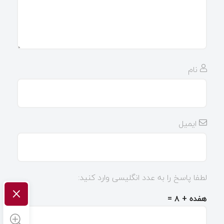
نام
ایمیل
لطفا پاسخ را به عدد انگلیسی وارد کنید:
×
هفده + ۸ =