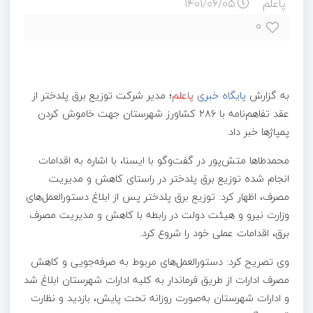
پاعلم
۱۴۰۱/۰۶/۰۵
۰
به گزارش
پایگاه خبری
پاعلم
؛
مدیر شرکت توزیع برق پلدختر از
عقد تفاهم‌نامه با ۲۸۶ کشاورز شهرستان جهت خاموش کردن
پمپاژها خبر داد.
محمدطاها متش‌پور در گفت‌وگو با ایسنا، با اشاره به اقدامات
انجام شده توزیع برق پلدختر در راستای کاهش و مدیریت
مصرف، اظهار کرد: توزیع برق پلدختر پس از ابلاغ دستورالعمل‌های
وزارت نیرو و هیئت دولت در رابطه با کاهش و مدیریت مصرف
برق، اقدامات عملی خود را شروع کرد.
وی تصریح کرد: دستورالعمل‌های مربوط به صرفه‌جویی و کاهش
مصرف ادارات از طریق فرماندار به کلیه ادارات شهرستان ابلاغ شد
و ادارات شهرستان به‌صورت روزانه تحت پایش، بازدید و نظارت