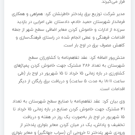
قرار می‌گیرند.
مدیر شرکت توزیع برق پلدختر خاطرنشان کرد: همراهی و همکاری
فرماندار شهرستان حمید خادم، دادستان علی امرایی در بازدید
سرزده از ادارات و خاموش کردن معابر اضافی سطح شهر از جمله
اقدامات فرهنگی و عملی انجام شده در راستای فرهنگ‌سازی و
کاهش مصرف برق در اوج بار است.
متش‌پور اضافه کرد: عقد تفاهم‌نامه با کشاورزان سطح
شهرستان به تعداد ۲۸۶ مشترک جهت خاموش کردن پمپاژهای
کشاورزی در بازه زمانی ۱۵ خرداد تا ۱۵ شهریور در اوج بار (طی
ساعت ۱۱-۱۸ به مدت ۵ ساعت) و دریافت برق رایگان از دیگر
اقدامات است.
وی بیان کرد: عقد تفاهم‌نامه با صنایع سطح شهرستان به تعداد
۴۱ مشترک جهت خاموش کردن صنایع در بازه زمانی ۱۵ خرداد تا
۱۵ شهریور در اوج بار به‌صورت یک روز در هفته و دریافت
تخفیف و پاداش، یک در میان کردن معابر بلواری پلدختر از
ورودی شهر پلدختر تا خروجی آن (سراب جهانگیر) و معابر بلواری