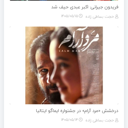
فریدون جیرانی: اکبر عبدی حیف شد
حجت بساطی زاده
۱۴۰۵/۰۵/۱۵
درخشش «مرد آرام» در جشنواره ایماگو ایتالیا
حجت بساطی زاده
۱۴۰۵/۰۵/۱۴