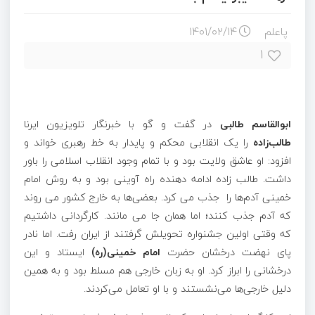
پاعلم
۱۴۰۱/۰۲/۱۴
۱
ابوالقاسم طالبی
در گفت و گو با خبرنگار تلویزیون ایرنا
طالب‌زاده
را یک انقلابی محکم و پایدار به خط رهبری خواند و
افزود: او عاشق ولایت بود و با تمام وجود انقلاب اسلامی را باور
داشت. طالب زاده ادامه دهنده راه آوینی بود و به روش امام
خمینی آدم‌ها را جذب می کرد. بعضی‌ها به خارج کشور می روند
که آدم جذب کنند؛ اما همان جا می مانند. کارگردانی داشتیم
که وقتی اولین جشنواره تحویلش گرفتند از ایران رفت. اما نادر
پای نهضت درخشان حضرت
امام خمینی(ره)
ایستاد و این
درخشانی را ابراز کرد. او به زبان خارجی هم مسلط بود و به همین
دلیل خارجی‌ها می‌نشستند و با او تعامل می‌کردند.