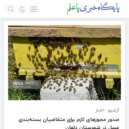
آرشیو
-
اخبار
صدور مجوزهای لازم برای متقاضیان بسته‌بندی
عسل در شهرستان دلفان