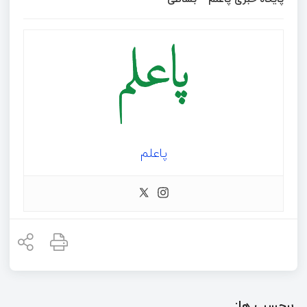
پاعلم
برچسب ها: