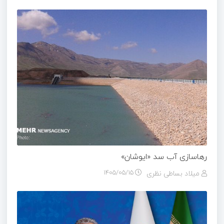
رهاسازی آب سد «ایوشان»
میلاد بساطی نظری
۱۴۰۵/۰۵/۱۵