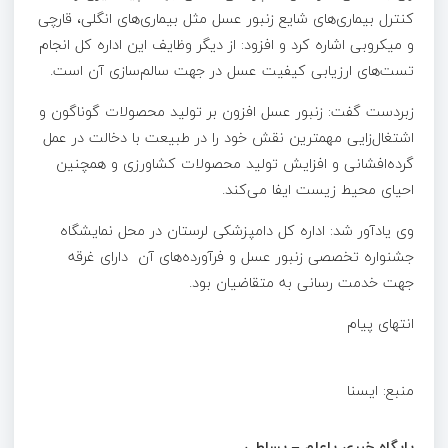
کنترل بیماری‌های شایع زنبور عسل مثل بیماری‌های انگلی، قارچی
و میکروبی اشاره کرد و افزود: از دیگر وظایف این اداره کل انجام
تست‌های ارزیابی کیفیت عسل در جهت سالم‌سازی آن است.
زبردست گفت: زنبور عسل افزون بر تولید محصولات گوناگون و
اشتغال‌زایی مهمترین نقش خود را در طبیعت با دخالت در عمل
گرده‌افشانی و افزایش تولید محصولات کشاورزی و همچنین
احیای محیط زیست ایفا می‌کند.
وی یادآور شد: اداره کل دامپزشکی لرستان در محل نمایشگاه
جشنواره تخصصی زنبور عسل و فرآورده‌های آن دارای غرقه
جهت خدمت رسانی به متقاضیان بود.
انتهای پیام
منبع: ا‌یسنا
پایگاه خبری پاعلم – بساطی