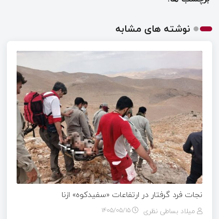
نوشته های مشابه
نجات فرد گرفتار در ارتفاعات «سفیدکوه» ازنا
میلاد بساطی نظری
۱۴۰۵/۰۵/۱۵