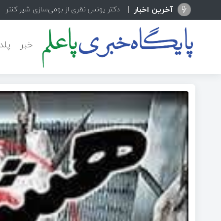
آخرین اخبار
دکتر یونس نظری از بومی‌سازی شیر کنترلی
خبر
پلد