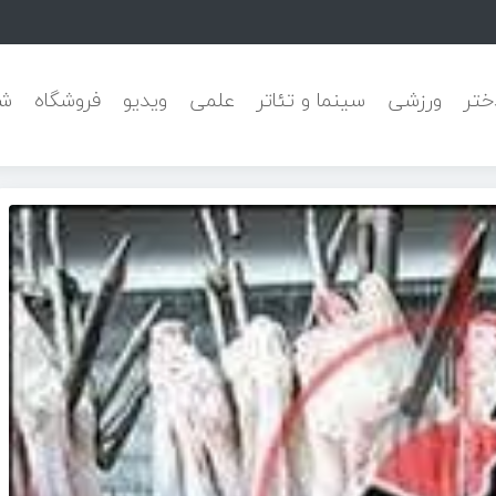
 پیشرفته
ختر
ورزشی
سینما و تئاتر
علمی
ویدیو
فروشگاه
شه