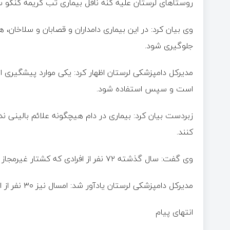
روستاهای لرستان علیه کنه ناقل بیماری تب کریمه کنگو 
وی بیان کرد: در این بیماری دامداران و قصابان و سلاخان
جلوگیری شود.
است و سپس استفاده شود.
زبردست بیان کرد: بیماری در دام هیچگونه علائم بالینی ند
کنند.
وی گفت: سال گذشته ۷۲ نفر از افرادی که کشتار غیرمجاز داشتند به مراجع قضایی معرفی شدند.
مدیرکل دامپزشکی لرستان یادآور شد: امسال نیز ۳۰ نفر از افرادی که کشتار غیرمجاز داشتند به مراجع قضایی معرفی شدند.
انتهای پیام