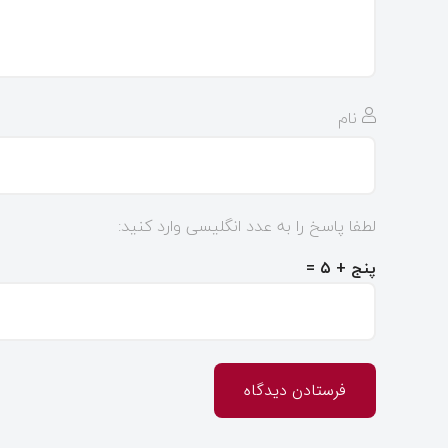
نام
لطفا پاسخ را به عدد انگلیسی وارد کنید:
پنج + ۵ =