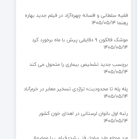
فقیه سلطانی و افسانه چهره‌آزاد در فیلم جدید بهاره
رهنما
۱۴۰۵/۰۵/۱۴
موشک فالکون ۹ دقایقی پیش با ماه برخورد کرد
۱۴۰۵/۰۵/۱۴
برچسب جدید تشخیص بیماری را متحول می کند
۱۴۰۵/۰۵/۱۴
پله پله تا محدودیت؛ تراژدی تسخیر معابر در خرم‌آباد
۱۴۰۵/۰۵/۱۴
رتبه اول بانوان لرستانی در اهدای خون کشور
۱۴۰۵/۰۵/۱۴
«رد موج» وارد مراحل فنی شد؛ فیلمی با موضوع