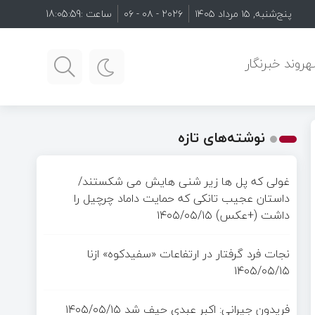
پنج‌شنبه, ۱۵ مرداد ۱۴۰۵
۲۰۲۶ - ۰۸ - ۰۶
ساعت :
18:06:01
روند خبرنگار
نوشته‌های تازه
غولی که پل ها زیر شنی هایش می شکستند/
داستان عجیب تانکی که حمایت داماد چرچیل را
داشت (+عکس)
۱۴۰۵/۰۵/۱۵
نجات فرد گرفتار در ارتفاعات «سفیدکوه» ازنا
۱۴۰۵/۰۵/۱۵
فریدون جیرانی: اکبر عبدی حیف شد
۱۴۰۵/۰۵/۱۵