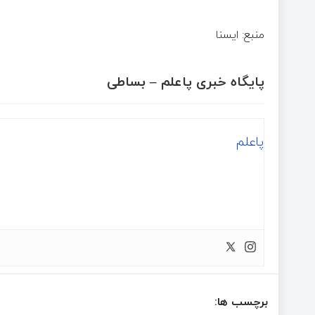
منبع: ا‌یسنا
پایگاه خبری پاعلم – بساطی
پاعلم
برچسب ها: