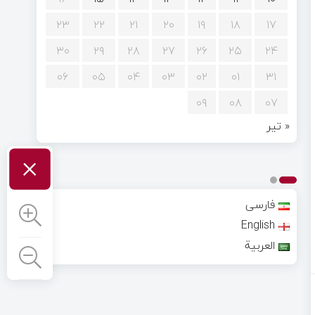
۲۳
۲۲
۲۱
۲۰
۱۹
۱۸
۱۷
۳۰
۲۹
۲۸
۲۷
۲۶
۲۵
۲۴
۰۶
۰۵
۰۴
۰۳
۰۲
۰۱
۳۱
۰۹
۰۸
۰۷
« تیر
×
فارسی
English
العربية