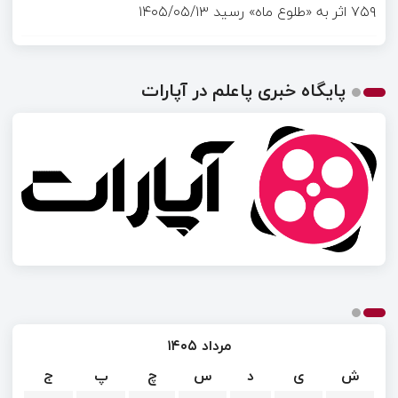
۷۵۹ اثر به «طلوع ماه» رسید
۱۴۰۵/۰۵/۱۳
پایگاه خبری پاعلم در آپارات
مرداد ۱۴۰۵
ش
ی
د
س
چ
پ
ج