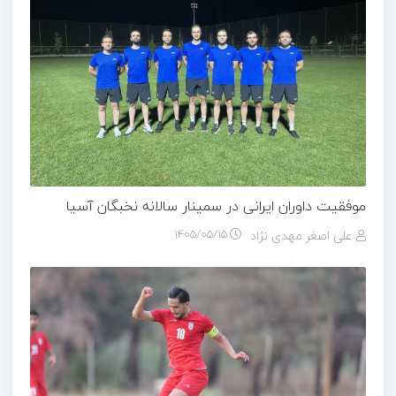
موفقیت داوران ایرانی در سمینار سالانه نخبگان آسیا
علی اصغر مهدی نژاد
۱۴۰۵/۰۵/۱۵