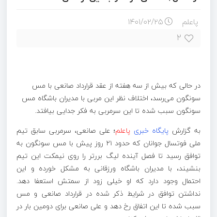
پاعلم
۱۴۰۱/۰۲/۲۵
۲
در حالی که بیش از سه هفته از عقد قرارداد صانعی با مس
سونگون می‌رسد، اختلاف نظر این مربی با مدیران باشگاه مس
سونگون سبب شده تا این سرمربی به فکر جدایی بیافتد.
به گزارش
پایگاه خبری
پاعلم
؛ علی صانعی، سرمربی سابق تیم
ملی فوتسال جوانان که حدود ۲۱ روز پیش با مس سونگون به
توافق رسید تا فصل آینده لیگ بررتر را روی نیمکت این تیم
بنشیند، با مدیران باشگاه ورزقانی به مشکل خورده و این
احتمال وجود دارد که او خیلی زود از سمتش استعفا دهد.
نداشتن توافق در شرایط ذکر شده در قرارداد صانعی و مس
سبب شده تا این اتفاق رخ دهد و علی صانعی برای دومین بار در