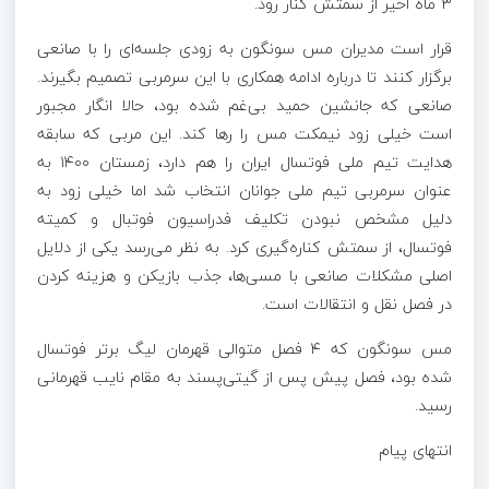
۳ ماه اخیر از سمتش کنار رود.
قرار است مدیران مس سونگون به زودی جلسه‌ای را با صانعی
برگزار کنند تا درباره ادامه همکاری با این سرمربی تصمیم بگیرند.
صانعی که جانشین حمید بی‌غم شده بود، حالا انگار مجبور
است خیلی زود نیمکت مس را رها کند. این مربی که سابقه
هدایت تیم ملی فوتسال ایران را هم دارد، زمستان ۱۴۰۰ به
عنوان سرمربی تیم ملی جوانان انتخاب شد اما خیلی زود به
دلیل مشخص نبودن تکلیف فدراسیون فوتبال و کمیته
فوتسال، از سمتش کناره‌گیری کرد. به نظر می‌رسد یکی از دلایل
اصلی مشکلات صانعی با مسی‌ها، جذب بازیکن و هزینه کردن
در فصل نقل و انتقالات است.
مس سونگون که ۴ فصل متوالی قهرمان لیگ برتر فوتسال
شده بود، فصل پیش پس از گیتی‌پسند به مقام نایب قهرمانی
رسید.
انتهای پیام