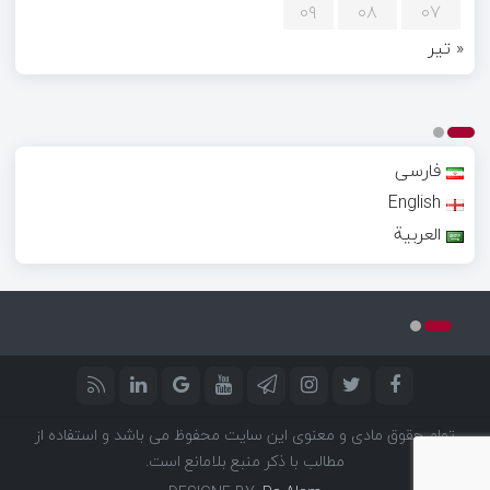
۰۹
۰۸
۰۷
« تیر
فارسی
English
العربية
تمام حقوق مادی و معنوی این سایت محفوظ می باشد و استفاده از
مطالب با ذکر منبع بلامانع است.