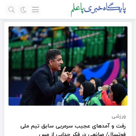
ورزشی
رفت و آمدهای عجیب سرمربی سابق تیم ملی
فوتسال/ صانعی در فکر جدایی از مس