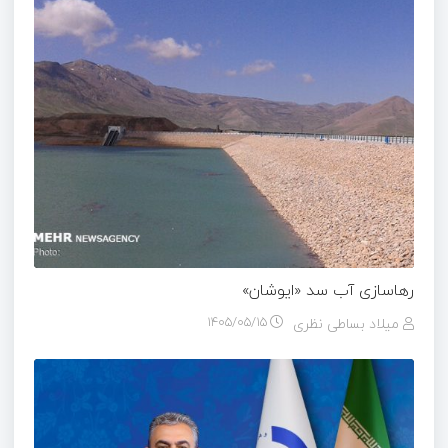
رهاسازی آب سد «ایوشان»
میلاد بساطی نظری
۱۴۰۵/۰۵/۱۵