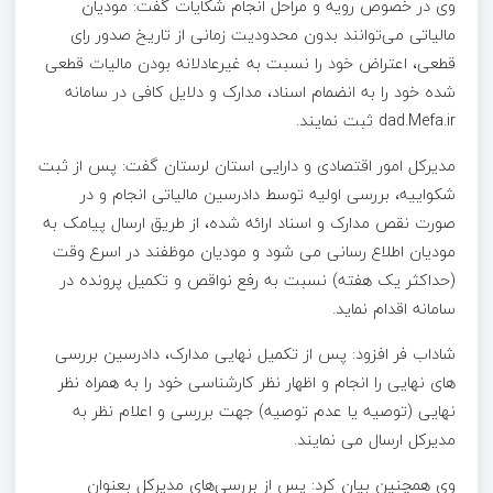
وی در خصوص رویه و مراحل انجام شکایات گفت: مودیان
مالیاتی می‌توانند بدون محدودیت زمانی از تاریخ صدور رای
قطعی، اعتراض خود را نسبت به غیرعادلانه بودن مالیات قطعی
شده خود را به انضمام اسناد، مدارک و دلایل کافی در سامانه
dad.Mefa.ir ثبت نمایند.
مدیرکل امور اقتصادی و دارایی استان لرستان گفت: پس از ثبت
شکواییه، بررسی اولیه توسط دادرسین مالیاتی انجام و در
صورت نقص مدارک و اسناد ارائه شده، از طریق ارسال پیامک به
مودیان اطلاع رسانی می شود و مودیان موظفند در اسرع وقت
(حداکثر یک هفته) نسبت به رفع نواقص و تکمیل پرونده در
سامانه اقدام نماید.
شاداب فر افزود: پس از تکمیل نهایی مدارک، دادرسین بررسی
های نهایی را انجام و اظهار نظر کارشناسی خود را به همراه نظر
نهایی (توصیه یا عدم توصیه) جهت بررسی و اعلام نظر به
مدیرکل ارسال می نمایند.
وی همچنین بیان کرد: پس از بررسی‌های مدیرکل بعنوان