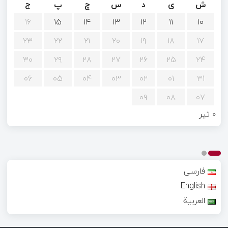
ش
ی
د
س
چ
پ
ج
۱۶
۱۵
۱۴
۱۳
۱۲
۱۱
۱۰
۲۳
۲۲
۲۱
۲۰
۱۹
۱۸
۱۷
۳۰
۲۹
۲۸
۲۷
۲۶
۲۵
۲۴
۰۶
۰۵
۰۴
۰۳
۰۲
۰۱
۳۱
۰۹
۰۸
۰۷
« تیر
فارسی
English
العربية