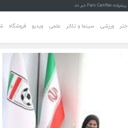
ختر
ورزشی
سینما و تئاتر
علمی
ویدیو
فروشگاه
شه