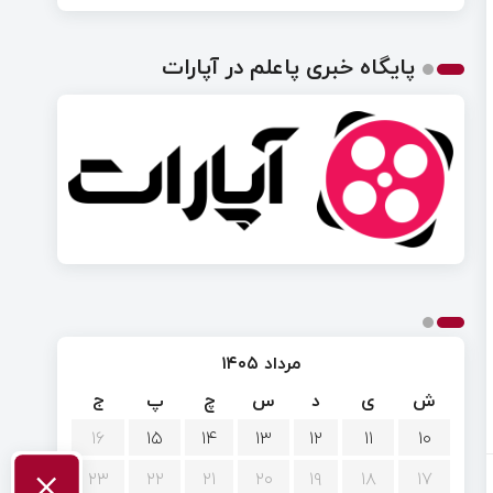
پایگاه خبری پاعلم در آپارات
مرداد ۱۴۰۵
ش
ی
د
س
چ
پ
ج
۱۶
۱۵
۱۴
۱۳
۱۲
۱۱
۱۰
×
۲۳
۲۲
۲۱
۲۰
۱۹
۱۸
۱۷