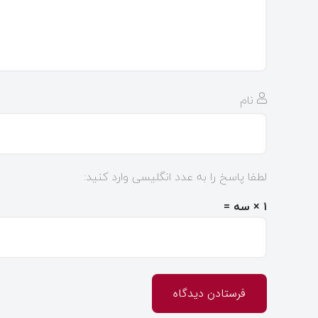
نام
لطفا پاسخ را به عدد انگلیسی وارد کنید:
۱ × سه =