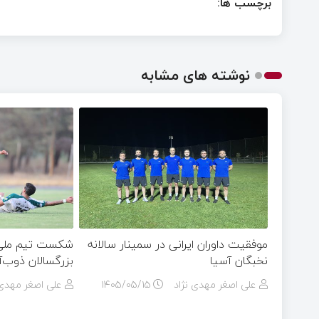
برچسب ها:
نوشته های مشابه
موفقیت داوران ایرانی در سمینار سالانه
شکست تیم ملی ج
نخبگان آسیا
بزرگسالان ذوب‌
علی اصغر مهدی نژاد
۱۴۰۵/۰۵/۱۵
علی اصغر مهدی 