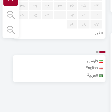
۳۰
۲۹
۲۸
۲۷
۲۶
۲۵
۲۴
۰۶
۰۵
۰۴
۰۳
۰۲
۰۱
۳۱
۰۹
۰۸
۰۷
« تیر
فارسی
English
العربية