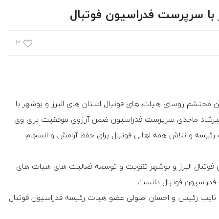
 با سرپرست فدراسیون فوتبال
۲
 محتشم روسای هیات های فوتبال استان های البرز و بوشهر با
 میرشاد ماجدی سرپرست فدراسیون ضمن آرزوی موفقیت برای وی
رئیسه و تلاش همه اهالی فوتبال برای حفظ آرامش و انسجام
ی فوتبال البرز و بوشهر تقویت و توسعه فعالیت های هیات های
 فدراسیون فوتبال دانست.
وی نایب رئیس و احسان اصولی عضو هیات رئیسه فدراسیون فوتبال