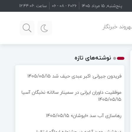
پنج‌شنبه, ۱۵ مرداد ۱۴۰۵
۲۰۲۶ - ۰۸ - ۰۶
ساعت :
12:44:07
روند خبرنگار
نوشته‌های تازه
فریدون جیرانی: اکبر عبدی حیف شد
۱۴۰۵/۰۵/۱۵
موفقیت داوران ایرانی در سمینار سالانه نخبگان آسیا
۱۴۰۵/۰۵/۱۵
رهاسازی آب سد «ایوشان»
۱۴۰۵/۰۵/۱۵
درخشش «مرد آرام» در جشنواره ایماگو ایتالیا