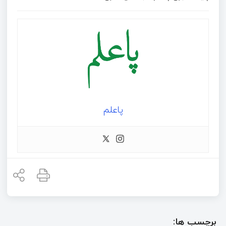
پاعلم
برچسب ها: