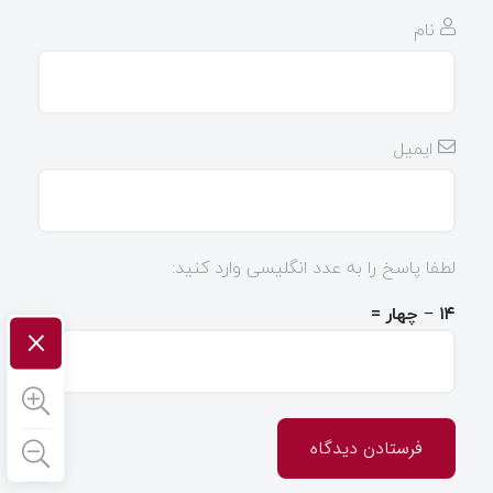
نام
ایمیل
لطفا پاسخ را به عدد انگلیسی وارد کنید:
۱۴ − چهار =
×