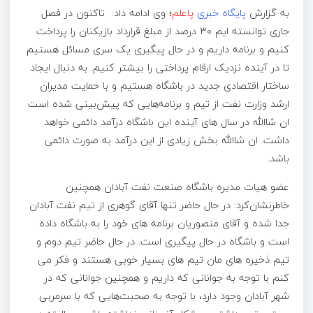
به گزارش
پایگاه خبری
پاعلم
؛ وی ادامه داد: تاکنون در فصل
جاری توانسته ایم ۳۰ درصد از مبلغ قرارداد بازیکنان را پرداخت
کنیم و برنامه داریم و در حال پیگیری یک سری مسائل هستیم
تا در آینده نزدیک ارقام پرداختی را بیشتر کنیم. به دنبال ایجاد
ساختار اقتصادی جدید در باشگاه هستیم و با حمایت مدیران
ارشد وزارت نفت از تیم و برنامه‌هایی که پیش‌بینی شده است
ان شاالله در سال های آینده این باشگاه درآمد دائمی خواهد
داشت. ان شاالله بخش زیادی از این درآمد به صورت دائمی
باشد.
عضو هیات مدیره باشگاه صنعت نفت آبادان همچنین
خاطرنشان‌کرد: در حال حاضر تنها آقای گوهری از تیم نفت آبادان
جدا شده و آقای منصوریان برنامه های خود را به باشگاه داده
است و باشگاه در حال پیگیری است. در حال حاضر تیم دوم و
تیم ذخیره های مان تیم های بسیار خوبی هستند و فکر می
کنم با توجه به جوانانی که داریم و همچنین جوانانی که در
شهر آبادان وجود دارد، با توجه به صحبت‌هایی که با سرمربی