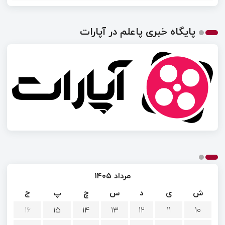
پایگاه خبری پاعلم در آپارات
مرداد ۱۴۰۵
ش
ی
د
س
چ
پ
ج
۱۶
۱۵
۱۴
۱۳
۱۲
۱۱
۱۰