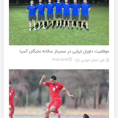
موفقیت داوران ایرانی در سمینار سالانه نخبگان آسیا
علی اصغر مهدی نژاد
۱۴۰۵/۰۵/۱۵