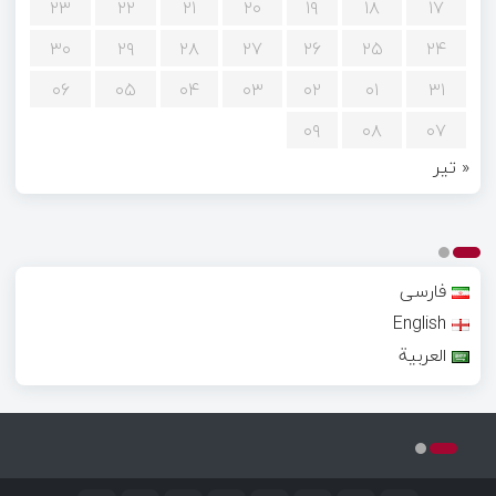
۲۳
۲۲
۲۱
۲۰
۱۹
۱۸
۱۷
۳۰
۲۹
۲۸
۲۷
۲۶
۲۵
۲۴
۰۶
۰۵
۰۴
۰۳
۰۲
۰۱
۳۱
۰۹
۰۸
۰۷
« تیر
فارسی
English
العربية