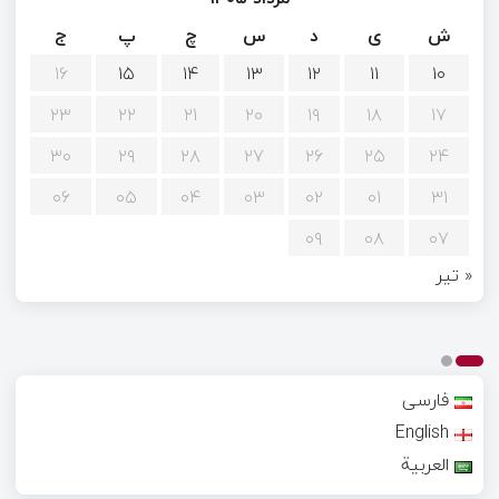
ش
ی
د
س
چ
پ
ج
۱۶
۱۵
۱۴
۱۳
۱۲
۱۱
۱۰
۲۳
۲۲
۲۱
۲۰
۱۹
۱۸
۱۷
۳۰
۲۹
۲۸
۲۷
۲۶
۲۵
۲۴
۰۶
۰۵
۰۴
۰۳
۰۲
۰۱
۳۱
۰۹
۰۸
۰۷
« تیر
فارسی
English
العربية