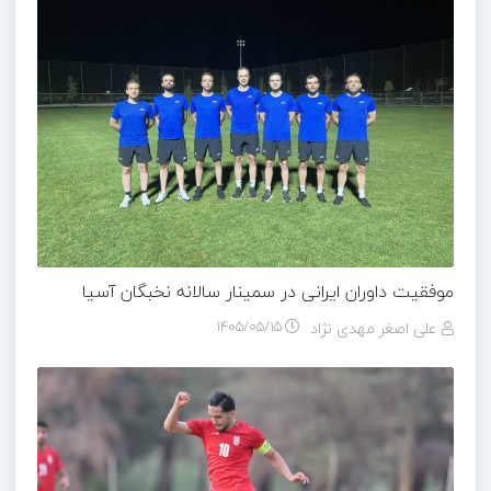
موفقیت داوران ایرانی در سمینار سالانه نخبگان آسیا
علی اصغر مهدی نژاد
۱۴۰۵/۰۵/۱۵