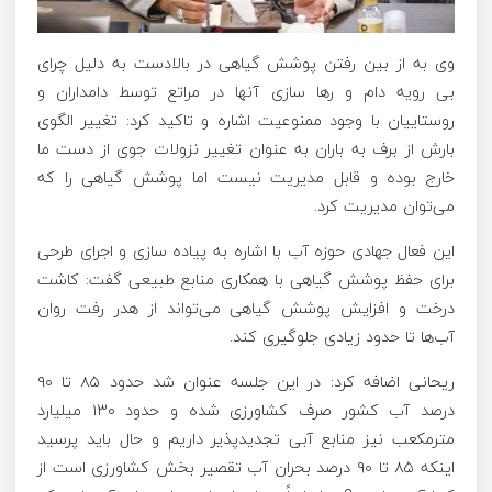
وی به از بین رفتن پوشش گیاهی در بالادست به دلیل
چرای
بی رویه دام و رها سازی آنها در مراتع توسط دامداران و
روستاییان با وجود ممنوعیت اشاره و تاکید کرد: تغییر الگوی
بارش از برف به باران به عنوان تغییر نزولات جوی از دست ما
خارج بوده و قابل مدیریت نیست اما پوشش گیاهی را که
می‌توان مدیریت کرد.
این فعال جهادی حوزه آب با اشاره به پیاده سازی و اجرای طرحی
برای حفظ پوشش گیاهی با همکاری منابع طبیعی گفت: کاشت
درخت و افزایش پوشش گیاهی می‌تواند از هدر رفت روان
آب‌ها تا حدود زیادی جلوگیری کند.
ریحانی اضافه کرد: در این جلسه عنوان شد حدود ۸۵ تا ۹۰
درصد آب کشور صرف کشاورزی شده و حدود ۱۳۰ میلیارد
مترمکعب نیز منابع آبی
تجدیدپذیر
داریم و حال باید پرسید
اینکه ۸۵ تا ۹۰ درصد بحران آب تقصیر بخش کشاورزی است از