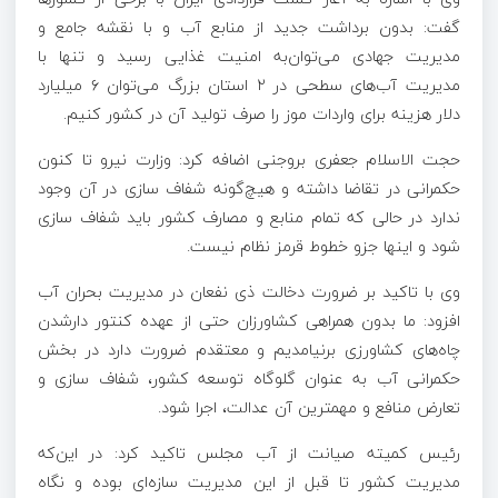
گفت: بدون برداشت جدید از منابع آب و با نقشه جامع و
مدیریت جهادی می‌توان‌به امنیت غذایی رسید و تنها با
مدیریت آب‌های سطحی در ۲ استان بزرگ می‌توان ۶ میلیارد
دلار هزینه برای واردات موز را صرف تولید آن در کشور کنیم.
حجت الاسلام جعفری بروجنی اضافه کرد: وزارت نیرو تا کنون
حکمرانی در تقاضا داشته و
هیچ‌گونه
شفاف سازی در آن وجود
ندارد در
حالی که
تمام منابع و مصارف کشور باید شفاف سازی
شود و اینها
جزو
خطوط قرمز نظام نیست.
وی با تاکید بر ضرورت دخالت
ذی نفعان
در مدیریت بحران آب
افزود: ما بدون همراهی کشاورزان حتی از عهده
کنتور
دارشدن
چاه‌های کشاورزی برنیامدیم و معتقدم ضرورت دارد در بخش
حکمرانی آب به عنوان گلوگاه توسعه کشور، شفاف سازی و
تعارض منافع و مهمترین آن عدالت، اجرا شود.
رئیس کمیته صیانت از آب مجلس تاکید کرد: در این‌که
مدیریت کشور تا قبل از این مدیریت سازه‌ای بوده و نگاه