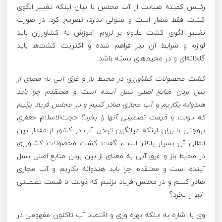
رئیس کمیته صیانت از آب مجلس با بیان اینکه تغییر الگوی
کشت فقط شعار است و متولی ندارد، تصریح کرد: در صورت
تغییر الگوی کشت علاوه بر لزوم آموزش به کشاورزان باید
لوازم و شرایط آن نیز فراهم شده و اکثریت کشت‌ها باید
گلخانه‌ای و در محیط‌های بسته باشد.
کشت محصولات کشاورزی در محیط باز و غرق
آبی
به معنای از
بین بردن منابع اصلی نسل آینده است و معتقدم چرا باید
هندوانه بکاریم و آب مجازی صادر کنیم و در مجلس فریاد بزنیم
که دولت با قیمت تضمینی آنها را بخرد؟
حجت‌الاسلام جعفری
بروجنی با بیان اینکه میانگین تبخیر آب در کشور از مقدار بین
المللی
آن بسیار بالاتر است، گفت: کشت محصولات کشاورزی
در محیط باز و غرق
آبی
به معنای از بین بردن منابع اصلی نسل
آینده است و معتقدم چرا باید هندوانه بکاریم و آب مجازی
صادر کنیم و در مجلس فریاد بزنیم که دولت با قیمت تضمینی
آنها را بخرد؟
وی با اشاره به اینکه بهره
وری
و اقتصاد آب تاکنون مفهومی در