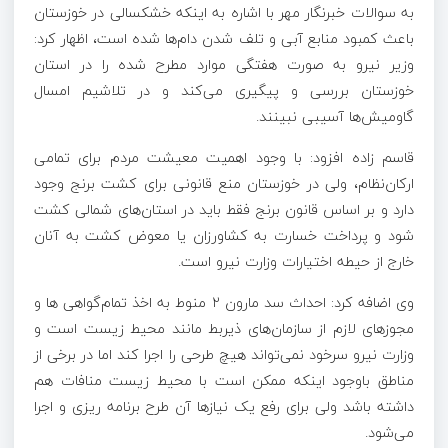
به سوالات خبرنگار مهر با اشاره به اینکه خشکسالی در خوزستان
باعث کمبود منابع آبی و تلف شدن دام‌ها شده است، اظهار کرد:
وزیر نیرو به صورت هفتگی موارد مطرح شده را در استان
خوزستان بررسی و پیگیری می‌کند و در تلاشیم امسال
گاومیش‌ها آسیبی نبینند.
قاسم زاده افزود: با وجود اهمیت معیشت مردم برای تمامی
ارکان‌نظام، ولی در خوزستان منع قانونی برای کشت برنج وجود
دارد و بر اساس قانون برنج فقط باید در استان‌های شمالی کشت
شود و پرداخت خسارت
به کشاورزان
یا
معوض
کشت به آنان
خارج از حیطه اختیارات وزارت نیرو است.
وی اضافه کرد: احداث سد
مارون
۲ منوط به اخذ تمام‌گواهی
ها
و
مجوزهای لازم از سازمان‌های ذیربط مانند محیط زیست است و
وزارت نیرو سرخود نمی‌تواند هیچ طرحی را اجرا کند اما در برخی از
مناطق باوجود اینکه ممکن است با محیط زیست منافات هم
داشته باشد ولی برای رفع یک نیازها آن طرح برنامه
ریزی
و اجرا
می‌شود.