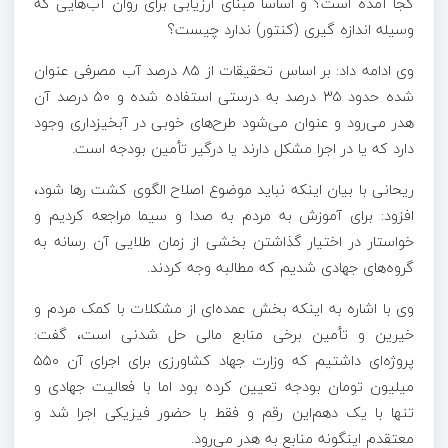
کجا آمده است؟ و اساساً مبنای ارزیابی برای روان آب‌هایی که
وسیله اندازه گیری (کنتور) ندارد چیست؟
وی ادامه داد: بر اساس تحقیقات از ۸۵ درصد آب مصرفی عنوان
شده حدود ۳۵ درصد به درستی استفاده شده و ۵۰ درصد آن
هدر می‌رود و عنوان می‌شود طرح‌های خوبی در آبخیزداری وجود
دارد که یا در اجرا مشکل دارند یا درگیر تأمین بودجه است.
ریحانی با بیان اینکه نباید موضوع اصلاح الگوی کشت رها شود،
افزود: برای آموزش به مردم به صدا و سیما مراجعه کردیم و
خواستار در اختیار گذاشتن بخشی از زمان طلایی آن رسانه به
گروه‌های جهادی شدیم که مطالبه وجه کردند.
وی با اشاره به اینکه بخش عمده‌ای از مشکلات با کمک مردم و
خیرین و تأمین برخی منابع مالی حل شدنی است، گفت:
پروژه‌ای داشتیم که وزارت جهاد کشاورزی برای اجرای آن ۵۵۰
میلیون تومان بودجه تعیین کرده بود اما با فعالیت جهادی و
تنها با یک دهم‌این رقم و فقط با حضور فیزیکی اجرا شد و
معتقدم اینگونه منابع به هدر می‌رود.