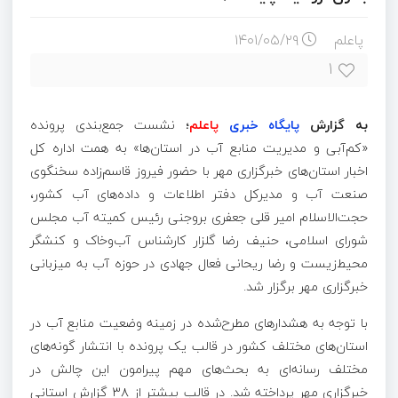
پاعلم
۱۴۰۱/۰۵/۲۹
۱
به گزارش
پایگاه خبری
پاعلم
؛
نشست جمع‌بندی پرونده
«کم‌آبی و مدیریت منابع آب در استان‌ها» به همت اداره کل
اخبار استان‌های خبرگزاری مهر با حضور فیروز قاسم‌زاده سخنگوی
صنعت آب و مدیرکل دفتر اطلاعات و داده‌های آب کشور،
حجت‌الاسلام امیر قلی جعفری بروجنی رئیس کمیته آب مجلس
شورای اسلامی، حنیف رضا گلزار کارشناس آب‌وخاک و کنشگر
محیط‌زیست و رضا ریحانی فعال جهادی در حوزه آب به میزبانی
خبرگزاری مهر برگزار شد.
با توجه به هشدارهای مطرح‌شده در زمینه وضعیت منابع آب در
استان‌های مختلف کشور در قالب یک پرونده با انتشار گونه‌های
مختلف رسانه‌ای به بحث‌های مهم پیرامون این چالش در
خبرگزاری مهر پرداخته شد. در قالب بیشتر از ۳۸ گزارش استانی