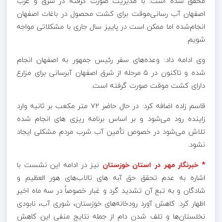
محقق شده است. با مدیریت صورت گرفته در شرق و غرب
اصفهان آب رسانی‌موقت برای کشت محصول در باغات اصفهان
انجام‌شده اما ممکن است در پاییز سال جاری با مشکلاتی مواجه
شویم.
وی ادامه داد: وعده‌های سفر رئیس جمهور به اصفهان انجام
شده و تاکنون در ۵ مرحله از شرق اصفهان آبرسانی برای مزارع
دارای کشت موقت صورت گرفته است.
قاسم زاده اضافه کرد: در حال حاضر ۷۲ متر مکعب بر ثانیه وارد
زاینده رود می‌شود و بر اساس برنامه
ریزی
های
انجام شده
تلاش می‌شود در خصوص تأمین آب شرب مردم مشکلی ایجاد
نشود.
* خبرنگار مهر در استان خوزستان
نیز در ادامه این نشست با
اشاره به عدم تحقق حق آبه های تالاب‌های هور العظیم و
شادگان و به تبع آن تشدید گرد و غبار خصوصاً در سه ماه اخیر
اظهار کرد: کاهش آورد رودخانه‌های خوزستان، شوری آب، نابودی
نخلستان‌ها و تلف شدن دام از جمله نتایج منفی این کاهش