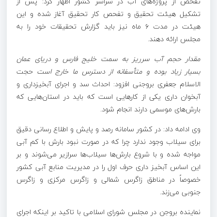
تفحص از پروژه‌های آب در سراسر کشور اظهار کرد: پس از
تشکیل هیئت تحقیق و تفحص کار تحقیق آغاز شده و این
هیئت در مدت ۶ ماه نیز باید گزارش تحقیقات خود را به
مجلس ارائه دهند.
مقدار حجم آب سرریز به سمت خلیج فارس و دریای عمان
بسیار زیاد بوده و متأسفانه از دسترس ما خارج است
حجت
الاسلام جعفری بروجنی افزود: احداث سد و اجرای آبخیزداری و
آبخوان
داری یکی از کارهایی است که باید در استان‌هایی که
بارش‌های موسمی دارند انجام شود.
وی ادامه داد: در کشور سامانه رصد و پایش و اطلاع رسانی دقیق
برای سیلاب وجود ندارد چرا که در صورت نبود بارش با کم آبی
مواجه شده و با شروع بارش‌ها سیلاب‌ها سرازیر می‌شوند و بر
این اساس آبخیز داری حرف اول را در مدیریت منابع آبی کشور
خصوصاً در مناطق زاگرس شمالی و زاگرس مرکزی و زاگرس
جنوبی می‌زند.
نماینده بروجن در مجلس شورای اسلامی با تاکید بر اینکه اجرای