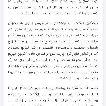
جهاد کشاورزی باید اصلاح الگوی کشت را در استان‌هایی که
بحران آب دارند در دستور کار قرار داده و ضمن آموزش به
کشاورزان، تضمین خرید محصول نیز به آنان داده شود.
سخنگوی صنعت آب: وعده‌های سفر رئیس جمهور به اصفهان
انجام شده و تاکنون در ۵ مرحله از شرق اصفهان آبرسانی برای
مزارع دارای کشت موقت صورت گرفته است
همچنین سخنگوی
صنعت آب کشور در ادامه در پاسخ به سوال در مورد توزیع
نامتوازن جمعیت و فرصت‌های اقتصادی در کنار توزیع نامتوازن
آب در کشور اظهار کرد: وزارت نیرو بر اساس ماده ۱ قانون توزیع
عادلانه آب وظیفه استحصال منابع آب، تأمین آب برای مصرف
کنندگان، تأمین نیازهای مصرفی در کشور و همچنین حفاظت از
منابع آبی را برعهده دارد اما باید در ابتدا جلوی مهاجرت به شهرها
و توسعه نامتوازن گرفته شود.
قاسم زاده با اشاره به برنامه‌های دولت برای رفع مشکل آبی ۴
استان خصوصاً اصفهان با ایجاد توازن و بازگشت آب به زاینده
رود افزود: تمام وعده‌های وزارت نیرو در خصوص زاینده رود