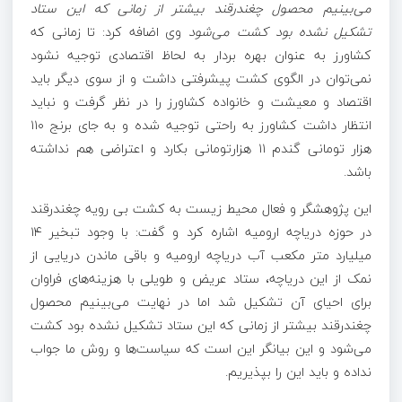
می‌بینیم محصول چغندرقند بیشتر از زمانی که این ستاد
تشکیل نشده بود کشت می‌شود
وی اضافه کرد: تا زمانی که
کشاورز به عنوان بهره بردار به لحاظ اقتصادی توجیه نشود
نمی‌توان در الگوی کشت پیشرفتی داشت و از سوی دیگر باید
اقتصاد و معیشت و خانواده
کشاورز
را در نظر گرفت و نباید
انتظار داشت کشاورز به راحتی توجیه شده و
به جای
برنج ۱۱۰
هزار تومانی گندم ۱۱ هزارتومانی بکارد و اعتراضی هم نداشته
باشد.
این پژوهشگر و فعال محیط زیست به کشت بی رویه چغندرقند
در حوزه دریاچه ارومیه اشاره کرد و گفت: با وجود تبخیر ۱۴
میلیارد متر مکعب آب دریاچه ارومیه و باقی ماندن دریایی از
نمک از این دریاچه، ستاد عریض و طویلی با هزینه‌های فراوان
برای احیای آن تشکیل شد اما در نهایت می‌بینیم محصول
چغندرقند بیشتر از زمانی که این ستاد تشکیل نشده بود کشت
می‌شود و این بیانگر این است که سیاست‌ها و روش ما جواب
نداده و باید این را بپذیریم.