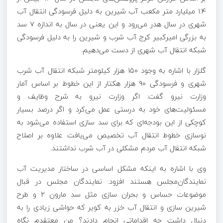
۱.۴ میلیارد متر مکعب آب شیرین به دلیل فرسودگی انتقال آب
شهری در سال هدر می‌رود و این یعنی در سال به اندازه ۷ سد
به بزرگی امیرکبیر کرج آب شرب و شیرین را به دلیل فرسودگی
شبکه انتقال آب شهری از دست می‌دهیم.
گلزار با اشاره به وجود ۱۵۰ هزار کیلومتر شبکه انتقال آب شرب
شهری و فرسودگی ۹۰ هزار هکتار از این خطوط بر اساس آمار
وزارت نیرو گفت: اگر وزارت نیرو به شرح وظایف و
مسئولیت‌های خود به درستی عمل می‌کرد و اگر درصد بسیار
کوچکی از این بودجه‌ای که برای سد سازی استفاده می‌شود به
نوسازی خطوط انتقال آب تخصیص می‌یافت علاوه بر اصلاح
شبکه انتقال آب مردم مشکلی در آب شرب نداشتند.
وی با اشاره به اینکه مشکل اساسی در ساختار مدیریت آب
نمایندگان‌مجلس هستند افزود: نمایندگان مجلس در قبال
موضوعات حساس و بحران سازی مثل سد
مارون
۲ و طرح
شیرین سازی و انتقال آب خزر به کویر که حواشی زیادی را به
دنبال داشت چه اقداماتی انجام دادند؟ من معتقدم نگاه