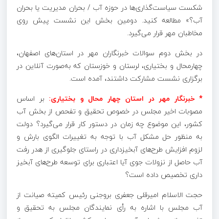
شکست سیاست‌گذاری‌ها در حوزه آب / بحران مدیریت یا بحران
آب؟» مطالعه کنید. دومین بخش این نشست پیش روی
مخاطبان مهر قرار می‌گیرد.
در بخش دوم سوالات خبرنگاران مهر در استان‌های اصفهان،
چهارمحال و بختیاری، لرستان و خوزستان که به‌صورت آنلاین در
برگزاری نشست مشارکت داشتند، آمده است.
* خبرنگار مهر در استان چهار محال و بختیاری:
بر اساس
مصوبات اخیر مجلس در خصوص تحقیق و تفحص از بخش آب
کشور، این موضوع چه زمان در دستور کار قرار می‌گیرد؟ دولت
به منظور حل مشکل آب با توجه به تغییرات الگوی بارش و
لزوم افزایش طرح‌های آبخیزداری در راستای جلوگیری از هدر رفت
آب حاصل از نزولات جوی آیا اعتباری برای توسعه طرح‌های آبخیز
داری تخصیص داده است؟
حجت الاسلام امیرقلی جعفری بروجنی رئیس کمیته صیانت از
آب مجلس با اشاره به رأی نمایندگان مجلس به تحقیق و