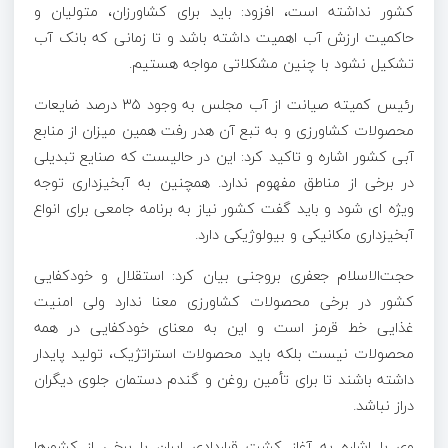
کشور نداشته است، افزود: باید برای کشاورزان، متولیان و
حاکمیت ارزش آب اهمیت داشته باشد و
تا زمانی
که بانک آب
تشکیل نشود با چنین مشکلاتی مواجه هستیم.
رئیس کمیته صیانت از آب مجلس به وجود ۳۵ درصد ضایعات
محصولات کشاورزی و به تبع آن هدر رفت همین میزان از منابع
آبی کشور اشاره و تاکید کرد: این در حالیست که صنایع تبدیلی
در برخی از مناطق مفهوم ندارد. همچنین به
آبخیزداری
توجه
ویژه
ای
شود و باید گفت کشور نیاز به برنامه جامعی برای انواع
آبخیزداری مکانیکی و بیولوژیکی دارد.
حجت‌الاسلام جعفری بروجنی بیان کرد: استقلال و خودکفایی
کشور در برخی محصولات کشاورزی معنا ندارد ولی امنیت
غذایی خط قرمز است و این به معنای خودکفایی در همه
محصولات نیست بلکه باید محصولات استراتژیک، تولید پایدار
داشته باشند تا برای تأمین روغن و گندم دستمان جلوی دیگران
دراز نباشد.
وی با اشاره به آغاز کشت قراردادی ایران با برخی از کشورها