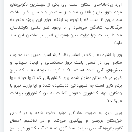
آورد رودخانه‌های استان است. وی یکی از مهمترین نگرانی‌های
مردم خوزستان و فعالان محیط زیست در چند سال اخیر ساخت
سد
مارون
۲ است که با توجه به اینکه اجرای این پروژه منجر به
مرگ‌تالاب شادگان می‌شود و با وجود نظر منفی کارشناسان
محیط زیست چرا وزارت نیرو همچنان اصرار بر ساختن این سد
دارد؟
وی با اشاره به اینکه بر اساس نظر کارشناسان مدیریت نامطلوب
منابع آبی در کشور باعث بروز خشکسالی و ایجاد سیلاب و
تنش‌های آبی شده است، تاکید کرد: با توجه به اینکه برنج
کاری در خوزستان‌ممنوع شده برای کشاورزانی که تنها حرفه آنها
برنج کاری است چه تمهیداتی اندیشیده شده و آیا وزارت نیرو با
همکاری جهاد کشاورزی
معوض
کشت به این کشاورزان پرداخت
می‌کند؟
وزیر نیرو به صورت هفتگی موارد مطرح شده را در استان
خوزستان بررسی و پیگیری می‌کند و در تلاشیم امسال
گاومیش‌ها آسیبی نبینند
سخنگوی صنعت آب کشور در پاسخ