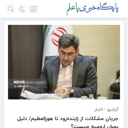
آرشیو
-
اخبار
جریان مشکلات از زاینده‌رود تا هورالعظیم/ دلیل
بحران ارومیه چیست؟