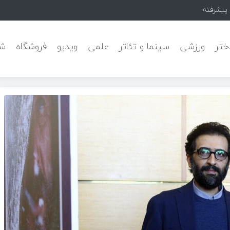
Pars خبر داد
ختر
ورزشی
سینما و تئاتر
علمی
ویدیو
فروشگاه
شه