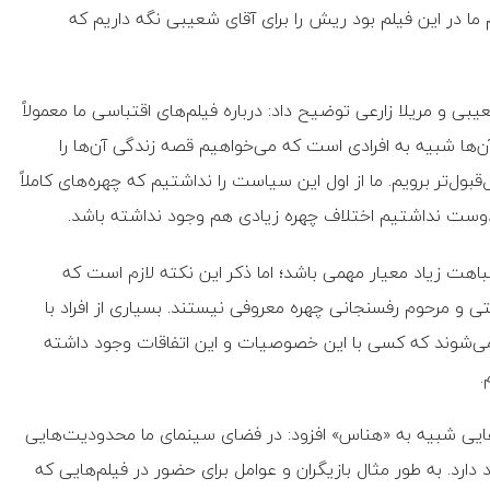
ا در این فیلم بود ریش را برای آقای شعیبی نگه داریم که
بی و مریلا زارعی توضیح داد: درباره فیلم‌های اقتباسی ما معمولاً
 آن‌ها شبیه به افرادی است که می‌خواهیم قصه زندگی آن‌ها را
بول‌تر برویم. ما از اول این سیاست را نداشتیم که چهره‌های کاملاً
 دوست نداشتیم اختلاف چهره زیادی هم وجود نداشته باشد.
 شباهت زیاد معیار مهمی باشد؛ اما ذکر این نکته لازم است که
تی و مرحوم رفسنجانی چهره معروفی نیستند. بسیاری از افراد با
می‌شوند که کسی با این خصوصیات و این اتفاقات وجود داشته
.
م‌هایی شبیه به «هناس» افزود: در فضای سینمای ما محدودیت‌هایی
ارد. به طور مثال بازیگران و عوامل برای حضور در فیلم‌هایی که