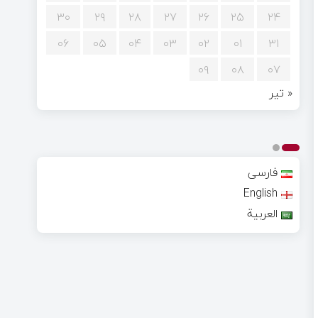
۳۰
۲۹
۲۸
۲۷
۲۶
۲۵
۲۴
۰۶
۰۵
۰۴
۰۳
۰۲
۰۱
۳۱
۰۹
۰۸
۰۷
« تیر
فارسی
English
العربية