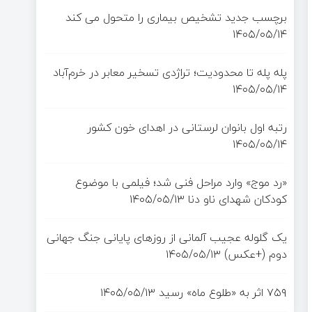
برچسب جدید تشخیص بیماری را متحول می کند
۱۴۰۵/۰۵/۱۴
پله پله تا محدودیت؛ تراژدی تسخیر معابر در خرم‌آباد
۱۴۰۵/۰۵/۱۴
رتبه اول بانوان لرستانی در اهدای خون کشور
۱۴۰۵/۰۵/۱۴
«رد موج» وارد مراحل فنی شد؛ فیلمی با موضوع
کودکان شهدای ناو دنا
۱۴۰۵/۰۵/۱۳
یک گلوله عجیب آلمانی از روزهای پایانی جنگ جهانی
دوم (+عکس)
۱۴۰۵/۰۵/۱۳
۷۵۹ اثر به «طلوع ماه» رسید
۱۴۰۵/۰۵/۱۳