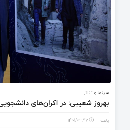
سینما و تئاتر
بهروز شعیبی: در اکران‌های دانشجویی
پاعلم
۱۴۰۱/۰۳/۱۷