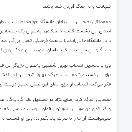
شهادت و به چنگ آوردن شما باشد.‌
محمدتقی بطحایی از استادان دانشگاه خواجه نصیرالدین طوس
ابتدای این نشست گفت: دانشگاه‌ها به‌عنوان یک چشمه نور 
و در دانشگاه‌ها دررابطه‌با توسعه فرهنگی تحول بزرگی بعد ا
دانشگاهیان سپردند تا کارشناسان، مهندسین و دکترهای ل
وی با تحسین انتخاب بهروز شعیبی به‌عنوان بازیگر این فی
برای آن کشیده شده است. هرگاه بهروز شعیبی را در نقش د
فکر می‌کنم انتخاب او برای ایفای این نقش بسیار درست 
بطحایی اضافه کرد: رضایی‌نژاد در تحصیل علم گام‌به‌گام 
و گذراندن دوره‌هایی به هانوفر آلمان بروند، دو درسی 
نمی‌توانست آن‌ها را با نمرات بالا بگذراند، ولی او قسمت 