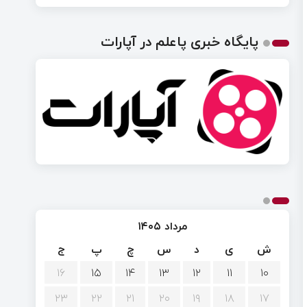
پایگاه خبری پاعلم در آپارات
مرداد ۱۴۰۵
ش
ی
د
س
چ
پ
ج
۱۶
۱۵
۱۴
۱۳
۱۲
۱۱
۱۰
۲۳
۲۲
۲۱
۲۰
۱۹
۱۸
۱۷