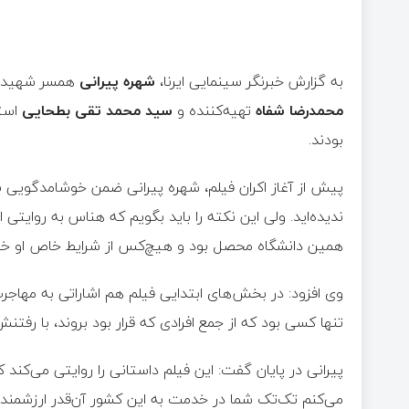
به گزارش خبرنگر سینمایی ایرنا،
شهره پیرانی
همسر شهید
محمدرضا شفاه
تهیه‌کننده و
سید محمد تقی بطحایی
استا
بودند.
پیش از آغاز اکران فیلم، شهره پیرانی ضمن خوشامدگویی ب
ندیده‌اید. ولی این نکته را باید بگویم که هناس به روایتی 
همین دانشگاه محصل بود و هیچ‌کس از شرایط خاص او خب
وی افزود: در بخش‌های ابتدایی فیلم هم اشاراتی به مهاجر
تنها کسی بود که از جمع افرادی که قرار بود بروند، با رفت
پیرانی در پایان گفت: این فیلم داستانی را روایتی می‌کند ک
می‌کنم تک‌تک شما در خدمت به این کشور آن‌قدر ارزشمند با