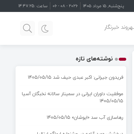
پنج‌شنبه, ۱۵ مرداد ۱۴۰۵
۲۰۲۶ - ۰۸ - ۰۶
ساعت :
14:47:26
روند خبرنگار
نوشته‌های تازه
فریدون جیرانی: اکبر عبدی حیف شد
۱۴۰۵/۰۵/۱۵
موفقیت داوران ایرانی در سمینار سالانه نخبگان آسیا
۱۴۰۵/۰۵/۱۵
رهاسازی آب سد «ایوشان»
۱۴۰۵/۰۵/۱۵
درخشش «مرد آرام» در جشنواره ایماگو ایتالیا