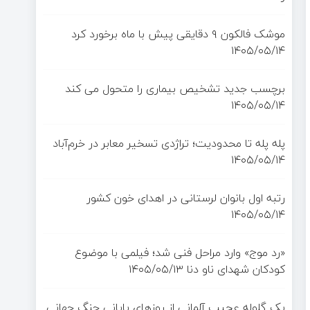
موشک فالکون ۹ دقایقی پیش با ماه برخورد کرد
۱۴۰۵/۰۵/۱۴
برچسب جدید تشخیص بیماری را متحول می کند
۱۴۰۵/۰۵/۱۴
پله پله تا محدودیت؛ تراژدی تسخیر معابر در خرم‌آباد
۱۴۰۵/۰۵/۱۴
رتبه اول بانوان لرستانی در اهدای خون کشور
۱۴۰۵/۰۵/۱۴
«رد موج» وارد مراحل فنی شد؛ فیلمی با موضوع
کودکان شهدای ناو دنا
۱۴۰۵/۰۵/۱۳
یک گلوله عجیب آلمانی از روزهای پایانی جنگ جهانی