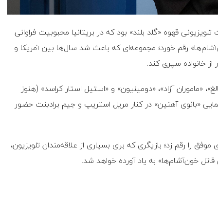
ویزیونی قهوه «گلد بلند» بود که در بریتانیا محبوبیت فراوانی
ون‌آشام‌ها» رقم خورد؛ مجموعه‌ای که باعث شد سال‌ها بین آمریکا و
 از خانواده سپری کند.
لغ»، «ماموران آزاد»، «دومینیون» و «استیل استار کراسد» (هنوز
مایی «بانوی آهنین» در کنار مریل استریپ و جیم برادبنت حضور
ق را رقم زد؛ بازیگری که برای بسیاری از علاقه‌مندان تلویزیون،
اتل خون‌آشام‌ها» به یاد آورده خواهد شد.