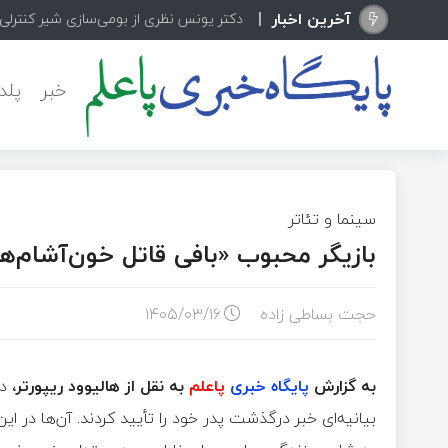
آخرین اخبار
دکتر یونس نظری از بومی‌سازی شیر کنترلی پیشرفت
خبر
پلد
سینما و تئاتر
بازیگر محبوب «بافی قاتل خون‌آشام‌
حجت بساطی زاده
۱۴۰۵/۰۳/۱۶
به گزارش
پایگاه خبری
پاعلم
به نقل از هالیوود ریپورتر،
دی
بیانیه‌ای خبر درگذشت پدر خود را تأیید کردند. آن‌ها در ا