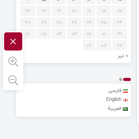
۲۳
۲۲
۲۱
۲۰
۱۹
۱۸
۱۷
۳۰
۲۹
۲۸
۲۷
۲۶
۲۵
۲۴
×
۰۶
۰۵
۰۴
۰۳
۰۲
۰۱
۳۱
۰۹
۰۸
۰۷
« تیر
فارسی
English
العربية