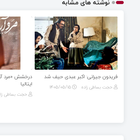
نوشته های مشابه
فریدون جیرانی: اکبر عبدی حیف شد
درخشش «مرد آرام
ایتالیا
حجت بساطی زاده
۱۴۰۵/۰۵/۱۵
حجت بساطی زاد