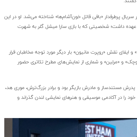
فتند.
سریال پرطرفدار «بافی قاتل خون‌آشام‌ها» شناخته می‌شد. او در این
عهده داشت؛ شخصیتی که با بازی سارا میشل گلر به شهرت
 و ایفای نقش «روپرت مانیون» بار دیگر مورد توجه مخاطبان قرار
کوچک» و «مرلین» و شماری از نمایش‌های مطرح تئاتری حضور
ریه ۱۹۵۴ در لندن متولد شد. پدرش مستندساز و مادرش بازیگر بود و برادر بزرگ‌ترش، موری هد،
ت خود را در آکادمی موسیقی و هنرهای نمایشی لندن گذراند و