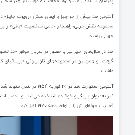
پدرشان بر زندگی میلیون‌ها مخاطب و دوستدار هنر سخن گ
آنتونی هد بیش از هر چیز با ایفای نقش «روپرت جایلز» در 
مجموعه نقش مربی، راهنما و حامی شخصیت «بافی» را بر 
جهانی رسید.
هد در سال‌های اخیر نیز با حضور در سریال موفق «تد لاسو»
گرفت. او همچنین در مجموعه‌های تلویزیونی «بریتانیای 
داشت.
آنتونی استوارت هد در ۲۰ فو
نیز به‌عنوان بازیگر و خواننده شناخته می‌شد. او تحصیلا
فعالیت حرفه‌ای‌اش را از اواخر دهه ۱۹۷۰ آغاز کرد.