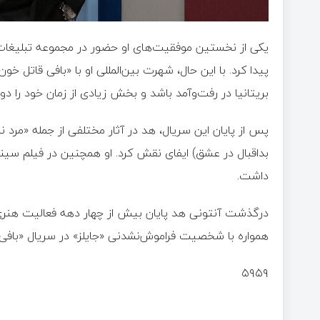
یکی از نخستین موفقیت‌های او حضور در مجموعه تبلیغات تل
پیدا کرد. با این حال، شهرت بین‌المللی او با «بافی قاتل خ
بریتانیا در رفت‌وآمد باشد و بخش زیادی از زمان خود را دور
پس از پایان این سریال، هد در آثار مختلفی از جمله «مرد نا
بداقبال در عشق) ایفای نقش کرد. او همچنین در فیلم سین
داشت.
درگذشت آنتونی هد پایان بیش از چهار دهه فعالیت هنری موف
همواره با شخصیت فراموش‌نشدنی «جایلز» در سریال «بافی ق
۵۹۵۹