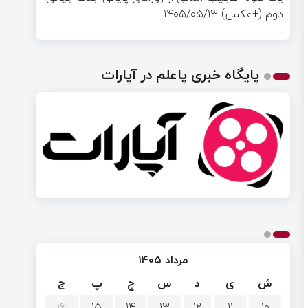
دوم (+عکس)
۱۴۰۵/۰۵/۱۳
پایگاه خبری پاعلم در آپارات
مرداد ۱۴۰۵
ش
ی
د
س
چ
پ
ج
۱۶
۱۵
۱۴
۱۳
۱۲
۱۱
۱۰