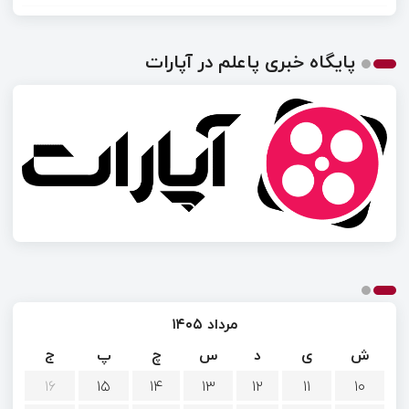
پایگاه خبری پاعلم در آپارات
مرداد ۱۴۰۵
ش
ی
د
س
چ
پ
ج
۱۶
۱۵
۱۴
۱۳
۱۲
۱۱
۱۰