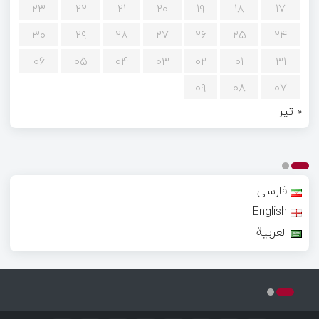
۲۳
۲۲
۲۱
۲۰
۱۹
۱۸
۱۷
۳۰
۲۹
۲۸
۲۷
۲۶
۲۵
۲۴
۰۶
۰۵
۰۴
۰۳
۰۲
۰۱
۳۱
۰۹
۰۸
۰۷
« تیر
فارسی
English
العربية