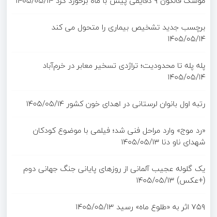
موشک فالکون ۹ دقایقی پیش با ماه برخورد کرد
۱۴۰۵/۰۵/۱۴
برچسب جدید تشخیص بیماری را متحول می کند
۱۴۰۵/۰۵/۱۴
پله پله تا محدودیت؛ تراژدی تسخیر معابر در خرم‌آباد
۱۴۰۵/۰۵/۱۴
رتبه اول بانوان لرستانی در اهدای خون کشور
۱۴۰۵/۰۵/۱۴
«رد موج» وارد مراحل فنی شد؛ فیلمی با موضوع کودکان
شهدای ناو دنا
۱۴۰۵/۰۵/۱۳
یک گلوله عجیب آلمانی از روزهای پایانی جنگ جهانی دوم
(+عکس)
۱۴۰۵/۰۵/۱۳
۷۵۹ اثر به «طلوع ماه» رسید
۱۴۰۵/۰۵/۱۳