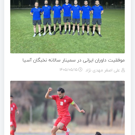
موفقیت داوران ایرانی در سمینار سالانه نخبگان آسیا
علی اصغر مهدی نژاد
۱۴۰۵/۰۵/۱۵