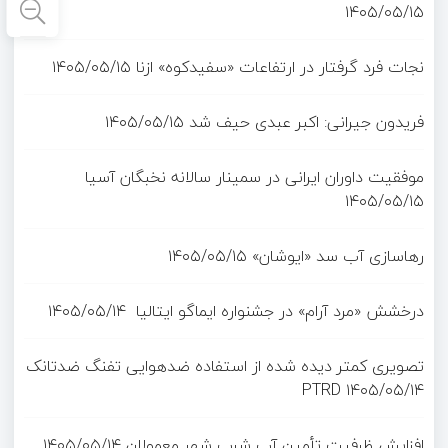
۱۴۰۵/۰۵/۱۵
نجات فرد گرفتار در ارتفاعات «سفیدکوه» ازنا
۱۴۰۵/۰۵/۱۵
فریدون جیرانی: اکبر عبدی حیف شد
۱۴۰۵/۰۵/۱۵
موفقیت داوران ایرانی در سمینار سالانه نخبگان آسیا
۱۴۰۵/۰۵/۱۵
رهاسازی آب سد «ایوشان»
۱۴۰۵/۰۵/۱۵
درخشش «مرد آرام» در جشنواره ایماگو ایتالیا
۱۴۰۵/۰۵/۱۴
تصویری کمتر دیده شده از استفاده ضدهوایی تفنگ ضدتانک
PTRD
۱۴۰۵/۰۵/۱۴
افزایش ظرفیت تأمین آب شرب شهر معمولان
۱۴۰۵/۰۵/۱۴