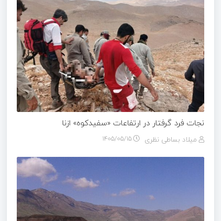
نجات فرد گرفتار در ارتفاعات «سفیدکوه» ازنا
میلاد بساطی نظری
۱۴۰۵/۰۵/۱۵