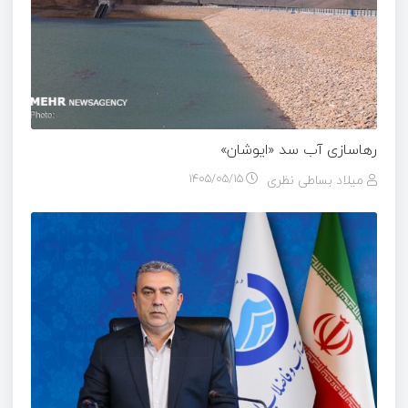
رهاسازی آب سد «ایوشان»
میلاد بساطی نظری
۱۴۰۵/۰۵/۱۵