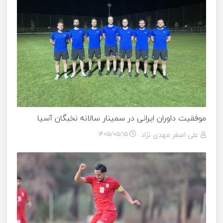
موفقیت داوران ایرانی در سمینار سالانه نخبگان آسیا
علی اصغر مهدی نژاد
۱۴۰۵/۰۵/۱۵