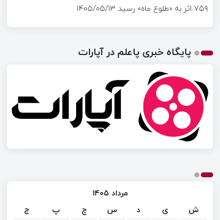
۷۵۹ اثر به «طلوع ماه» رسید
۱۴۰۵/۰۵/۱۳
پایگاه خبری پاعلم در آپارات
مرداد ۱۴۰۵
ش
ی
د
س
چ
پ
ج