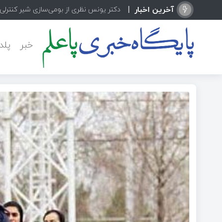
آخرین اخبار
دکتر یونس نظری از بومی‌سازی شیر کنترلی پیشرفته x
خبر
پلد