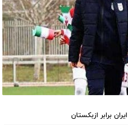
ران برابر ازبکستان