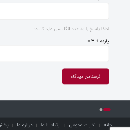
لطفا پاسخ را به عدد انگلیسی وارد کنید:
یازده + ۳ =
خانه
نظرات عمومی
ارتباط با ما
درباره ما
پخش 