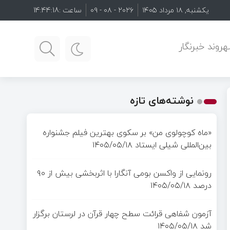
یکشنبه, ۱۸ مرداد ۱۴۰۵
۲۰۲۶ - ۰۸ - ۰۹
ساعت :
14:44:19
روند خبرنگار
نوشته‌های تازه
«ماه کوچولوی من» بر سکوی بهترین فیلم جشنواره
بین‌المللی شیلی ایستاد
۱۴۰۵/۰۵/۱۸
رونمایی از واکسن بومی آنگارا با اثربخشی بیش از ۹۰
درصد
۱۴۰۵/۰۵/۱۸
آزمون شفاهی قرائت سطح چهار قرآن در لرستان برگزار
شد
۱۴۰۵/۰۵/۱۸