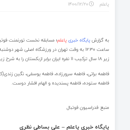
پاعلم
۱۴۰۰/۱۲/۲۰
به گزارش
پایگاه خبری
پاعلم
ساعت ۱۲:۳۰ به وقت تهران در ورزشگاه اصلی شهر د
زیر ۱۸ سال ترکیب ۱۱ نفره ایران برابر ازبکستان را به شرح زیر اعلام کرد:
فاطمه براتی، فاطمه سرورزاده، فاطمه یوسفی، نگین زندی(کا
فاطمه ستوده، فاطمه پسندیده و الهام افشار دوست.
منبع: فدراسیون فوتبال
پایگاه خبری پاعلم – علی بساطی نظری