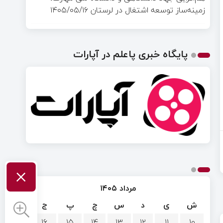
زمینه‌ساز توسعه اشتغال در لرستان
۱۴۰۵/۰۵/۱۶
پایگاه خبری پاعلم در آپارات
×
مرداد ۱۴۰۵
ش
ی
د
س
چ
پ
ج
۱۶
۱۵
۱۴
۱۳
۱۲
۱۱
۱۰