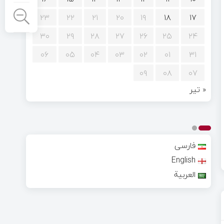
۲۳
۲۲
۲۱
۲۰
۱۹
۱۸
۱۷
۳۰
۲۹
۲۸
۲۷
۲۶
۲۵
۲۴
۰۶
۰۵
۰۴
۰۳
۰۲
۰۱
۳۱
۰۹
۰۸
۰۷
« تیر
فارسی
English
العربية