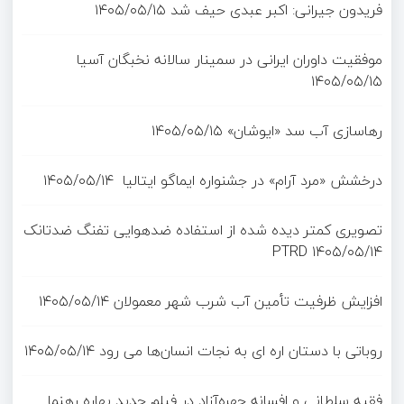
فریدون جیرانی: اکبر عبدی حیف شد
۱۴۰۵/۰۵/۱۵
موفقیت داوران ایرانی در سمینار سالانه نخبگان آسیا
۱۴۰۵/۰۵/۱۵
رهاسازی آب سد «ایوشان»
۱۴۰۵/۰۵/۱۵
درخشش «مرد آرام» در جشنواره ایماگو ایتالیا
۱۴۰۵/۰۵/۱۴
تصویری کمتر دیده شده از استفاده ضدهوایی تفنگ ضدتانک
PTRD
۱۴۰۵/۰۵/۱۴
افزایش ظرفیت تأمین آب شرب شهر معمولان
۱۴۰۵/۰۵/۱۴
روباتی با دستان اره ای به نجات انسان‌ها می رود
۱۴۰۵/۰۵/۱۴
فقیه سلطانی و افسانه چهره‌آزاد در فیلم جدید بهاره رهنما