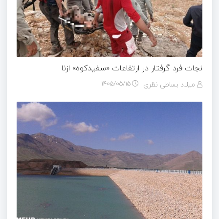
نجات فرد گرفتار در ارتفاعات «سفیدکوه» ازنا
میلاد بساطی نظری
۱۴۰۵/۰۵/۱۵