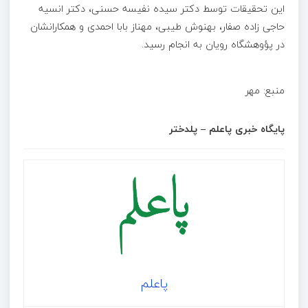
این تحقیقات توسط دکتر سیده نفیسه حسنی، دکتر انسیه
حاجی زاده صفار، بهنوش طیبی، مهناز بابا احمدی و همکارانشان
در پؤوهشگاه رویان به انجام رسید.
منبع: مهر
پایگاه خبری پاعلم – پلدختر
پاعلم