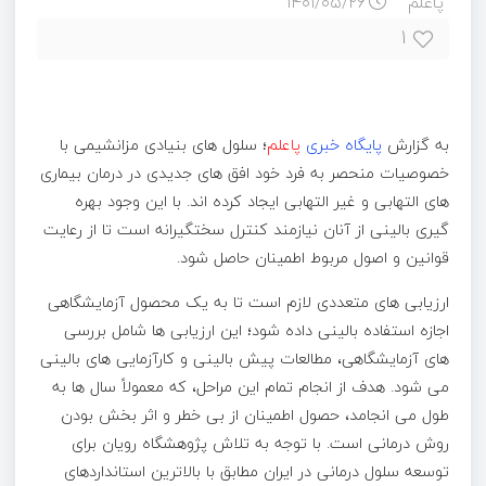
پاعلم
۱۴۰۱/۰۵/۲۶
۱
به گزارش
پایگاه خبری
پاعلم
؛ سلول های بنیادی مزانشیمی با
خصوصیات منحصر به فرد خود افق های جدیدی در درمان بیماری
های التهابی و غیر التهابی ایجاد کرده اند. با این وجود بهره
گیری بالینی از آنان نیازمند کنترل سختگیرانه است تا از رعایت
قوانین و اصول مربوط اطمینان حاصل شود.
ارزیابی های متعددی لازم است تا به یک محصول آزمایشگاهی
اجازه استفاده بالینی داده شود؛ این ارزیابی ها شامل بررسی
های آزمایشگاهی، مطالعات پیش بالینی و کارآزمایی های بالینی
می شود. هدف از انجام تمام این مراحل، که معمولاً سال ها به
طول می انجامد، حصول اطمینان از بی خطر و اثر بخش بودن
روش درمانی است. با توجه به تلاش پژوهشگاه رویان برای
توسعه سلول درمانی در ایران مطابق با بالاترین استانداردهای