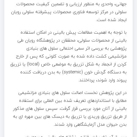
جهانی، واحدی به منظور ارزیابی و تضمین کیفیت محصولات
سلولی در مرکز توسعه فناوری محصولات پیشرفته سلولی رویان
ایجاد شده است.
با توجه به اهمیت مطالعات پیش بالینی در امکان استفاده
بالینی از محصولات سلولی، محققان در پژوهشگاه رویان طی
پژوهشی به بررسی اثر سمی احتمالی سلول های بنیادی
مزانشیمی کشت داده شده به صورت کلونی که پس از خارج
کردن از انجماد به شکل تزریق به موضعی خاص (local) یا تزریق
به دستگاه گردش خون (systemic) به بدن دریافت کننده
پیوند وارد شوند، پرداختند.
در این پژوهش نخست اصالت سلول های بنیادی مزانشیمی
مطابق با استانداردهای تعریف شده بین المللی برای استفاده
بالینی از آنان مورد بررسی قرار گرفت. سپس سلول های مذکور
از طریق تزریق وریدی یا تزریق به دیسک های بین مهره ای به
بدن حیوان مدل آزمایشگاهی وارد شدند.
پس از آن تغییرات رفتاری، نشانه های بالینی مسمویت،