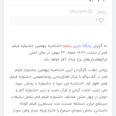
پاعلم
۱۴۰۰/۱۱/۲۲
۱
به گزارش
پایگاه خبری
پاعلم
؛ اختتامیه چهلمین جشنواره فیلم
فجر از ساعت ۱۸:۳۰ جمعه ۲۲ بهمن در سالن اصلی
مرکزهمایش‌های برج میلاد آغاز خواهد شد.
پژمان ذهاب، کارگردان آیین اختتامیه چهلمین جشنواره فیلم
فجر در گفت‌وگو با مرکز اطلاع‌رسانی روابط‌عمومی جشنواره فیلم
فجر، اظهار کرد: اختتامیه این دوره از جشنواره با پخش سرود
ملی ایران، تلاوت آیاتی از قرآن مجید و تیزر جشنواره آغاز و
جوایز در چهار بخش مختلف جشنواره فیلم فجر شامل تبلیغات
سینمای ایران، مسابقه مستند بلند سینمایی، فیلم کوتاه
داستانی، بخش سودای سیمرغ و جایزه ویژه سرباز وطن سردار