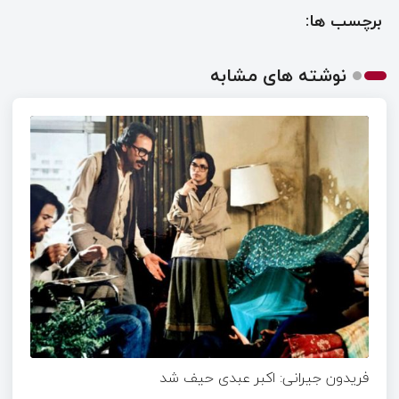
برچسب ها:
نوشته های مشابه
فریدون جیرانی: اکبر عبدی حیف شد