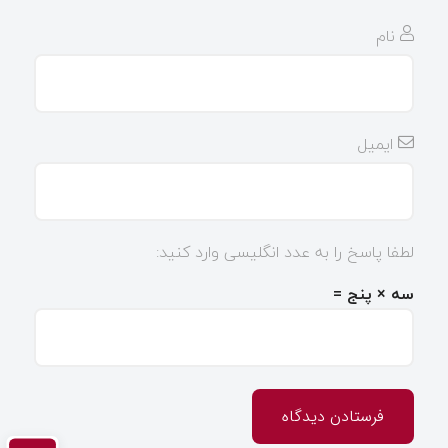
نام
ایمیل
لطفا پاسخ را به عدد انگلیسی وارد کنید:
سه × پنج =