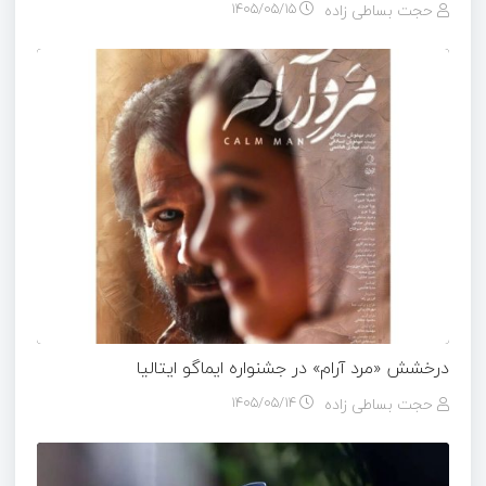
حجت بساطی زاده
۱۴۰۵/۰۵/۱۵
درخشش «مرد آرام» در جشنواره ایماگو ایتالیا
حجت بساطی زاده
۱۴۰۵/۰۵/۱۴