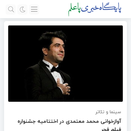
سینما و تئاتر
آوازخوانی محمد معتمدی در اختتامیه جشنواره
فیلم فجر